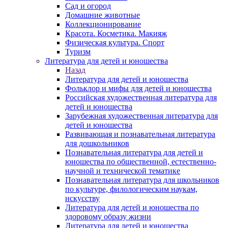
Сад и огород
Домашние животные
Коллекционирование
Красота. Косметика. Макияж
Физическая культура. Спорт
Туризм
Литература для детей и юношества
Назад
Литература для детей и юношества
Фольклор и мифы для детей и юношества
Российская художественная литература для
детей и юношества
Зарубежная художественная литература для
детей и юношества
Развивающая и познавательная литература
для дошкольников
Познавательная литература для детей и
юношества по общественной, естественно-
научной и технической тематике
Познавательная литература для школьников
по культуре, филологическим наукам,
искусству
Литература для детей и юношества по
здоровому образу жизни
Литература для детей и юношества