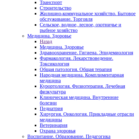
Транспорт
Строительство
Жилищно-коммунальное хозяйство. Бытовое
обслуживание. Торговля
Сельское, водное, лесное, охотничье и
рыбное хозяйство
Медицина. Здоровье
Назад
Медицина. Здоровье
Здравоохранение. Гигиена. Эпидемиология
Фармакология. Лекарствоведение.
Токсикология
Общая патология. Общая терапия
Народная медицина. Комплиментарная
медицина
Курортология. Физиотерапия. Лечебная
физкультура
Клиническая медицина. Внутренние
болезни
Педиатрия
Хирургия. Онкология. Прикладные отрасли
медицины
Ветеринария
Охрана здоровья
Воспитание. Образование. Педагогика