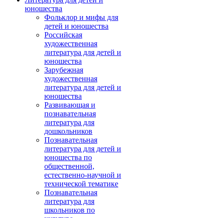
юношества
Фольклор и мифы для
детей и юношества
Российская
художественная
литература для детей и
юношества
Зарубежная
художественная
литература для детей и
юношества
Развивающая и
познавательная
литература для
дошкольников
Познавательная
литература для детей и
юношества по
общественной,
естественно-научной и
технической тематике
Познавательная
литература для
школьников по