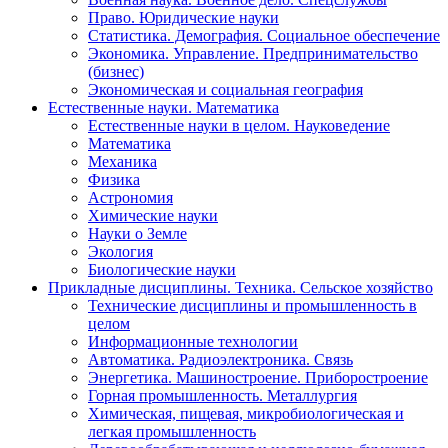
Право. Юридические науки
Статистика. Демография. Социальное обеспечение
Экономика. Управление. Предпринимательство
(бизнес)
Экономическая и социальная география
Естественные науки. Математика
Естественные науки в целом. Науковедение
Математика
Механика
Физика
Астрономия
Химические науки
Науки о Земле
Экология
Биологические науки
Прикладные дисциплины. Техника. Сельское хозяйство
Технические дисциплины и промышленность в
целом
Информационные технологии
Автоматика. Радиоэлектроника. Связь
Энергетика. Машиностроение. Приборостроение
Горная промышленность. Металлургия
Химическая, пищевая, микробиологическая и
легкая промышленность