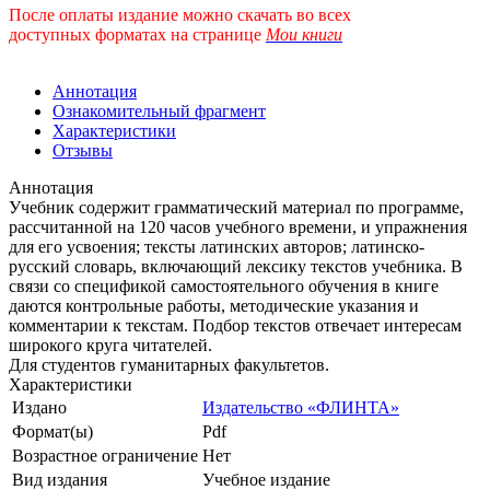
После оплаты издание можно скачать во всех
доступных форматах
на странице
Мои книги
Аннотация
Ознакомительный фрагмент
Характеристики
Отзывы
Аннотация
Учебник содержит грамматический материал по программе,
рассчитанной на 120 часов учебного времени, и упражнения
для его усвоения; тексты латинских авторов; латинско-
русский словарь, включающий лексику текстов учебника. В
связи со спецификой самостоятельного обучения в книге
даются контрольные работы, методические указания и
комментарии к текстам. Подбор текстов отвечает интересам
широкого круга читателей.
Для студентов гуманитарных факультетов.
Характеристики
Издано
Издательство «ФЛИНТА»
Формат(ы)
Pdf
Возрастное ограничение
Нет
Вид издания
Учебное издание