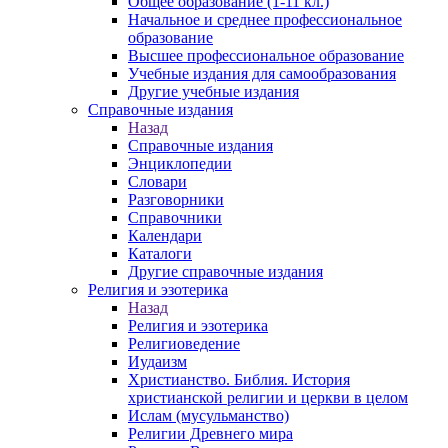
Общее образование (1-11 кл.)
Начальное и среднее профессиональное
образование
Высшее профессиональное образование
Учебные издания для самообразования
Другие учебные издания
Справочные издания
Назад
Справочные издания
Энциклопедии
Словари
Разговорники
Справочники
Календари
Каталоги
Другие справочные издания
Религия и эзотерика
Назад
Религия и эзотерика
Религиоведение
Иудаизм
Христианство. Библия. История
христианской религии и церкви в целом
Ислам (мусульманство)
Религии Древнего мира