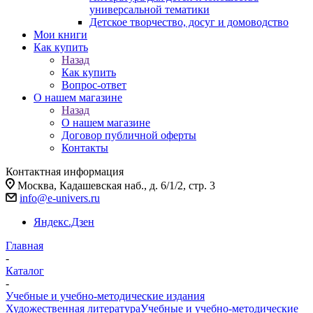
универсальной тематики
Детское творчество, досуг и домоводство
Мои книги
Как купить
Назад
Как купить
Вопрос-ответ
О нашем магазине
Назад
О нашем магазине
Договор публичной оферты
Контакты
Контактная информация
Москва, Кадашевская наб., д. 6/1/2, стр. 3
info@e-univers.ru
Яндекс.Дзен
Главная
-
Каталог
-
Учебные и учебно-методические издания
Художественная литература
Учебные и учебно-методические