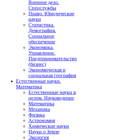
Военное дело.
Спецслужбы
Право. Юридические
науки
Статистика.
Демография.
Социальное
обеспечение
Экономика.
Управление.
Предпринимательство
(бизнес)
Экономическая и
социальная география
Естественные науки.
Математика
Естественные науки в
целом. Науковедение
Математика
Механика
Физика
Астрономия
Химические науки
Науки о Земле
Экология