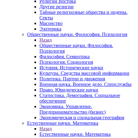
Религии Востока
Другие религии
Тайные религиозные общества и ордены.
Секты
Масонство
Эзотерика
Общественные науки. Философия. Психология
Назад
Общественные науки. Философия.
Психология
Философия. Семиотика
Психология. Социология
История. Исторические науки
Культура. Средства массовой информации
Политика. Партии и движения
Военная наука. Военное дело. Спецслужбы
Право. Юридические науки
Статистика. Демография. Социальное
обеспечение
Экономика. Управление.
Предпринимательство (бизнес)
Экономическая и социальная география
Естественные науки. Математика
Назад
Естественные науки. Математика