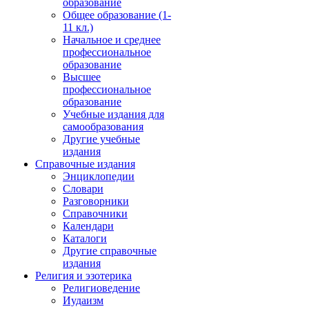
образование
Общее образование (1-
11 кл.)
Начальное и среднее
профессиональное
образование
Высшее
профессиональное
образование
Учебные издания для
самообразования
Другие учебные
издания
Справочные издания
Энциклопедии
Словари
Разговорники
Справочники
Календари
Каталоги
Другие справочные
издания
Религия и эзотерика
Религиоведение
Иудаизм