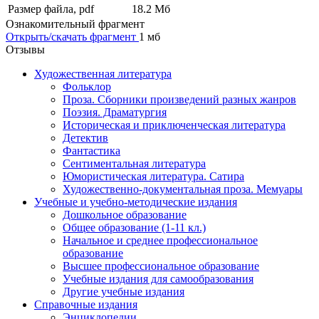
Размер файла, pdf
18.2 Mб
Ознакомительный фрагмент
Открыть/скачать фрагмент
1 мб
Отзывы
Художественная литература
Фольклор
Проза. Сборники произведений разных жанров
Поэзия. Драматургия
Историческая и приключенческая литература
Детектив
Фантастика
Сентиментальная литература
Юмористическая литература. Сатира
Художественно-документальная проза. Мемуары
Учебные и учебно-методические издания
Дошкольное образование
Общее образование (1-11 кл.)
Начальное и среднее профессиональное
образование
Высшее профессиональное образование
Учебные издания для самообразования
Другие учебные издания
Справочные издания
Энциклопедии