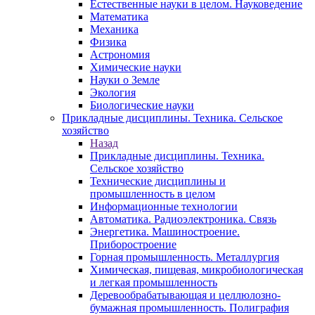
Естественные науки в целом. Науковедение
Математика
Механика
Физика
Астрономия
Химические науки
Науки о Земле
Экология
Биологические науки
Прикладные дисциплины. Техника. Сельское
хозяйство
Назад
Прикладные дисциплины. Техника.
Сельское хозяйство
Технические дисциплины и
промышленность в целом
Информационные технологии
Автоматика. Радиоэлектроника. Связь
Энергетика. Машиностроение.
Приборостроение
Горная промышленность. Металлургия
Химическая, пищевая, микробиологическая
и легкая промышленность
Деревообрабатывающая и целлюлозно-
бумажная промышленность. Полиграфия