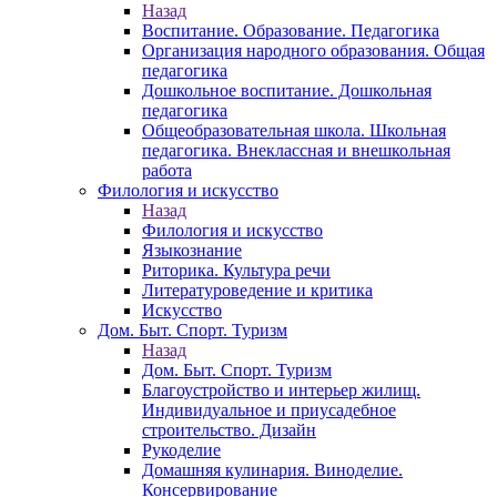
Назад
Воспитание. Образование. Педагогика
Организация народного образования. Общая
педагогика
Дошкольное воспитание. Дошкольная
педагогика
Общеобразовательная школа. Школьная
педагогика. Внеклассная и внешкольная
работа
Филология и искусство
Назад
Филология и искусство
Языкознание
Риторика. Культура речи
Литературоведение и критика
Искусство
Дом. Быт. Спорт. Туризм
Назад
Дом. Быт. Спорт. Туризм
Благоустройство и интерьер жилищ.
Индивидуальное и приусадебное
строительство. Дизайн
Рукоделие
Домашняя кулинария. Виноделие.
Консервирование