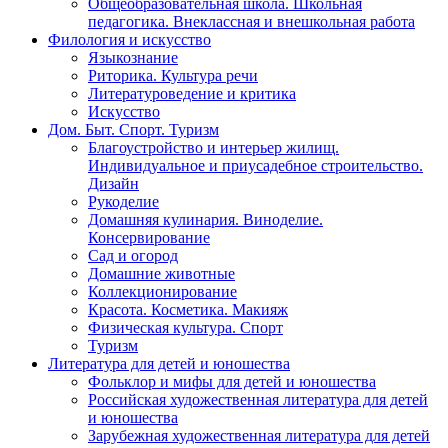
Общеобразовательная школа. Школьная
педагогика. Внеклассная и внешкольная работа
Филология и искусство
Языкознание
Риторика. Культура речи
Литературоведение и критика
Искусство
Дом. Быт. Спорт. Туризм
Благоустройство и интерьер жилищ.
Индивидуальное и приусадебное строительство.
Дизайн
Рукоделие
Домашняя кулинария. Виноделие.
Консервирование
Сад и огород
Домашние животные
Коллекционирование
Красота. Косметика. Макияж
Физическая культура. Спорт
Туризм
Литература для детей и юношества
Фольклор и мифы для детей и юношества
Российская художественная литература для детей
и юношества
Зарубежная художественная литература для детей