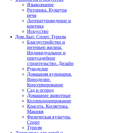
Языкознание
Риторика. Культура
речи
Литературоведение и
критика
Искусство
Дом. Быт. Спорт. Туризм
Благоустройство и
интерьер жилищ.
Индивидуальное и
приусадебное
строительство. Дизайн
Рукоделие
Домашняя кулинария.
Виноделие.
Консервирование
Сад и огород
Домашние животные
Коллекционирование
Красота. Косметика.
Макияж
Физическая культура.
Спорт
Туризм
Литература для детей и