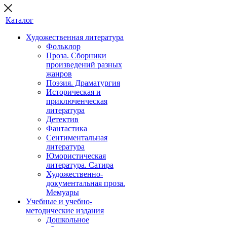
Каталог
Художественная литература
Фольклор
Проза. Сборники
произведений разных
жанров
Поэзия. Драматургия
Историческая и
приключенческая
литература
Детектив
Фантастика
Сентиментальная
литература
Юмористическая
литература. Сатира
Художественно-
документальная проза.
Мемуары
Учебные и учебно-
методические издания
Дошкольное