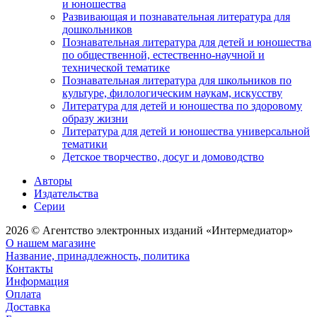
и юношества
Развивающая и познавательная литература для
дошкольников
Познавательная литература для детей и юношества
по общественной, естественно-научной и
технической тематике
Познавательная литература для школьников по
культуре, филологическим наукам, искусству
Литература для детей и юношества по здоровому
образу жизни
Литература для детей и юношества универсальной
тематики
Детское творчество, досуг и домоводство
Авторы
Издательства
Серии
2026 © Агентство электронных изданий «Интермедиатор»
О нашем магазине
Название, принадлежность, политика
Контакты
Информация
Оплата
Доставка