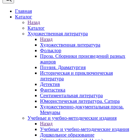
Главная
Каталог
Назад
Каталог
Художественная литература
Назад
Художественная литература
Фольклор
Проза. Сборники произведений разных
жанров
Поэзия. Драматургия
Историческая и приключенческая
литература
Детектив
Фантастика
Сентиментальная литература
Юмористическая литература. Сатира
Художественно-документальная проза.
Мемуары
Учебные и учебно-методические издания
Назад
Учебные и учебно-методические издания
Дошкольное образование