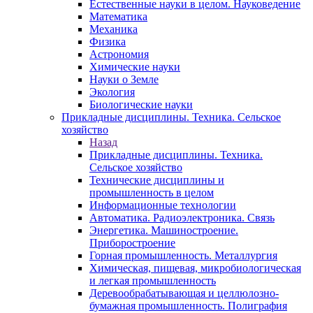
Естественные науки в целом. Науковедение
Математика
Механика
Физика
Астрономия
Химические науки
Науки о Земле
Экология
Биологические науки
Прикладные дисциплины. Техника. Сельское
хозяйство
Назад
Прикладные дисциплины. Техника.
Сельское хозяйство
Технические дисциплины и
промышленность в целом
Информационные технологии
Автоматика. Радиоэлектроника. Связь
Энергетика. Машиностроение.
Приборостроение
Горная промышленность. Металлургия
Химическая, пищевая, микробиологическая
и легкая промышленность
Деревообрабатывающая и целлюлозно-
бумажная промышленность. Полиграфия