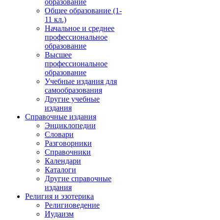
образование
Общее образование (1-
11 кл.)
Начальное и среднее
профессиональное
образование
Высшее
профессиональное
образование
Учебные издания для
самообразования
Другие учебные
издания
Справочные издания
Энциклопедии
Словари
Разговорники
Справочники
Календари
Каталоги
Другие справочные
издания
Религия и эзотерика
Религиоведение
Иудаизм