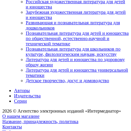
Российская художественная литература для детей
и юношества
Зарубежная художественная литература для детей
и юношества
Развивающая и познавательная литература для
дошкольников
Познавательная литература для детей и юношества
по общественной, естественно-научной и
технической тематике
Познавательная литература для школьников по
культуре, филологическим наукам, искусству
Литература для детей и юношества по здоровому
образу жизни
Литература для детей и юношества универсальной
тематики
Детское творчество, досуг и домоводство
Авторы
Издательства
Серии
2026 © Агентство электронных изданий «Интермедиатор»
О нашем магазине
Название, принадлежность, политика
Контакты