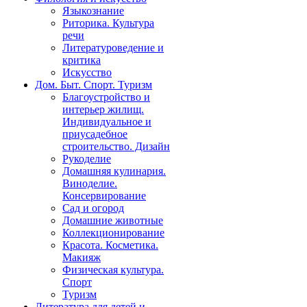
Языкознание
Риторика. Культура
речи
Литературоведение и
критика
Искусство
Дом. Быт. Спорт. Туризм
Благоустройство и
интерьер жилищ.
Индивидуальное и
приусадебное
строительство. Дизайн
Рукоделие
Домашняя кулинария.
Виноделие.
Консервирование
Сад и огород
Домашние животные
Коллекционирование
Красота. Косметика.
Макияж
Физическая культура.
Спорт
Туризм
Литература для детей и