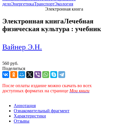
дело
Энергетика
Транспорт
Экология
Электронная книга
Электронная книга
Лечебная
физическая культура : учебник
Вайнер Э.Н.
560 руб.
Поделиться
После оплаты издание можно скачать во всех
доступных форматах
на странице
Мои книги
Аннотация
Ознакомительный фрагмент
Характеристики
Отзывы