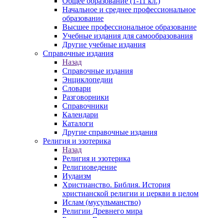
Общее образование (1-11 кл.)
Начальное и среднее профессиональное
образование
Высшее профессиональное образование
Учебные издания для самообразования
Другие учебные издания
Справочные издания
Назад
Справочные издания
Энциклопедии
Словари
Разговорники
Справочники
Календари
Каталоги
Другие справочные издания
Религия и эзотерика
Назад
Религия и эзотерика
Религиоведение
Иудаизм
Христианство. Библия. История
христианской религии и церкви в целом
Ислам (мусульманство)
Религии Древнего мира