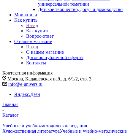
универсальной тематики
Детское творчество, досуг и домоводство
Мои книги
Как купить
Назад
Как купить
Вопрос-ответ
О нашем магазине
Назад
О нашем магазине
Договор публичной оферты
Контакты
Контактная информация
Москва, Кадашевская наб., д. 6/1/2, стр. 3
info@e-univers.ru
Яндекс.Дзен
Главная
-
Каталог
-
Учебные и учебно-методические издания
Художественная литература
Учебные и учебно-методические