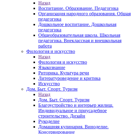
Назад
Воспитание. Образование. Педагогика
Организация народного образования. Общая
педагогика
Дошкольное воспитание. Дошкольная
педагогика
Общеобразовательная школа. Школьная
педагогика. Внеклассная и внешкольная
работа
Филология и искусство
Назад
Филология и искусство
Языкознание
Риторика. Культура речи
Литературоведение и критика
Искусство
Дом. Быт. Спорт. Туризм
Назад
Дом. Быт. Спорт. Туризм
Благоустройство и интерьер жилищ.
Индивидуальное и приусадебное
строительство. Дизайн
Рукоделие
Домашняя кулинария. Виноделие.
Консервирование