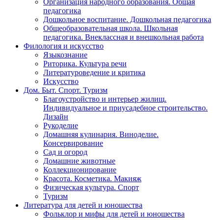
Организация народного образования. Общая
педагогика
Дошкольное воспитание. Дошкольная педагогика
Общеобразовательная школа. Школьная
педагогика. Внеклассная и внешкольная работа
Филология и искусство
Языкознание
Риторика. Культура речи
Литературоведение и критика
Искусство
Дом. Быт. Спорт. Туризм
Благоустройство и интерьер жилищ.
Индивидуальное и приусадебное строительство.
Дизайн
Рукоделие
Домашняя кулинария. Виноделие.
Консервирование
Сад и огород
Домашние животные
Коллекционирование
Красота. Косметика. Макияж
Физическая культура. Спорт
Туризм
Литература для детей и юношества
Фольклор и мифы для детей и юношества