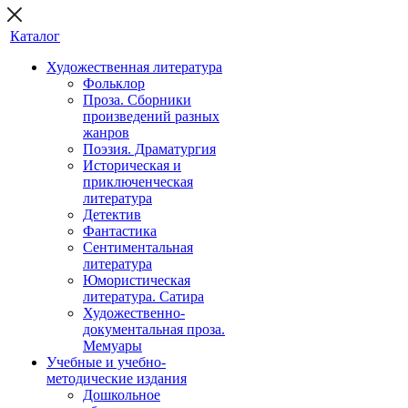
Каталог
Художественная литература
Фольклор
Проза. Сборники
произведений разных
жанров
Поэзия. Драматургия
Историческая и
приключенческая
литература
Детектив
Фантастика
Сентиментальная
литература
Юмористическая
литература. Сатира
Художественно-
документальная проза.
Мемуары
Учебные и учебно-
методические издания
Дошкольное