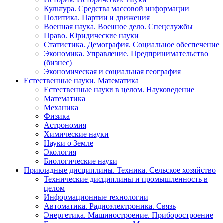
Культура. Средства массовой информации
Политика. Партии и движения
Военная наука. Военное дело. Спецслужбы
Право. Юридические науки
Статистика. Демография. Социальное обеспечение
Экономика. Управление. Предпринимательство
(бизнес)
Экономическая и социальная география
Естественные науки. Математика
Естественные науки в целом. Науковедение
Математика
Механика
Физика
Астрономия
Химические науки
Науки о Земле
Экология
Биологические науки
Прикладные дисциплины. Техника. Сельское хозяйство
Технические дисциплины и промышленность в
целом
Информационные технологии
Автоматика. Радиоэлектроника. Связь
Энергетика. Машиностроение. Приборостроение