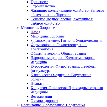
Транспорт
Строительство
Жилищно-коммунальное хозяйство. Бытовое
обслуживание. Торговля
Сельское, водное, лесное, охотничье и
рыбное хозяйство
Медицина. Здоровье
Назад
Медицина. Здоровье
Здравоохранение. Гигиена. Эпидемиология
Фармакология. Лекарствоведение.
Токсикология
Общая патология. Общая терапия
Народная медицина. Комплиментарная
медицина
Курортология. Физиотерапия. Лечебная
физкультура
Клиническая медицина. Внутренние
болезни
Педиатрия
Хирургия. Онкология. Прикладные отрасли
медицины
Ветеринария
Охрана здоровья
Воспитание. Образование. Педагогика