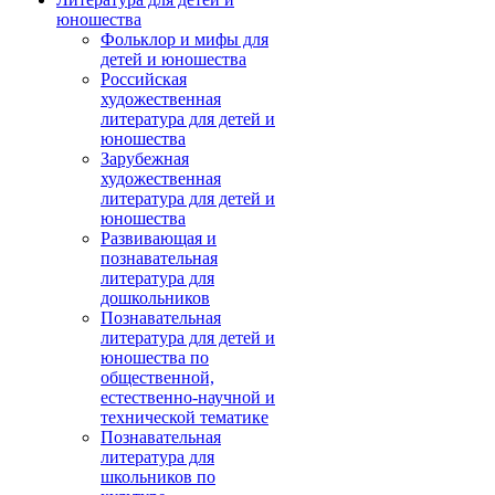
юношества
Фольклор и мифы для
детей и юношества
Российская
художественная
литература для детей и
юношества
Зарубежная
художественная
литература для детей и
юношества
Развивающая и
познавательная
литература для
дошкольников
Познавательная
литература для детей и
юношества по
общественной,
естественно-научной и
технической тематике
Познавательная
литература для
школьников по