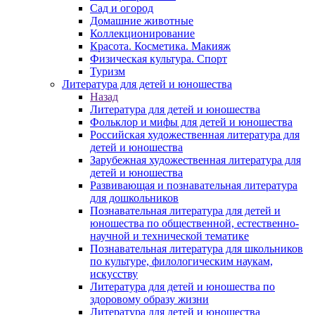
Сад и огород
Домашние животные
Коллекционирование
Красота. Косметика. Макияж
Физическая культура. Спорт
Туризм
Литература для детей и юношества
Назад
Литература для детей и юношества
Фольклор и мифы для детей и юношества
Российская художественная литература для
детей и юношества
Зарубежная художественная литература для
детей и юношества
Развивающая и познавательная литература
для дошкольников
Познавательная литература для детей и
юношества по общественной, естественно-
научной и технической тематике
Познавательная литература для школьников
по культуре, филологическим наукам,
искусству
Литература для детей и юношества по
здоровому образу жизни
Литература для детей и юношества