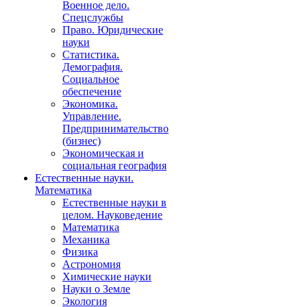
Военное дело.
Спецслужбы
Право. Юридические
науки
Статистика.
Демография.
Социальное
обеспечение
Экономика.
Управление.
Предпринимательство
(бизнес)
Экономическая и
социальная география
Естественные науки.
Математика
Естественные науки в
целом. Науковедение
Математика
Механика
Физика
Астрономия
Химические науки
Науки о Земле
Экология