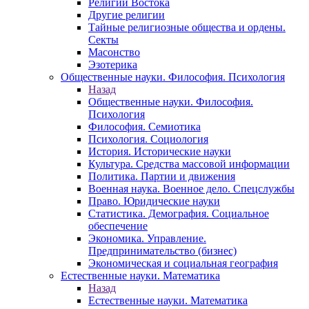
Религии Востока
Другие религии
Тайные религиозные общества и ордены.
Секты
Масонство
Эзотерика
Общественные науки. Философия. Психология
Назад
Общественные науки. Философия.
Психология
Философия. Семиотика
Психология. Социология
История. Исторические науки
Культура. Средства массовой информации
Политика. Партии и движения
Военная наука. Военное дело. Спецслужбы
Право. Юридические науки
Статистика. Демография. Социальное
обеспечение
Экономика. Управление.
Предпринимательство (бизнес)
Экономическая и социальная география
Естественные науки. Математика
Назад
Естественные науки. Математика