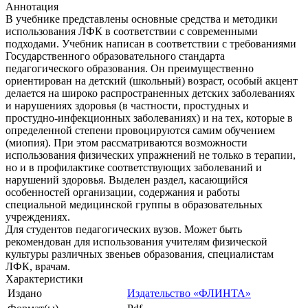
Аннотация
В учебнике представлены основные средства и методики
использования ЛФК в соответствии с современными
подходами. Учебник написан в соответствии с требованиями
Государственного образовательного стандарта
педагогического образования. Он преимущественно
ориентирован на детский (школьный) возраст, особый акцент
делается на широко распространенных детских заболеваниях
и нарушениях здоровья (в частности, простудных и
простудно-инфекционных заболеваниях) и на тех, которые в
определенной степени провоцируются самим обучением
(миопия). При этом рассматриваются возможности
использования физических упражнений не только в терапии,
но и в профилактике соответствующих заболеваний и
нарушений здоровья. Выделен раздел, касающийся
особенностей организации, содержания и работы
специальной медицинской группы в образовательных
учреждениях.
Для студентов педагогических вузов. Может быть
рекомендован для использования учителям физической
культуры различных звеньев образования, специалистам
ЛФК, врачам.
Характеристики
Издано
Издательство «ФЛИНТА»