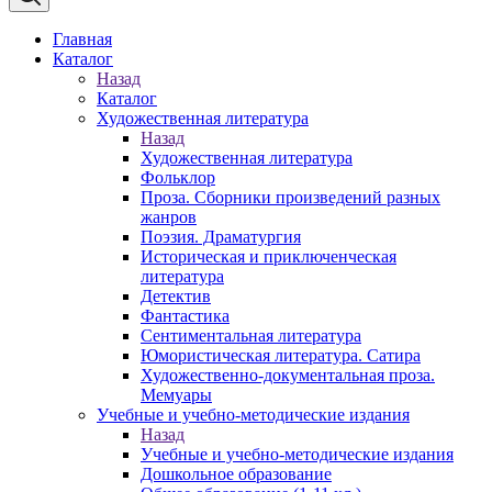
Главная
Каталог
Назад
Каталог
Художественная литература
Назад
Художественная литература
Фольклор
Проза. Сборники произведений разных
жанров
Поэзия. Драматургия
Историческая и приключенческая
литература
Детектив
Фантастика
Сентиментальная литература
Юмористическая литература. Сатира
Художественно-документальная проза.
Мемуары
Учебные и учебно-методические издания
Назад
Учебные и учебно-методические издания
Дошкольное образование