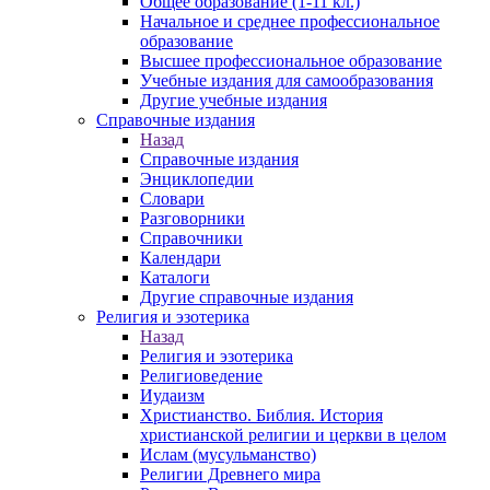
Общее образование (1-11 кл.)
Начальное и среднее профессиональное
образование
Высшее профессиональное образование
Учебные издания для самообразования
Другие учебные издания
Справочные издания
Назад
Справочные издания
Энциклопедии
Словари
Разговорники
Справочники
Календари
Каталоги
Другие справочные издания
Религия и эзотерика
Назад
Религия и эзотерика
Религиоведение
Иудаизм
Христианство. Библия. История
христианской религии и церкви в целом
Ислам (мусульманство)
Религии Древнего мира