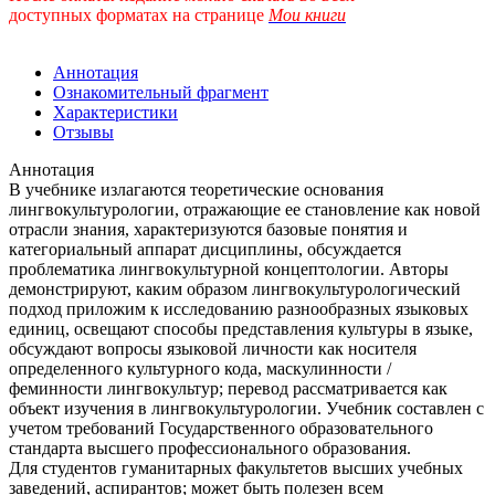
доступных форматах
на странице
Мои книги
Аннотация
Ознакомительный фрагмент
Характеристики
Отзывы
Аннотация
В учебнике излагаются теоретические основания
лингвокультурологии, отражающие ее становление как новой
отрасли знания, характеризуются базовые понятия и
категориальный аппарат дисциплины, обсуждается
проблематика лингвокультурной концептологии. Авторы
демонстрируют, каким образом лингвокультурологический
подход приложим к исследованию разнообразных языковых
единиц, освещают способы представления культуры в языке,
обсуждают вопросы языковой личности как носителя
определенного культурного кода, маскулинности /
феминности лингвокультур; перевод рассматривается как
объект изучения в лингвокультурологии. Учебник составлен с
учетом требований Государственного образовательного
стандарта высшего профессионального образования.
Для студентов гуманитарных факультетов высших учебных
заведений, аспирантов; может быть полезен всем