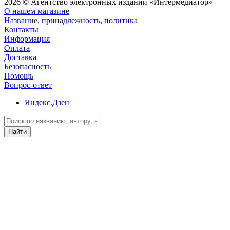
2026 © Агентство электронных изданий «Интермедиатор»
О нашем магазине
Название, принадлежность, политика
Контакты
Информация
Оплата
Доставка
Безопасность
Помощь
Вопрос-ответ
Яндекс.Дзен
Найти