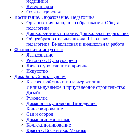
медицины
Ветеринария
Охрана здоровья
Воспитание. Образование. Педагогика
Организация народного образования. Общая
педагогика
Дошкольное воспитание. Дошкольная педагогика
Общеобразовательная школа. Школьная
педагогика. Внеклассная и внешкольная работа
Филология и искусство
Языкознание
Риторика. Культура речи
Литературоведение и критика
Искусство
Дом. Быт. Спорт. Туризм
Благоустройство и интерьер жилищ.
Индивидуальное и приусадебное строительство.
Дизайн
Рукоделие
Домашняя кулинария. Виноделие.
Консервирование
Сад и огород
Домашние животные
Коллекционирование
Красота. Косметика. Макияж