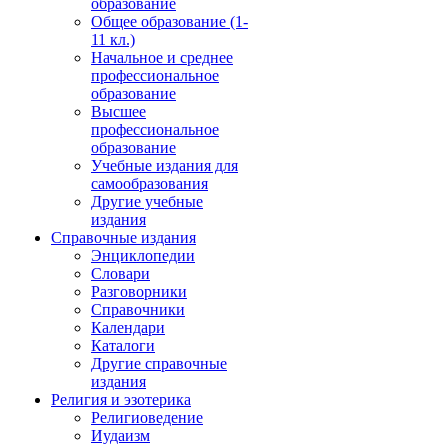
образование
Общее образование (1-
11 кл.)
Начальное и среднее
профессиональное
образование
Высшее
профессиональное
образование
Учебные издания для
самообразования
Другие учебные
издания
Справочные издания
Энциклопедии
Словари
Разговорники
Справочники
Календари
Каталоги
Другие справочные
издания
Религия и эзотерика
Религиоведение
Иудаизм