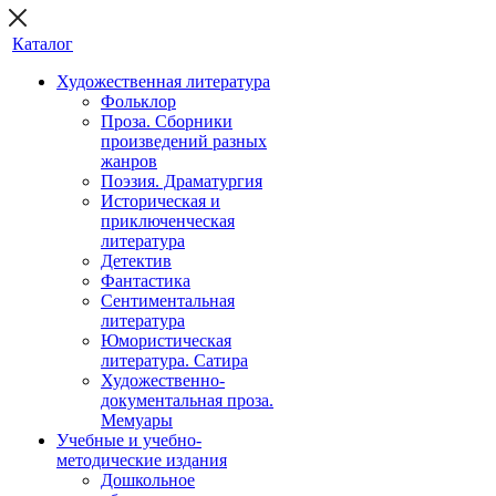
Каталог
Художественная литература
Фольклор
Проза. Сборники
произведений разных
жанров
Поэзия. Драматургия
Историческая и
приключенческая
литература
Детектив
Фантастика
Сентиментальная
литература
Юмористическая
литература. Сатира
Художественно-
документальная проза.
Мемуары
Учебные и учебно-
методические издания
Дошкольное