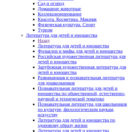
Сад и огород
Домашние животные
Коллекционирование
Красота. Косметика. Макияж
Физическая культура. Спорт
Туризм
Литература для детей и юношества
Назад
Литература для детей и юношества
Фольклор и мифы для детей и юношества
Российская художественная литература для
детей и юношества
Зарубежная художественная литература для
детей и юношества
Развивающая и познавательная литература
для дошкольников
Познавательная литература для детей и
юношества по общественной, естественно-
научной и технической тематике
Познавательная литература для школьников
по культуре, филологическим наукам,
искусству
Литература для детей и юношества по
здоровому образу жизни
Литература для детей и юношества