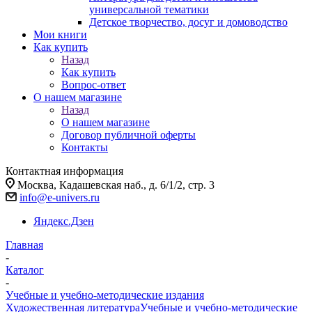
универсальной тематики
Детское творчество, досуг и домоводство
Мои книги
Как купить
Назад
Как купить
Вопрос-ответ
О нашем магазине
Назад
О нашем магазине
Договор публичной оферты
Контакты
Контактная информация
Москва, Кадашевская наб., д. 6/1/2, стр. 3
info@e-univers.ru
Яндекс.Дзен
Главная
-
Каталог
-
Учебные и учебно-методические издания
Художественная литература
Учебные и учебно-методические