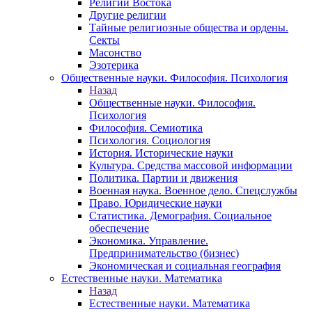
Религии Востока
Другие религии
Тайные религиозные общества и ордены.
Секты
Масонство
Эзотерика
Общественные науки. Философия. Психология
Назад
Общественные науки. Философия.
Психология
Философия. Семиотика
Психология. Социология
История. Исторические науки
Культура. Средства массовой информации
Политика. Партии и движения
Военная наука. Военное дело. Спецслужбы
Право. Юридические науки
Статистика. Демография. Социальное
обеспечение
Экономика. Управление.
Предпринимательство (бизнес)
Экономическая и социальная география
Естественные науки. Математика
Назад
Естественные науки. Математика