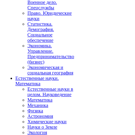
Военное дело.
Спецслужбы
Право. Юридические
науки
Статистика.
Демография.
Социальное
обеспечение
Экономика.
Управление.
Предпринимательство
(бизнес)
Экономическая и
социальная география
Естественные науки.
Математика
Естественные науки в
целом. Науковедение
Математика
Механика
Физика
Астрономия
Химические науки
Науки о Земле
Экология