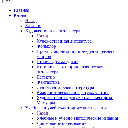
Главная
Каталог
Назад
Каталог
Художественная литература
Назад
Художественная литература
Фольклор
Проза. Сборники произведений разных
жанров
Поэзия. Драматургия
Историческая и приключенческая
литература
Детектив
Фантастика
Сентиментальная литература
Юмористическая литература. Сатира
Художественно-документальная проза.
Мемуары
Учебные и учебно-методические издания
Назад
Учебные и учебно-методические издания
Дошкольное образование