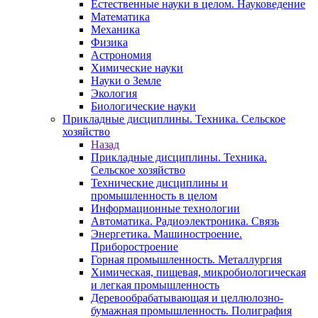
Естественные науки в целом. Науковедение
Математика
Механика
Физика
Астрономия
Химические науки
Науки о Земле
Экология
Биологические науки
Прикладные дисциплины. Техника. Сельское
хозяйство
Назад
Прикладные дисциплины. Техника.
Сельское хозяйство
Технические дисциплины и
промышленность в целом
Информационные технологии
Автоматика. Радиоэлектроника. Связь
Энергетика. Машиностроение.
Приборостроение
Горная промышленность. Металлургия
Химическая, пищевая, микробиологическая
и легкая промышленность
Деревообрабатывающая и целлюлозно-
бумажная промышленность. Полиграфия