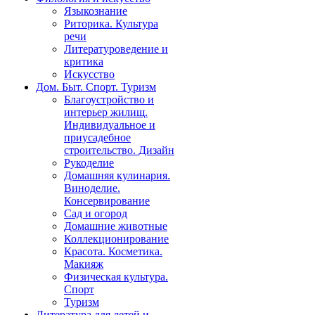
Языкознание
Риторика. Культура
речи
Литературоведение и
критика
Искусство
Дом. Быт. Спорт. Туризм
Благоустройство и
интерьер жилищ.
Индивидуальное и
приусадебное
строительство. Дизайн
Рукоделие
Домашняя кулинария.
Виноделие.
Консервирование
Сад и огород
Домашние животные
Коллекционирование
Красота. Косметика.
Макияж
Физическая культура.
Спорт
Туризм
Литература для детей и