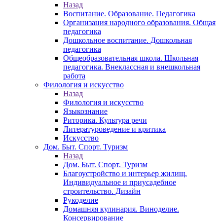
Назад
Воспитание. Образование. Педагогика
Организация народного образования. Общая
педагогика
Дошкольное воспитание. Дошкольная
педагогика
Общеобразовательная школа. Школьная
педагогика. Внеклассная и внешкольная
работа
Филология и искусство
Назад
Филология и искусство
Языкознание
Риторика. Культура речи
Литературоведение и критика
Искусство
Дом. Быт. Спорт. Туризм
Назад
Дом. Быт. Спорт. Туризм
Благоустройство и интерьер жилищ.
Индивидуальное и приусадебное
строительство. Дизайн
Рукоделие
Домашняя кулинария. Виноделие.
Консервирование