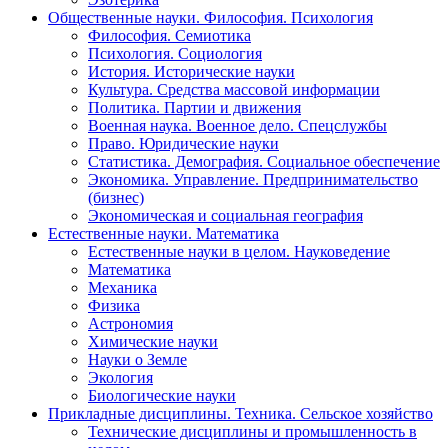
Общественные науки. Философия. Психология
Философия. Семиотика
Психология. Социология
История. Исторические науки
Культура. Средства массовой информации
Политика. Партии и движения
Военная наука. Военное дело. Спецслужбы
Право. Юридические науки
Статистика. Демография. Социальное обеспечение
Экономика. Управление. Предпринимательство
(бизнес)
Экономическая и социальная география
Естественные науки. Математика
Естественные науки в целом. Науковедение
Математика
Механика
Физика
Астрономия
Химические науки
Науки о Земле
Экология
Биологические науки
Прикладные дисциплины. Техника. Сельское хозяйство
Технические дисциплины и промышленность в