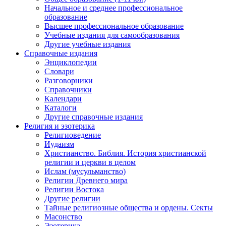
Начальное и среднее профессиональное
образование
Высшее профессиональное образование
Учебные издания для самообразования
Другие учебные издания
Справочные издания
Энциклопедии
Словари
Разговорники
Справочники
Календари
Каталоги
Другие справочные издания
Религия и эзотерика
Религиоведение
Иудаизм
Христианство. Библия. История христианской
религии и церкви в целом
Ислам (мусульманство)
Религии Древнего мира
Религии Востока
Другие религии
Тайные религиозные общества и ордены. Секты
Масонство
Эзотерика