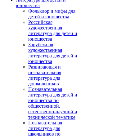
юношества
Фольклор и мифы для
детей и юношества
Российская
художественная
литература для детей и
юношества
Зарубежная
художественная
литература для детей и
юношества
Развивающая и
познавательная
литература для
дошкольников
Познавательная
литература для детей и
юношества по
общественной,
естественно-научной и
технической тематике
Познавательная
литература для
школьников по