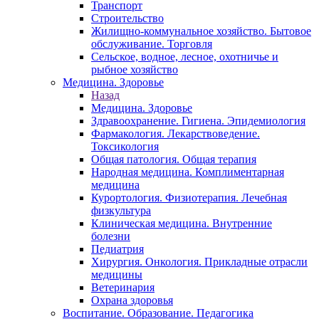
Транспорт
Строительство
Жилищно-коммунальное хозяйство. Бытовое
обслуживание. Торговля
Сельское, водное, лесное, охотничье и
рыбное хозяйство
Медицина. Здоровье
Назад
Медицина. Здоровье
Здравоохранение. Гигиена. Эпидемиология
Фармакология. Лекарствоведение.
Токсикология
Общая патология. Общая терапия
Народная медицина. Комплиментарная
медицина
Курортология. Физиотерапия. Лечебная
физкультура
Клиническая медицина. Внутренние
болезни
Педиатрия
Хирургия. Онкология. Прикладные отрасли
медицины
Ветеринария
Охрана здоровья
Воспитание. Образование. Педагогика