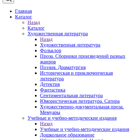
Главная
Каталог
Назад
Каталог
Художественная литература
Назад
Художественная литература
Фольклор
Проза. Сборники произведений разных
жанров
Поэзия. Драматургия
Историческая и приключенческая
литература
Детектив
Фантастика
Сентиментальная литература
Юмористическая литература. Сатира
Художественно-документальная проза.
Мемуары
Учебные и учебно-методические издания
Назад
Учебные и учебно-методические издания
Дошкольное образование