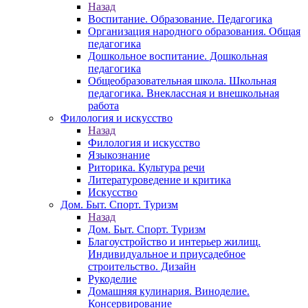
Назад
Воспитание. Образование. Педагогика
Организация народного образования. Общая
педагогика
Дошкольное воспитание. Дошкольная
педагогика
Общеобразовательная школа. Школьная
педагогика. Внеклассная и внешкольная
работа
Филология и искусство
Назад
Филология и искусство
Языкознание
Риторика. Культура речи
Литературоведение и критика
Искусство
Дом. Быт. Спорт. Туризм
Назад
Дом. Быт. Спорт. Туризм
Благоустройство и интерьер жилищ.
Индивидуальное и приусадебное
строительство. Дизайн
Рукоделие
Домашняя кулинария. Виноделие.
Консервирование