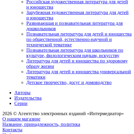
Российская художественная литература для детей
и юношества
Зарубежная художественная литература для детей
и юношества
Развивающая и познавательная литература для
дошкольников
Познавательная литература для детей и юношества
по общественной, естественно-научной и
технической тематике
Познавательная литература для школьников по
культуре, филологическим наукам, искусству
Литература для детей и юношества по здоровому
образу жизни
Литература для детей и юношества универсальной
тематики
Детское творчество, досуг и домоводство
Авторы
Издательства
Серии
2026 © Агентство электронных изданий «Интермедиатор»
О нашем магазине
Название, принадлежность, политика
Контакты