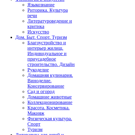
Языкознание
Риторика. Культура
речи
Литературоведение и
критика
Искусство
Дом. Быт. Спорт. Туризм
Благоустройство и
интерьер жилищ.
Индивидуальное и
приусадебное
строительство. Дизайн
Рукоделие
Домашняя кулинария.
Виноделие.
Консервирование
Сад и огород
Домашние животные
Коллекционирование
Красота. Косметика.
Макияж
Физическая культура.
Спорт
Туризм
Литература для детей и