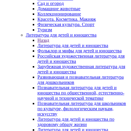
Сад и огород
Домашние животные
Коллекционирование
Красота. Косметика. Макияж
Физическая культура. Спорт
Туризм
Литература для детей и юношества
Назад
Литература для детей и юношества
Фольклор и мифы для детей и юношества
Российская художественная литература для
детей и юношества
Зарубежная художественная литература для
детей и юношества
Развивающая и познавательная литература
для дошкольников
Познавательная литература для детей и
юношества по общественной, естественно-
научной и технической тематике
Познавательная литература для школьников
по культуре, филологическим наукам,
искусству
Литература для детей и юношества по
здоровому образу жизни
Литература для детей и юношества