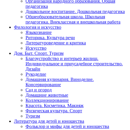
Организация народного образования. Общая
педагогика
Дошкольное воспитание. Дошкольная педагогика
Общеобразовательная школа. Школьная
педагогика. Внеклассная и внешкольная работа
Филология и искусство
Языкознание
Риторика. Культура речи
Литературоведение и критика
Искусство
Дом. Быт. Спорт. Туризм
Благоустройство и интерьер жилищ.
Индивидуальное и приусадебное строительство.
Дизайн
Рукоделие
Домашняя кулинария. Виноделие.
Консервирование
Сад и огород
Домашние животные
Коллекционирование
Красота. Косметика. Макияж
Физическая культура. Спорт
Туризм
Литература для детей и юношества
Фольклор и мифы для детей и юношества