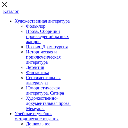
Каталог
Художественная литература
Фольклор
Проза. Сборники
произведений разных
жанров
Поэзия. Драматургия
Историческая и
приключенческая
литература
Детектив
Фантастика
Сентиментальная
литература
Юмористическая
литература. Сатира
Художественно-
документальная проза.
Мемуары
Учебные и учебно-
методические издания
Дошкольное