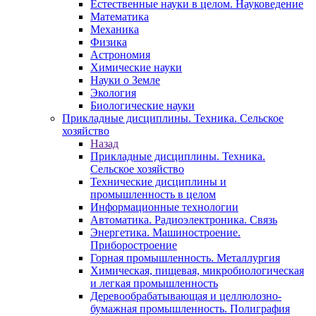
Естественные науки в целом. Науковедение
Математика
Механика
Физика
Астрономия
Химические науки
Науки о Земле
Экология
Биологические науки
Прикладные дисциплины. Техника. Сельское
хозяйство
Назад
Прикладные дисциплины. Техника.
Сельское хозяйство
Технические дисциплины и
промышленность в целом
Информационные технологии
Автоматика. Радиоэлектроника. Связь
Энергетика. Машиностроение.
Приборостроение
Горная промышленность. Металлургия
Химическая, пищевая, микробиологическая
и легкая промышленность
Деревообрабатывающая и целлюлозно-
бумажная промышленность. Полиграфия