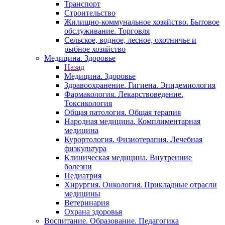
Транспорт
Строительство
Жилищно-коммунальное хозяйство. Бытовое
обслуживание. Торговля
Сельское, водное, лесное, охотничье и
рыбное хозяйство
Медицина. Здоровье
Назад
Медицина. Здоровье
Здравоохранение. Гигиена. Эпидемиология
Фармакология. Лекарствоведение.
Токсикология
Общая патология. Общая терапия
Народная медицина. Комплиментарная
медицина
Курортология. Физиотерапия. Лечебная
физкультура
Клиническая медицина. Внутренние
болезни
Педиатрия
Хирургия. Онкология. Прикладные отрасли
медицины
Ветеринария
Охрана здоровья
Воспитание. Образование. Педагогика