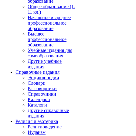
образование
Общее образование (1-
11 кл.)
Начальное и среднее
профессиональное
образование
Высшее
профессиональное
образование
Учебные издания для
самообразования
Другие учебные
издания
Справочные издания
Энциклопедии
Словари
Разговорники
Справочники
Календари
Каталоги
Другие справочные
издания
Религия и эзотерика
Религиоведение
Иудаизм