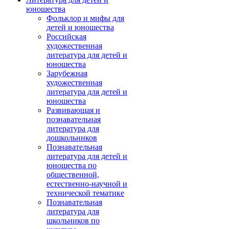
юношества
Фольклор и мифы для
детей и юношества
Российская
художественная
литература для детей и
юношества
Зарубежная
художественная
литература для детей и
юношества
Развивающая и
познавательная
литература для
дошкольников
Познавательная
литература для детей и
юношества по
общественной,
естественно-научной и
технической тематике
Познавательная
литература для
школьников по