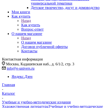
универсальной тематики
Детское творчество, досуг и домоводство
Мои книги
Как купить
Назад
Как купить
Вопрос-ответ
О нашем магазине
Назад
О нашем магазине
Договор публичной оферты
Контакты
Контактная информация
Москва, Кадашевская наб., д. 6/1/2, стр. 3
info@e-univers.ru
Яндекс.Дзен
Главная
-
Каталог
-
Учебные и учебно-методические издания
Художественная литература
Учебные и учебно-методические