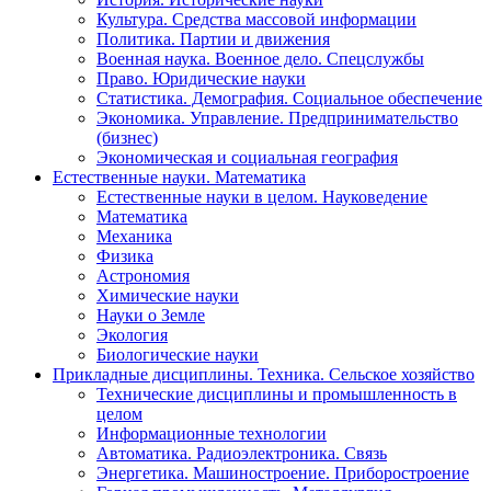
Культура. Средства массовой информации
Политика. Партии и движения
Военная наука. Военное дело. Спецслужбы
Право. Юридические науки
Статистика. Демография. Социальное обеспечение
Экономика. Управление. Предпринимательство
(бизнес)
Экономическая и социальная география
Естественные науки. Математика
Естественные науки в целом. Науковедение
Математика
Механика
Физика
Астрономия
Химические науки
Науки о Земле
Экология
Биологические науки
Прикладные дисциплины. Техника. Сельское хозяйство
Технические дисциплины и промышленность в
целом
Информационные технологии
Автоматика. Радиоэлектроника. Связь
Энергетика. Машиностроение. Приборостроение