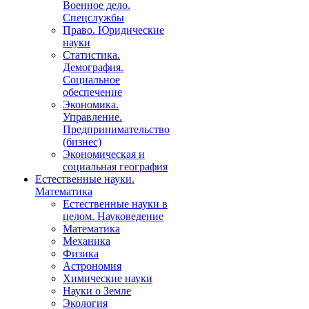
Военное дело.
Спецслужбы
Право. Юридические
науки
Статистика.
Демография.
Социальное
обеспечение
Экономика.
Управление.
Предпринимательство
(бизнес)
Экономическая и
социальная география
Естественные науки.
Математика
Естественные науки в
целом. Науковедение
Математика
Механика
Физика
Астрономия
Химические науки
Науки о Земле
Экология