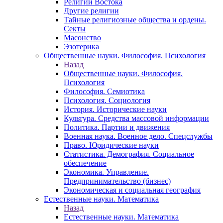
Религии Востока
Другие религии
Тайные религиозные общества и ордены.
Секты
Масонство
Эзотерика
Общественные науки. Философия. Психология
Назад
Общественные науки. Философия.
Психология
Философия. Семиотика
Психология. Социология
История. Исторические науки
Культура. Средства массовой информации
Политика. Партии и движения
Военная наука. Военное дело. Спецслужбы
Право. Юридические науки
Статистика. Демография. Социальное
обеспечение
Экономика. Управление.
Предпринимательство (бизнес)
Экономическая и социальная география
Естественные науки. Математика
Назад
Естественные науки. Математика