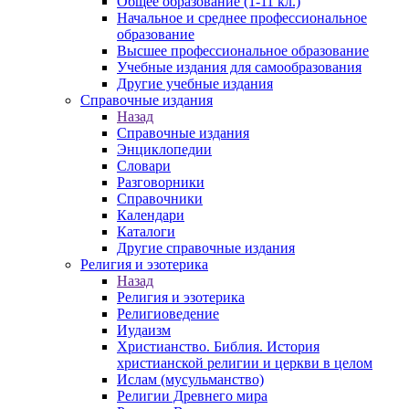
Общее образование (1-11 кл.)
Начальное и среднее профессиональное
образование
Высшее профессиональное образование
Учебные издания для самообразования
Другие учебные издания
Справочные издания
Назад
Справочные издания
Энциклопедии
Словари
Разговорники
Справочники
Календари
Каталоги
Другие справочные издания
Религия и эзотерика
Назад
Религия и эзотерика
Религиоведение
Иудаизм
Христианство. Библия. История
христианской религии и церкви в целом
Ислам (мусульманство)
Религии Древнего мира