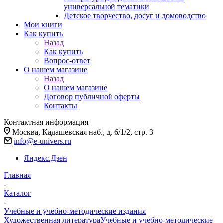
универсальной тематики
Детское творчество, досуг и домоводство
Мои книги
Как купить
Назад
Как купить
Вопрос-ответ
О нашем магазине
Назад
О нашем магазине
Договор публичной оферты
Контакты
Контактная информация
Москва, Кадашевская наб., д. 6/1/2, стр. 3
info@e-univers.ru
Яндекс.Дзен
Главная
-
Каталог
-
Учебные и учебно-методические издания
Художественная литература
Учебные и учебно-методические