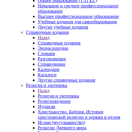
Общее образование (1-11 кл.)
Начальное и среднее профессиональное
образование
Высшее профессиональное образование
Учебные издания для самообразования
Другие учебные издания
Справочные издания
Назад
Справочные издания
Энциклопедии
Словари
Разговорники
Справочники
Календари
Каталоги
Другие справочные издания
Религия и эзотерика
Назад
Религия и эзотерика
Религиоведение
Иудаизм
Христианство. Библия. История
христианской религии и церкви в целом
Ислам (мусульманство)
Религии Древнего мира