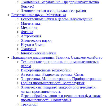
Экономика. Управление. Предпринимательство
(бизнес)
Экономическая и социальная география
Естественные науки. Математика
Естественные науки в целом. Науковедение
Математика
Механика
Физика
Астрономия
Химические науки
Науки о Земле
Экология
Биологические науки
Прикладные дисциплины. Техника. Сельское хозяйство
Технические дисциплины и промышленность в
целом
Информационные технологии
Автоматика. Радиоэлектроника. Связь
Энергетика. Машиностроение. Приборостроение
Горная промышленность. Металлургия
Химическая, пищевая, микробиологическая и
легкая промышленность
Деревообрабатывающая и целлюлозно-бумажная
промышленность. Полиграфия
Транспорт