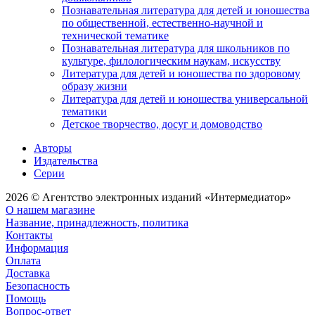
Познавательная литература для детей и юношества
по общественной, естественно-научной и
технической тематике
Познавательная литература для школьников по
культуре, филологическим наукам, искусству
Литература для детей и юношества по здоровому
образу жизни
Литература для детей и юношества универсальной
тематики
Детское творчество, досуг и домоводство
Авторы
Издательства
Серии
2026 © Агентство электронных изданий «Интермедиатор»
О нашем магазине
Название, принадлежность, политика
Контакты
Информация
Оплата
Доставка
Безопасность
Помощь
Вопрос-ответ