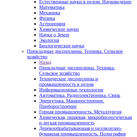
Естественные науки в целом. Науковедение
Математика
Механика
Физика
Астрономия
Химические науки
Науки о Земле
Экология
Биологические науки
Прикладные дисциплины. Техника. Сельское
хозяйство
Назад
Прикладные дисциплины. Техника.
Сельское хозяйство
Технические дисциплины и
промышленность в целом
Информационные технологии
Автоматика. Радиоэлектроника. Связь
Энергетика. Машиностроение.
Приборостроение
Горная промышленность. Металлургия
Химическая, пищевая, микробиологическая
и легкая промышленность
Деревообрабатывающая и целлюлозно-
бумажная промышленность. Полиграфия