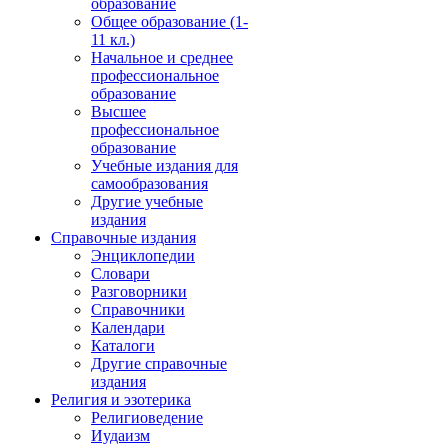
образование
Общее образование (1-
11 кл.)
Начальное и среднее
профессиональное
образование
Высшее
профессиональное
образование
Учебные издания для
самообразования
Другие учебные
издания
Справочные издания
Энциклопедии
Словари
Разговорники
Справочники
Календари
Каталоги
Другие справочные
издания
Религия и эзотерика
Религиоведение
Иудаизм