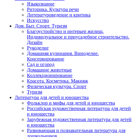
Языкознание
Риторика. Культура речи
Литературоведение и критика
Искусство
Дом. Быт. Спорт. Туризм
Благоустройство и интерьер жилищ.
Индивидуальное и приусадебное строительство.
Дизайн
Рукоделие
Домашняя кулинария. Виноделие.
Консервирование
Сад и огород
Домашние животные
Коллекционирование
Красота. Косметика. Макияж
Физическая культура. Спорт
Туризм
Литература для детей и юношества
Фольклор и мифы для детей и юношества
Российская художественная литература для детей
и юношества
Зарубежная художественная литература для детей
и юношества
Развивающая и познавательная литература для
дошкольников