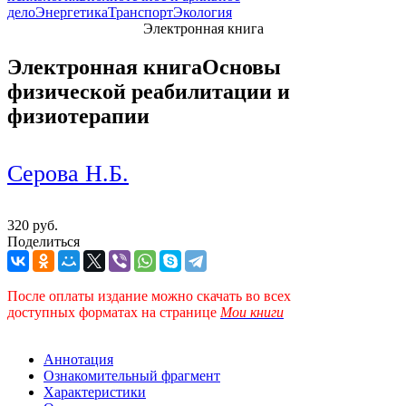
дело
Энергетика
Транспорт
Экология
Электронная книга
Электронная книга
Основы
физической реабилитации и
физиотерапии
Серова Н.Б.
320 руб.
Поделиться
После оплаты издание можно скачать во всех
доступных форматах
на странице
Мои книги
Аннотация
Ознакомительный фрагмент
Характеристики