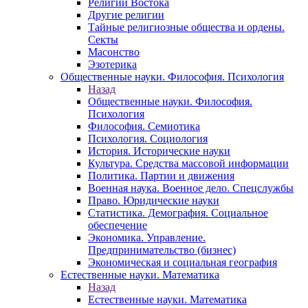
Религии Востока
Другие религии
Тайные религиозные общества и ордены.
Секты
Масонство
Эзотерика
Общественные науки. Философия. Психология
Назад
Общественные науки. Философия.
Психология
Философия. Семиотика
Психология. Социология
История. Исторические науки
Культура. Средства массовой информации
Политика. Партии и движения
Военная наука. Военное дело. Спецслужбы
Право. Юридические науки
Статистика. Демография. Социальное
обеспечение
Экономика. Управление.
Предпринимательство (бизнес)
Экономическая и социальная география
Естественные науки. Математика
Назад
Естественные науки. Математика