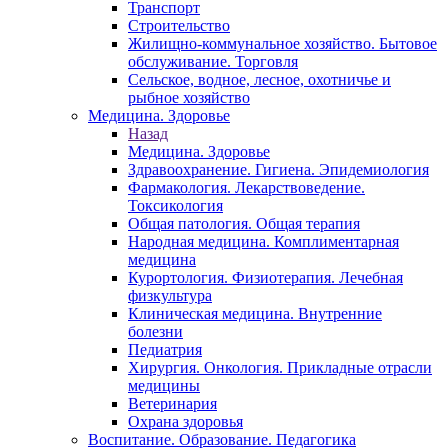
Транспорт
Строительство
Жилищно-коммунальное хозяйство. Бытовое
обслуживание. Торговля
Сельское, водное, лесное, охотничье и
рыбное хозяйство
Медицина. Здоровье
Назад
Медицина. Здоровье
Здравоохранение. Гигиена. Эпидемиология
Фармакология. Лекарствоведение.
Токсикология
Общая патология. Общая терапия
Народная медицина. Комплиментарная
медицина
Курортология. Физиотерапия. Лечебная
физкультура
Клиническая медицина. Внутренние
болезни
Педиатрия
Хирургия. Онкология. Прикладные отрасли
медицины
Ветеринария
Охрана здоровья
Воспитание. Образование. Педагогика