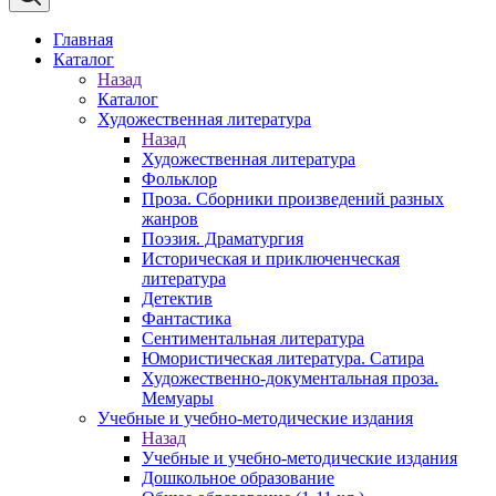
Главная
Каталог
Назад
Каталог
Художественная литература
Назад
Художественная литература
Фольклор
Проза. Сборники произведений разных
жанров
Поэзия. Драматургия
Историческая и приключенческая
литература
Детектив
Фантастика
Сентиментальная литература
Юмористическая литература. Сатира
Художественно-документальная проза.
Мемуары
Учебные и учебно-методические издания
Назад
Учебные и учебно-методические издания
Дошкольное образование