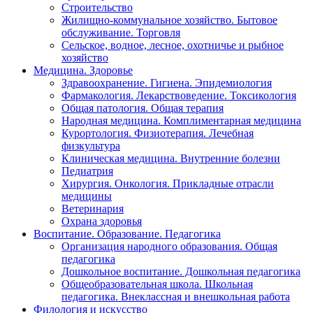
Строительство
Жилищно-коммунальное хозяйство. Бытовое
обслуживание. Торговля
Сельское, водное, лесное, охотничье и рыбное
хозяйство
Медицина. Здоровье
Здравоохранение. Гигиена. Эпидемиология
Фармакология. Лекарствоведение. Токсикология
Общая патология. Общая терапия
Народная медицина. Комплиментарная медицина
Курортология. Физиотерапия. Лечебная
физкультура
Клиническая медицина. Внутренние болезни
Педиатрия
Хирургия. Онкология. Прикладные отрасли
медицины
Ветеринария
Охрана здоровья
Воспитание. Образование. Педагогика
Организация народного образования. Общая
педагогика
Дошкольное воспитание. Дошкольная педагогика
Общеобразовательная школа. Школьная
педагогика. Внеклассная и внешкольная работа
Филология и искусство