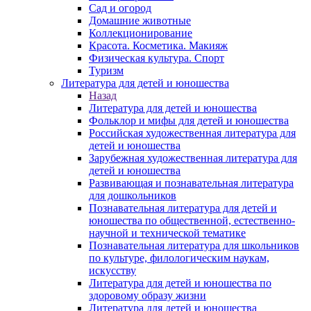
Сад и огород
Домашние животные
Коллекционирование
Красота. Косметика. Макияж
Физическая культура. Спорт
Туризм
Литература для детей и юношества
Назад
Литература для детей и юношества
Фольклор и мифы для детей и юношества
Российская художественная литература для
детей и юношества
Зарубежная художественная литература для
детей и юношества
Развивающая и познавательная литература
для дошкольников
Познавательная литература для детей и
юношества по общественной, естественно-
научной и технической тематике
Познавательная литература для школьников
по культуре, филологическим наукам,
искусству
Литература для детей и юношества по
здоровому образу жизни
Литература для детей и юношества