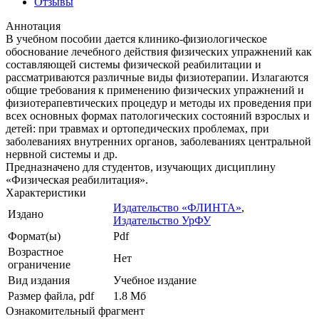
Отзывы
Аннотация
В учебном пособии дается клинико-физиологическое
обоснование лечебного действия физических упражнений как
составляющей системы физической реабилитации и
рассматриваются различные виды физиотерапии. Излагаются
общие требования к применению физических упражнений и
физиотерапевтических процедур и методы их проведения при
всех основных формах патологических состояний взрослых и
детей: при травмах и ортопедических проблемах, при
заболеваниях внутренних органов, заболеваниях центральной
нервной системы и др.
Предназначено для студентов, изучающих дисциплину
«Физическая реабилитация».
Характеристики
Издательство «ФЛИНТА»
,
Издано
Издательство УрФУ
Формат(ы)
Pdf
Возрастное
Нет
ограничение
Вид издания
Учебное издание
Размер файла, pdf
1.8 Mб
Ознакомительный фрагмент