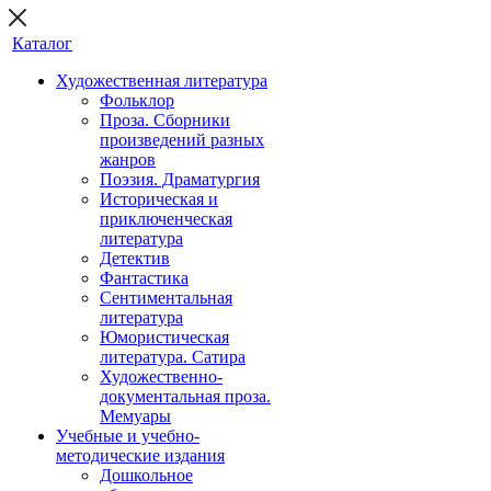
Каталог
Художественная литература
Фольклор
Проза. Сборники
произведений разных
жанров
Поэзия. Драматургия
Историческая и
приключенческая
литература
Детектив
Фантастика
Сентиментальная
литература
Юмористическая
литература. Сатира
Художественно-
документальная проза.
Мемуары
Учебные и учебно-
методические издания
Дошкольное