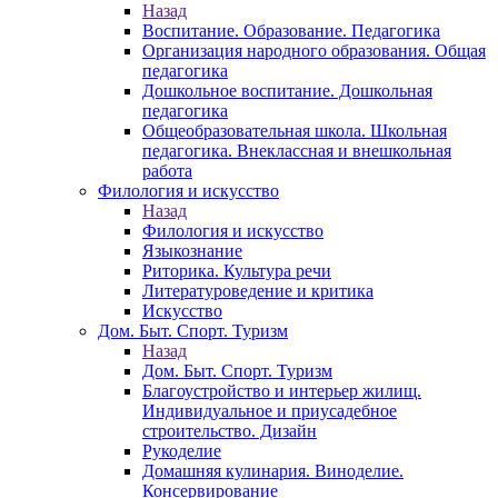
Назад
Воспитание. Образование. Педагогика
Организация народного образования. Общая
педагогика
Дошкольное воспитание. Дошкольная
педагогика
Общеобразовательная школа. Школьная
педагогика. Внеклассная и внешкольная
работа
Филология и искусство
Назад
Филология и искусство
Языкознание
Риторика. Культура речи
Литературоведение и критика
Искусство
Дом. Быт. Спорт. Туризм
Назад
Дом. Быт. Спорт. Туризм
Благоустройство и интерьер жилищ.
Индивидуальное и приусадебное
строительство. Дизайн
Рукоделие
Домашняя кулинария. Виноделие.
Консервирование