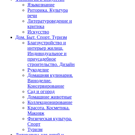
Языкознание
Риторика. Культура
речи
Литературоведение и
критика
Искусство
Дом. Быт. Спорт. Туризм
Благоустройство и
интерьер жилищ.
Индивидуальное и
приусадебное
строительство. Дизайн
Рукоделие
Домашняя кулинария.
Виноделие.
Консервирование
Сад и огород
Домашние животные
Коллекционирование
Красота. Косметика.
Макияж
Физическая культура.
Спорт
Туризм
Литература для детей и