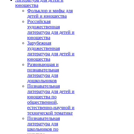
юношества
Фольклор и мифы для
детей и юношества
Российская
художественная
литература для детей и
юношества
Зарубежная
художественная
литература для детей и
юношества
Развивающая и
познавательная
литература для
дошкольников
Познавательная
литература для детей и
юношества по
общественной,
естественно-научной и
технической тематике
Познавательная
литература для
школьников по