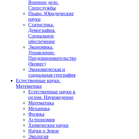
Военное дело.
Спецслужбы
Право. Юридические
науки
Статистика.
Демография.
Социальное
обеспечение
Экономика.
Управление.
Предпринимательство
(бизнес)
Экономическая и
социальная география
Естественные науки.
Математика
Естественные науки в
целом. Науковедение
Математика
Механика
Физика
Астрономия
Химические науки
Науки о Земле
Экология