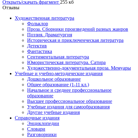
Открыть/скачать фрагмент
255 кб
Отзывы
Художественная литература
Фольклор
Проза. Сборники произведений разных жанров
Поэзия. Драматургия
Историческая и приключенческая литература
Детектив
Фантастика
Сентиментальная литература
Юмористическая литература. Сатира
Художественно-документальная проза. Мемуары
Учебные и учебно-методические издания
Дошкольное образование
Общее образование (1-11 кл.)
Начальное и среднее профессиональное
образование
Высшее профессиональное образование
Учебные издания для самообразования
Другие учебные издания
Справочные издания
Энциклопедии
Словари
Разговорники