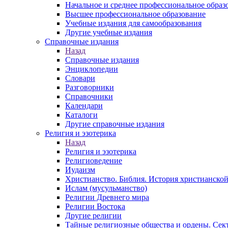
Начальное и среднее профессиональное образ
Высшее профессиональное образование
Учебные издания для самообразования
Другие учебные издания
Справочные издания
Назад
Справочные издания
Энциклопедии
Словари
Разговорники
Справочники
Календари
Каталоги
Другие справочные издания
Религия и эзотерика
Назад
Религия и эзотерика
Религиоведение
Иудаизм
Христианство. Библия. История христианской
Ислам (мусульманство)
Религии Древнего мира
Религии Востока
Другие религии
Тайные религиозные общества и ордены. Сек