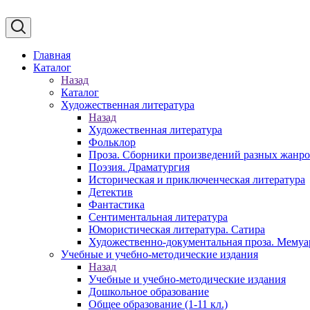
Главная
Каталог
Назад
Каталог
Художественная литература
Назад
Художественная литература
Фольклор
Проза. Сборники произведений разных жанр
Поэзия. Драматургия
Историческая и приключенческая литература
Детектив
Фантастика
Сентиментальная литература
Юмористическая литература. Сатира
Художественно-документальная проза. Мему
Учебные и учебно-методические издания
Назад
Учебные и учебно-методические издания
Дошкольное образование
Общее образование (1-11 кл.)