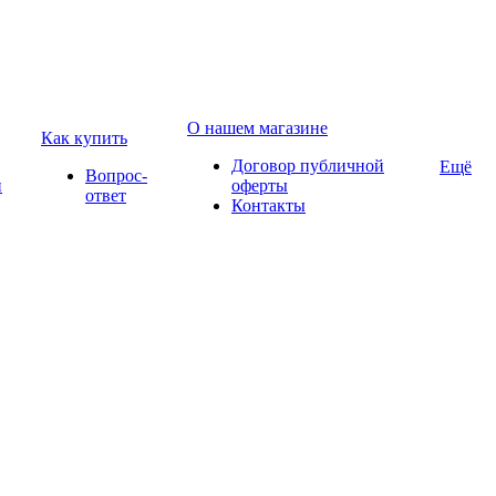
О нашем магазине
Как купить
Договор публичной
Ещё
Вопрос-
и
оферты
ответ
Контакты