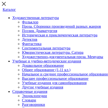
Каталог
Художественная литература
Фольклор
Проза. Сборники произведений разных жанров
Поэзия. Драматургия
Историческая и приключенческая литература
Детектив
Фантастика
Сентиментальная литература
Юмористическая литература. Сатира
Художественно-документальная проза. Мемуары
Учебные и учебно-методические издания
Дошкольное образование
Общее образование (1-11 кл.)
Начальное и среднее профессиональное образовани
Высшее профессиональное образование
Учебные издания для самообразования
Другие учебные издания
Справочные издания
Энциклопедии
Словари
Разговорники