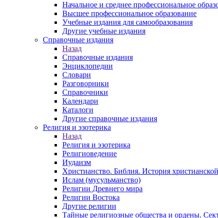
Начальное и среднее профессиональное образ
Высшее профессиональное образование
Учебные издания для самообразования
Другие учебные издания
Справочные издания
Назад
Справочные издания
Энциклопедии
Словари
Разговорники
Справочники
Календари
Каталоги
Другие справочные издания
Религия и эзотерика
Назад
Религия и эзотерика
Религиоведение
Иудаизм
Христианство. Библия. История христианской
Ислам (мусульманство)
Религии Древнего мира
Религии Востока
Другие религии
Тайные религиозные общества и ордены. Сек