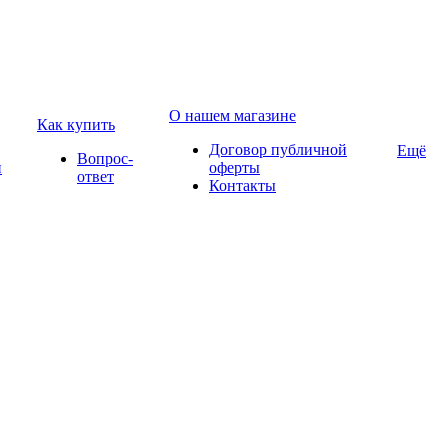
О нашем магазине
Как купить
Договор публичной
Ещё
Вопрос-
и
оферты
ответ
Контакты