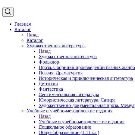
Главная
Каталог
Назад
Каталог
Художественная литература
Назад
Художественная литература
Фольклор
Проза. Сборники произведений разных жанр
Поэзия. Драматургия
Историческая и приключенческая литература
Детектив
Фантастика
Сентиментальная литература
Юмористическая литература. Сатира
Художественно-документальная проза. Мему
Учебные и учебно-методические издания
Назад
Учебные и учебно-методические издания
Дошкольное образование
Общее образование (1-11 кл.)