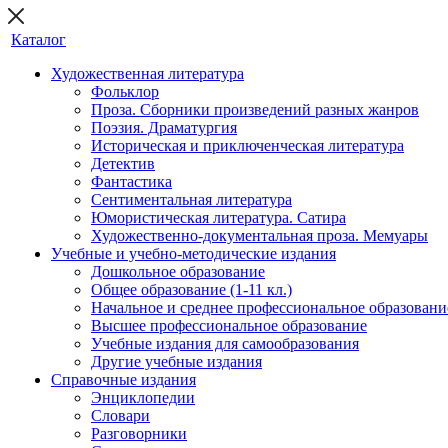
Каталог
Художественная литература
Фольклор
Проза. Сборники произведений разных жанров
Поэзия. Драматургия
Историческая и приключенческая литература
Детектив
Фантастика
Сентиментальная литература
Юмористическая литература. Сатира
Художественно-документальная проза. Мемуары
Учебные и учебно-методические издания
Дошкольное образование
Общее образование (1-11 кл.)
Начальное и среднее профессиональное образовани
Высшее профессиональное образование
Учебные издания для самообразования
Другие учебные издания
Справочные издания
Энциклопедии
Словари
Разговорники