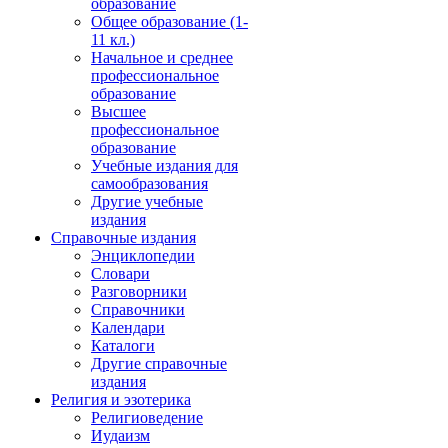
образование
Общее образование (1-
11 кл.)
Начальное и среднее
профессиональное
образование
Высшее
профессиональное
образование
Учебные издания для
самообразования
Другие учебные
издания
Справочные издания
Энциклопедии
Словари
Разговорники
Справочники
Календари
Каталоги
Другие справочные
издания
Религия и эзотерика
Религиоведение
Иудаизм