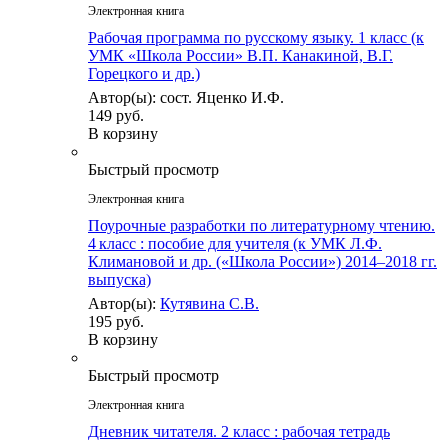
Электронная книга
Рабочая программа по русскому языку. 1 класс (к
УМК «Школа России» В.П. Канакиной, В.Г.
Горецкого и др.)
Автор(ы): сост. Яценко И.Ф.
149 руб.
В корзину
Быстрый просмотр
Электронная книга
Поурочные разработки по литературному чтению.
4 класс : пособие для учителя (к УМК Л.Ф.
Климановой и др. («Школа России») 2014–2018 гг.
выпуска)
Автор(ы):
Кутявина С.В.
195 руб.
В корзину
Быстрый просмотр
Электронная книга
Дневник читателя. 2 класс : рабочая тетрадь