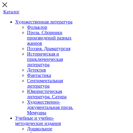
Каталог
Художественная литература
Фольклор
Проза. Сборники
произведений разных
жанров
Поэзия. Драматургия
Историческая и
приключенческая
литература
Детектив
Фантастика
Сентиментальная
литература
Юмористическая
литература. Сатира
Художественно-
документальная проза.
Мемуары
Учебные и учебно-
методические издания
Дошкольное