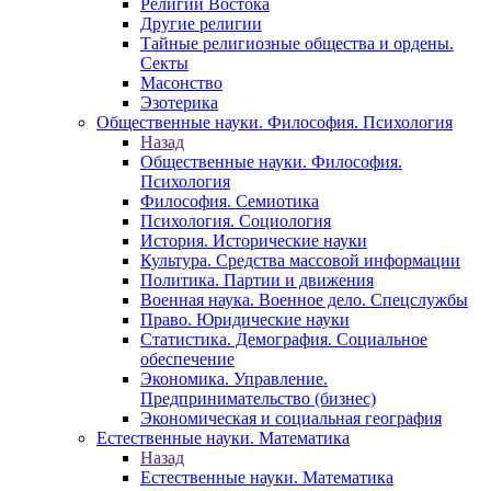
Религии Востока
Другие религии
Тайные религиозные общества и ордены.
Секты
Масонство
Эзотерика
Общественные науки. Философия. Психология
Назад
Общественные науки. Философия.
Психология
Философия. Семиотика
Психология. Социология
История. Исторические науки
Культура. Средства массовой информации
Политика. Партии и движения
Военная наука. Военное дело. Спецслужбы
Право. Юридические науки
Статистика. Демография. Социальное
обеспечение
Экономика. Управление.
Предпринимательство (бизнес)
Экономическая и социальная география
Естественные науки. Математика
Назад
Естественные науки. Математика