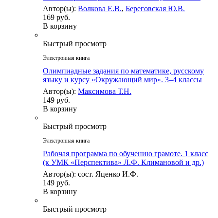
Автор(ы):
Волкова Е.В.
,
Береговская Ю.В.
169 руб.
В корзину
Быстрый просмотр
Электронная книга
Олимпиадные задания по математике, русскому
языку и курсу «Окружающий мир». 3–4 классы
Автор(ы):
Максимова Т.Н.
149 руб.
В корзину
Быстрый просмотр
Электронная книга
Рабочая программа по обучению грамоте. 1 класс
(к УМК «Перспектива» Л.Ф. Климановой и др.)
Автор(ы): сост. Яценко И.Ф.
149 руб.
В корзину
Быстрый просмотр