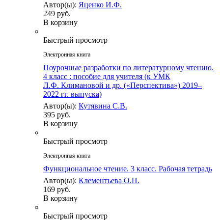
Автор(ы):
Яценко И.Ф.
249 руб.
В корзину
Быстрый просмотр
Электронная книга
Поурочные разработки по литературному чтению.
4 класс : пособие для учителя (к УМК
Л.Ф. Климановой и др. («Перспектива») 2019–
2022 гг. выпуска)
Автор(ы):
Кутявина С.В.
395 руб.
В корзину
Быстрый просмотр
Электронная книга
Функциональное чтение. 3 класс. Рабочая тетрадь
Автор(ы):
Клементьева О.П.
169 руб.
В корзину
Быстрый просмотр