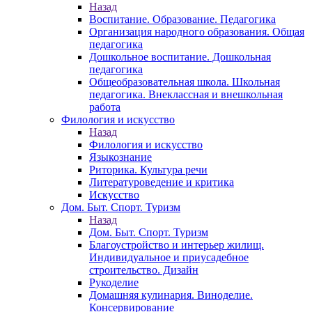
Назад
Воспитание. Образование. Педагогика
Организация народного образования. Общая
педагогика
Дошкольное воспитание. Дошкольная
педагогика
Общеобразовательная школа. Школьная
педагогика. Внеклассная и внешкольная
работа
Филология и искусство
Назад
Филология и искусство
Языкознание
Риторика. Культура речи
Литературоведение и критика
Искусство
Дом. Быт. Спорт. Туризм
Назад
Дом. Быт. Спорт. Туризм
Благоустройство и интерьер жилищ.
Индивидуальное и приусадебное
строительство. Дизайн
Рукоделие
Домашняя кулинария. Виноделие.
Консервирование