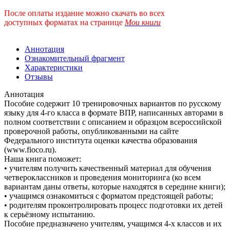
После оплаты издание можно скачать во всех
доступных форматах
на странице
Мои книги
Аннотация
Ознакомительный фрагмент
Характеристики
Отзывы
Аннотация
Пособие содержит 10 тренировочных вариантов по русскому
языку для 4-го класса в формате ВПР, написанных авторами в
полном соответствии с описанием и образцом всероссийской
проверочной работы, опубликованными на сайте
Федерального института оценки качества образования
(www.fioco.ru).
Наша книга поможет:
• учителям получить качественный материал для обучения
четвероклассников и проведения мониторинга (ко всем
вариантам даны ответы, которые находятся в середине книги);
• учащимся ознакомиться с форматом предстоящей работы;
• родителям проконтролировать процесс подготовки их детей
к серьёзному испытанию.
Пособие предназначено учителям, учащимся 4-х классов и их