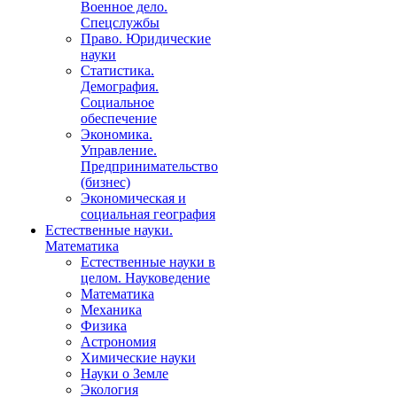
Военное дело.
Спецслужбы
Право. Юридические
науки
Статистика.
Демография.
Социальное
обеспечение
Экономика.
Управление.
Предпринимательство
(бизнес)
Экономическая и
социальная география
Естественные науки.
Математика
Естественные науки в
целом. Науковедение
Математика
Механика
Физика
Астрономия
Химические науки
Науки о Земле
Экология