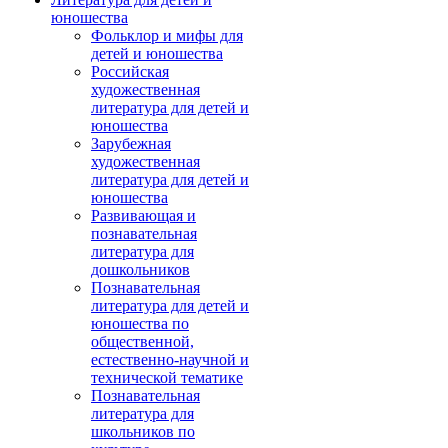
юношества
Фольклор и мифы для
детей и юношества
Российская
художественная
литература для детей и
юношества
Зарубежная
художественная
литература для детей и
юношества
Развивающая и
познавательная
литература для
дошкольников
Познавательная
литература для детей и
юношества по
общественной,
естественно-научной и
технической тематике
Познавательная
литература для
школьников по