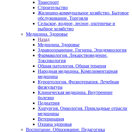
Транспорт
Строительство
Жилищно-коммунальное хозяйство. Бытовое
обслуживание. Торговля
Сельское, водное, лесное, охотничье и
рыбное хозяйство
Медицина. Здоровье
Назад
Медицина. Здоровье
Здравоохранение. Гигиена. Эпидемиология
Фармакология. Лекарствоведение.
Токсикология
Общая патология. Общая терапия
Народная медицина. Комплиментарная
медицина
Курортология. Физиотерапия. Лечебная
физкультура
Клиническая медицина. Внутренние
болезни
Педиатрия
Хирургия. Онкология. Прикладные отрасли
медицины
Ветеринария
Охрана здоровья
Воспитание. Образование. Педагогика