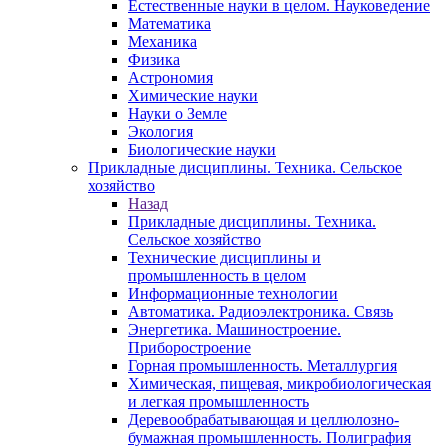
Естественные науки в целом. Науковедение
Математика
Механика
Физика
Астрономия
Химические науки
Науки о Земле
Экология
Биологические науки
Прикладные дисциплины. Техника. Сельское
хозяйство
Назад
Прикладные дисциплины. Техника.
Сельское хозяйство
Технические дисциплины и
промышленность в целом
Информационные технологии
Автоматика. Радиоэлектроника. Связь
Энергетика. Машиностроение.
Приборостроение
Горная промышленность. Металлургия
Химическая, пищевая, микробиологическая
и легкая промышленность
Деревообрабатывающая и целлюлозно-
бумажная промышленность. Полиграфия