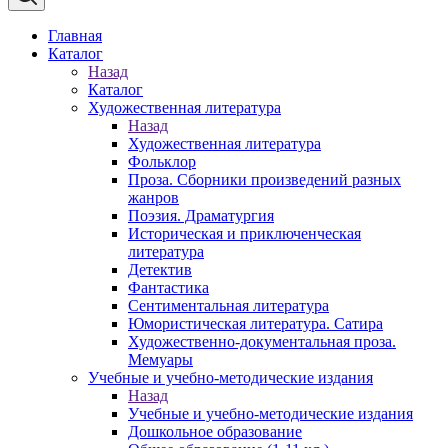
Главная
Каталог
Назад
Каталог
Художественная литература
Назад
Художественная литература
Фольклор
Проза. Сборники произведений разных
жанров
Поэзия. Драматургия
Историческая и приключенческая
литература
Детектив
Фантастика
Сентиментальная литература
Юмористическая литература. Сатира
Художественно-документальная проза.
Мемуары
Учебные и учебно-методические издания
Назад
Учебные и учебно-методические издания
Дошкольное образование