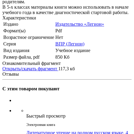
родителям.
В 5-х классах материалы книги можно использовать в начале
учебного года в качестве диагностической стартовой работы.
Характеристики
Издано
Издательство «Легион»
Формат(ы)
Pdf
Возрастное ограничение
Нет
Серия
ВПР (Легион)
Вид издания
Учебное издание
Размер файла, pdf
850 Кб
Ознакомительный фрагмент
Открыть/скачать фрагмент
117,3 кб
Отзывы
С этим товаром покупают
Быстрый просмотр
Электронная книга
Литературное чтение на родном русском языке. 4