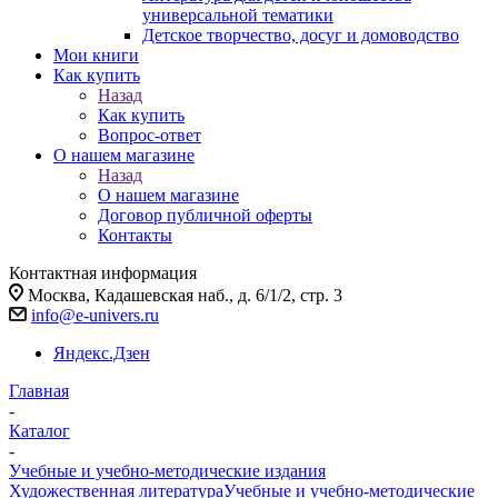
универсальной тематики
Детское творчество, досуг и домоводство
Мои книги
Как купить
Назад
Как купить
Вопрос-ответ
О нашем магазине
Назад
О нашем магазине
Договор публичной оферты
Контакты
Контактная информация
Москва, Кадашевская наб., д. 6/1/2, стр. 3
info@e-univers.ru
Яндекс.Дзен
Главная
-
Каталог
-
Учебные и учебно-методические издания
Художественная литература
Учебные и учебно-методические