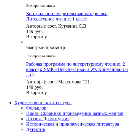
Электронная книга
Контрольно-измерительные материалы.
Литературное чтение. 1 класс
Автор(ы): сост. Кутявина С.В.
149 руб.
В корзину
Быстрый просмотр
Электронная книга
Рабочая программа по литературному чтению. 2
класс (к УМК «Перспектива» Л.Ф. Климановой и
др.)
Автор(ы): сост. Максимова Т.Н.
149 руб.
В корзину
Художественная литература
Фольклор
Проза. Сборники произведений разных жанров
Поэзия. Драматургия
Историческая и приключенческая литература
Детектив