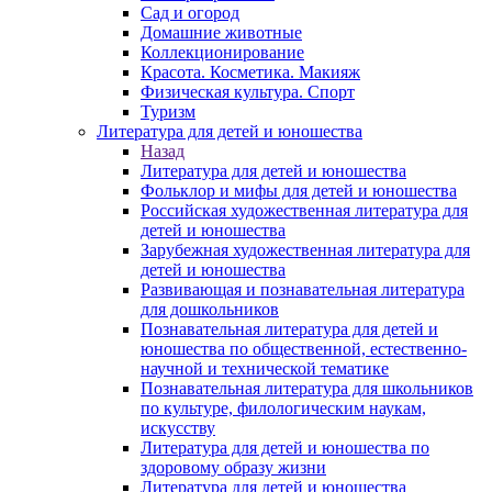
Сад и огород
Домашние животные
Коллекционирование
Красота. Косметика. Макияж
Физическая культура. Спорт
Туризм
Литература для детей и юношества
Назад
Литература для детей и юношества
Фольклор и мифы для детей и юношества
Российская художественная литература для
детей и юношества
Зарубежная художественная литература для
детей и юношества
Развивающая и познавательная литература
для дошкольников
Познавательная литература для детей и
юношества по общественной, естественно-
научной и технической тематике
Познавательная литература для школьников
по культуре, филологическим наукам,
искусству
Литература для детей и юношества по
здоровому образу жизни
Литература для детей и юношества