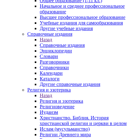
Общее образование (1-11 кл.)
Начальное и среднее профессиональное
образование
Высшее профессиональное образование
Учебные издания для самообразования
Другие учебные издания
Справочные издания
Назад
Справочные издания
Энциклопедии
Словари
Разговорники
Справочники
Календари
Каталоги
Другие справочные издания
Религия и эзотерика
Назад
Религия и эзотерика
Религиоведение
Иудаизм
Христианство. Библия. История
христианской религии и церкви в целом
Ислам (мусульманство)
Религии Древнего мира