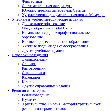
Фантастика
Сентиментальная литература
Юмористическая литература. Сатира
Художественно-документальная проза. Мемуары
Учебные и учебно-методические издания
Дошкольное образование
Общее образование (1-11 кл.)
Начальное и среднее профессиональное
образование
Высшее профессиональное образование
Учебные издания для самообразования
Другие учебные издания
Справочные издания
Энциклопедии
Словари
Разговорники
Справочники
Календари
Каталоги
Другие справочные издания
Религия и эзотерика
Религиоведение
Иудаизм
Христианство. Библия. История христианской
религии и церкви в целом