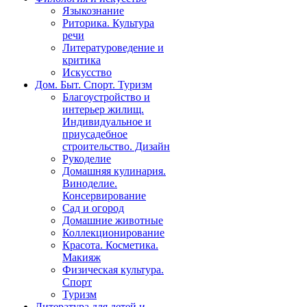
Языкознание
Риторика. Культура
речи
Литературоведение и
критика
Искусство
Дом. Быт. Спорт. Туризм
Благоустройство и
интерьер жилищ.
Индивидуальное и
приусадебное
строительство. Дизайн
Рукоделие
Домашняя кулинария.
Виноделие.
Консервирование
Сад и огород
Домашние животные
Коллекционирование
Красота. Косметика.
Макияж
Физическая культура.
Спорт
Туризм
Литература для детей и