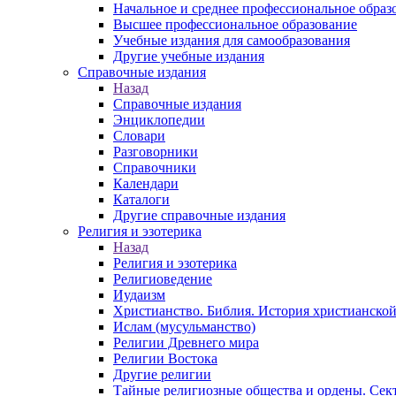
Начальное и среднее профессиональное образ
Высшее профессиональное образование
Учебные издания для самообразования
Другие учебные издания
Справочные издания
Назад
Справочные издания
Энциклопедии
Словари
Разговорники
Справочники
Календари
Каталоги
Другие справочные издания
Религия и эзотерика
Назад
Религия и эзотерика
Религиоведение
Иудаизм
Христианство. Библия. История христианской
Ислам (мусульманство)
Религии Древнего мира
Религии Востока
Другие религии
Тайные религиозные общества и ордены. Сек