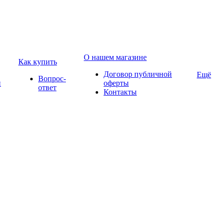
О нашем магазине
Как купить
Договор публичной
Ещё
Вопрос-
и
оферты
ответ
Контакты