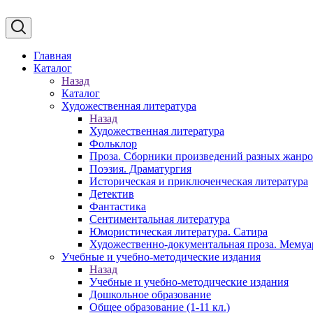
Главная
Каталог
Назад
Каталог
Художественная литература
Назад
Художественная литература
Фольклор
Проза. Сборники произведений разных жанр
Поэзия. Драматургия
Историческая и приключенческая литература
Детектив
Фантастика
Сентиментальная литература
Юмористическая литература. Сатира
Художественно-документальная проза. Мему
Учебные и учебно-методические издания
Назад
Учебные и учебно-методические издания
Дошкольное образование
Общее образование (1-11 кл.)