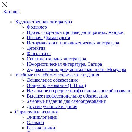
Каталог
Художественная литература
Фольклор
Проза. Сборники произведений разных жанров
Поэзия. Драматургия
Историческая и приключенческая литература
Детектив
Фантастика
Сентиментальная литература
Юмористическая литература. Сатира
Художественно-документальная проза. Мемуары
Учебные и учебно-методические издания
Дошкольное образование
Общее образование (1-11 кл.)
Начальное и среднее профессиональное образовани
Высшее профессиональное образование
Учебные издания для самообразования
Другие учебные издания
Справочные издания
Энциклопедии
Словари
Разговорники