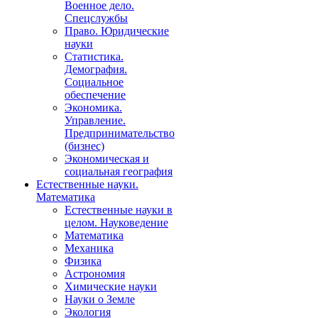
Военное дело.
Спецслужбы
Право. Юридические
науки
Статистика.
Демография.
Социальное
обеспечение
Экономика.
Управление.
Предпринимательство
(бизнес)
Экономическая и
социальная география
Естественные науки.
Математика
Естественные науки в
целом. Науковедение
Математика
Механика
Физика
Астрономия
Химические науки
Науки о Земле
Экология