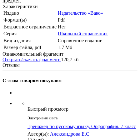
предмет.
Характеристики
Издано
Издательство «Вако»
Формат(ы)
Pdf
Возрастное ограничение
Нет
Серия
Школьный справочник
Вид издания
Справочное издание
Размер файла, pdf
1.7 Mб
Ознакомительный фрагмент
Открыть/скачать фрагмент
120,7 кб
Отзывы
С этим товаром покупают
Быстрый просмотр
Электронная книга
Тренажёр по русскому языку. Орфография. 7 класс
Автор(ы):
Александрова Е.С.
175 руб.