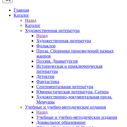
Главная
Каталог
Назад
Каталог
Художественная литература
Назад
Художественная литература
Фольклор
Проза. Сборники произведений разных
жанров
Поэзия. Драматургия
Историческая и приключенческая
литература
Детектив
Фантастика
Сентиментальная литература
Юмористическая литература. Сатира
Художественно-документальная проза.
Мемуары
Учебные и учебно-методические издания
Назад
Учебные и учебно-методические издания
Дошкольное образование