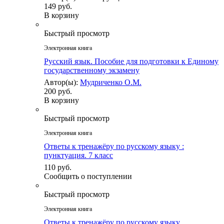
149 руб.
В корзину
Быстрый просмотр
Электронная книга
Русский язык. Пособие для подготовки к Единому
государственному экзамену
Автор(ы):
Мудриченко О.М.
200 руб.
В корзину
Быстрый просмотр
Электронная книга
Ответы к тренажёру по русскому языку :
пунктуация. 7 класс
110 руб.
Сообщить о поступлении
Быстрый просмотр
Электронная книга
Ответы к тренажёру по русскому языку.