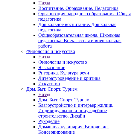
Назад
Воспитание. Образование. Педагогика
Организация народного образования. Общая
педагогика
Дошкольное воспитание. Дошкольная
педагогика
Общеобразовательная школа. Школьная
педагогика. Внеклассная и внешкольная
работа
Филология и искусство
Назад
Филология и искусство
Языкознание
Риторика. Культура речи
Литературоведение и критика
Искусство
Дом. Быт. Спорт. Туризм
Назад
Дом. Быт. Спорт. Туризм
Благоустройство и интерьер жилищ.
Индивидуальное и приусадебное
строительство. Дизайн
Рукоделие
Домашняя кулинария. Виноделие.
Консервирование