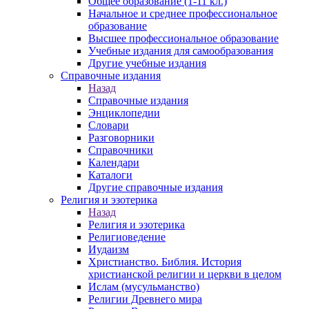
Общее образование (1-11 кл.)
Начальное и среднее профессиональное
образование
Высшее профессиональное образование
Учебные издания для самообразования
Другие учебные издания
Справочные издания
Назад
Справочные издания
Энциклопедии
Словари
Разговорники
Справочники
Календари
Каталоги
Другие справочные издания
Религия и эзотерика
Назад
Религия и эзотерика
Религиоведение
Иудаизм
Христианство. Библия. История
христианской религии и церкви в целом
Ислам (мусульманство)
Религии Древнего мира