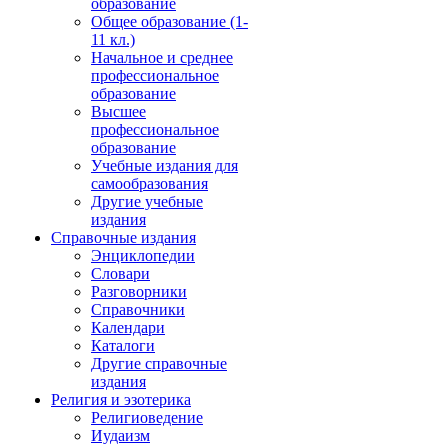
образование
Общее образование (1-
11 кл.)
Начальное и среднее
профессиональное
образование
Высшее
профессиональное
образование
Учебные издания для
самообразования
Другие учебные
издания
Справочные издания
Энциклопедии
Словари
Разговорники
Справочники
Календари
Каталоги
Другие справочные
издания
Религия и эзотерика
Религиоведение
Иудаизм