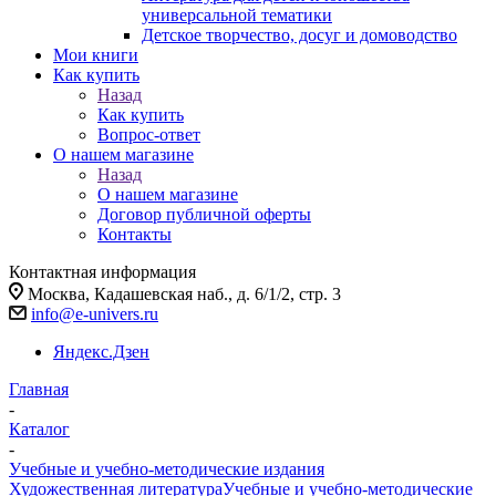
универсальной тематики
Детское творчество, досуг и домоводство
Мои книги
Как купить
Назад
Как купить
Вопрос-ответ
О нашем магазине
Назад
О нашем магазине
Договор публичной оферты
Контакты
Контактная информация
Москва, Кадашевская наб., д. 6/1/2, стр. 3
info@e-univers.ru
Яндекс.Дзен
Главная
-
Каталог
-
Учебные и учебно-методические издания
Художественная литература
Учебные и учебно-методические