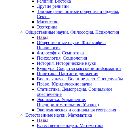
Религии Востока
Другие религии
Тайные религиозные общества и ордены.
Секты
Масонство
Эзотерика
Общественные науки. Философия. Психология
Назад
Общественные науки. Философия.
Психология
Философия. Семиотика
Психология. Социология
История. Исторические науки
Культура. Средства массовой информации
Политика. Партии и движения
Военная наука. Военное дело. Спецслужбы
Право. Юридические науки
Статистика. Демография. Социальное
обеспечение
Экономика. Управление.
Предпринимательство (бизнес)
Экономическая и социальная география
Естественные науки. Математика
Назад
Естественные науки. Математика