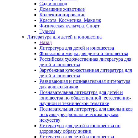
Сад и огород
Домашние животные
Коллекционирование
Красота. Косметика. Макияж
Физическая культура. Спорт
Туризм
Литература для детей и юношества
Назад
Литература для детей и юношества
Фольклор и мифы для детей и юношества
Российская художественная литература для
детей и юношества
Зарубежная художественная литература для
детей и юношества
Развивающая и познавательная литература
для дошкольников
Познавательная литература для детей и
юношества по общественной, естественно-
научной и технической тематике
Познавательная литература для школьников
по культуре, филологическим наукам,
искусству
Литература для детей и юношества по
здоровому образу жизни
Литература для детей и юношества