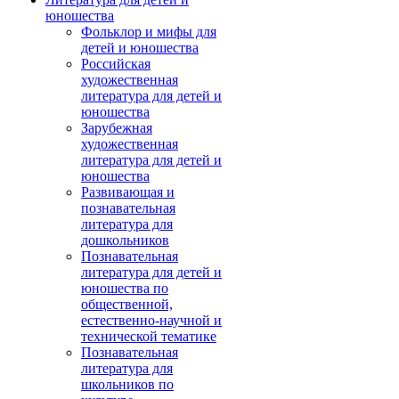
юношества
Фольклор и мифы для
детей и юношества
Российская
художественная
литература для детей и
юношества
Зарубежная
художественная
литература для детей и
юношества
Развивающая и
познавательная
литература для
дошкольников
Познавательная
литература для детей и
юношества по
общественной,
естественно-научной и
технической тематике
Познавательная
литература для
школьников по