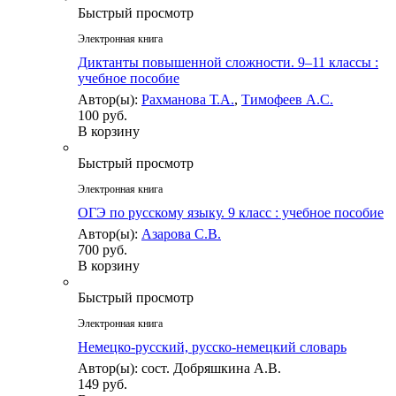
Быстрый просмотр
Электронная книга
Диктанты повышенной сложности. 9–11 классы :
учебное пособие
Автор(ы):
Рахманова Т.А.
,
Тимофеев А.С.
100 руб.
В корзину
Быстрый просмотр
Электронная книга
ОГЭ по русскому языку. 9 класс : учебное пособие
Автор(ы):
Азарова С.В.
700 руб.
В корзину
Быстрый просмотр
Электронная книга
Немецко-русский, русско-немецкий словарь
Автор(ы): сост. Добряшкина А.В.
149 руб.