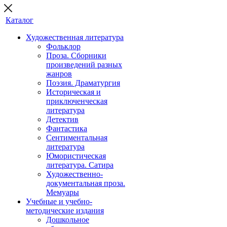
Каталог
Художественная литература
Фольклор
Проза. Сборники
произведений разных
жанров
Поэзия. Драматургия
Историческая и
приключенческая
литература
Детектив
Фантастика
Сентиментальная
литература
Юмористическая
литература. Сатира
Художественно-
документальная проза.
Мемуары
Учебные и учебно-
методические издания
Дошкольное