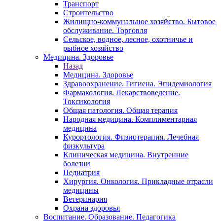
Транспорт
Строительство
Жилищно-коммунальное хозяйство. Бытовое
обслуживание. Торговля
Сельское, водное, лесное, охотничье и
рыбное хозяйство
Медицина. Здоровье
Назад
Медицина. Здоровье
Здравоохранение. Гигиена. Эпидемиология
Фармакология. Лекарствоведение.
Токсикология
Общая патология. Общая терапия
Народная медицина. Комплиментарная
медицина
Курортология. Физиотерапия. Лечебная
физкультура
Клиническая медицина. Внутренние
болезни
Педиатрия
Хирургия. Онкология. Прикладные отрасли
медицины
Ветеринария
Охрана здоровья
Воспитание. Образование. Педагогика