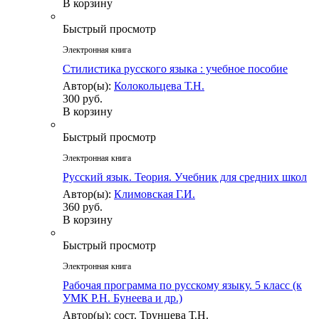
В корзину
Быстрый просмотр
Электронная книга
Стилистика русского языка : учебное пособие
Автор(ы):
Колокольцева Т.Н.
300 руб.
В корзину
Быстрый просмотр
Электронная книга
Русский язык. Теория. Учебник для средних школ
Автор(ы):
Климовская Г.И.
360 руб.
В корзину
Быстрый просмотр
Электронная книга
Рабочая программа по русскому языку. 5 класс (к
УМК Р.Н. Бунеева и др.)
Автор(ы): сост. Трунцева Т.Н.