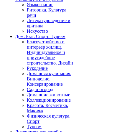
Языкознание
Риторика. Культура
речи
Литературоведение и
критика
Искусство
Дом. Быт. Спорт. Туризм
Благоустройство и
интерьер жилищ.
Индивидуальное и
приусадебное
строительство. Дизайн
Рукоделие
Домашняя кулинария.
Виноделие.
Консервирование
Сад и огород
Домашние животные
Коллекционирование
Красота. Косметика.
Макияж
Физическая культура.
Спорт
Туризм
Литература для детей и