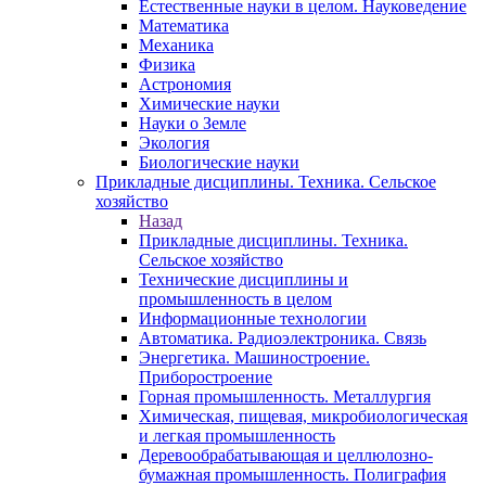
Естественные науки в целом. Науковедение
Математика
Механика
Физика
Астрономия
Химические науки
Науки о Земле
Экология
Биологические науки
Прикладные дисциплины. Техника. Сельское
хозяйство
Назад
Прикладные дисциплины. Техника.
Сельское хозяйство
Технические дисциплины и
промышленность в целом
Информационные технологии
Автоматика. Радиоэлектроника. Связь
Энергетика. Машиностроение.
Приборостроение
Горная промышленность. Металлургия
Химическая, пищевая, микробиологическая
и легкая промышленность
Деревообрабатывающая и целлюлозно-
бумажная промышленность. Полиграфия