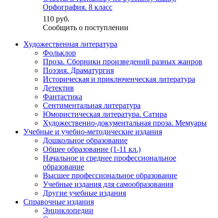
Орфография. 8 класс
110 руб.
Сообщить о поступлении
Художественная литература
Фольклор
Проза. Сборники произведений разных жанров
Поэзия. Драматургия
Историческая и приключенческая литература
Детектив
Фантастика
Сентиментальная литература
Юмористическая литература. Сатира
Художественно-документальная проза. Мемуары
Учебные и учебно-методические издания
Дошкольное образование
Общее образование (1-11 кл.)
Начальное и среднее профессиональное
образование
Высшее профессиональное образование
Учебные издания для самообразования
Другие учебные издания
Справочные издания
Энциклопедии