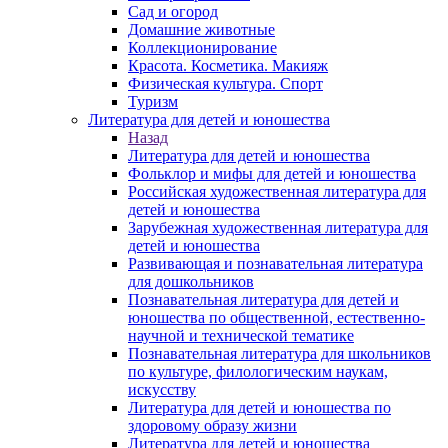
Сад и огород
Домашние животные
Коллекционирование
Красота. Косметика. Макияж
Физическая культура. Спорт
Туризм
Литература для детей и юношества
Назад
Литература для детей и юношества
Фольклор и мифы для детей и юношества
Российская художественная литература для
детей и юношества
Зарубежная художественная литература для
детей и юношества
Развивающая и познавательная литература
для дошкольников
Познавательная литература для детей и
юношества по общественной, естественно-
научной и технической тематике
Познавательная литература для школьников
по культуре, филологическим наукам,
искусству
Литература для детей и юношества по
здоровому образу жизни
Литература для детей и юношества