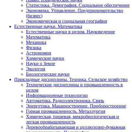
Статистика. Демография. Социальное обеспечение
Экономика. Управление. Предпринимательство
(бизнес)
Экономическая и социальная география
Естественные науки. Математика
Естественные науки в целом. Науковедение
Математика
Механика
Физика
Астрономия
Химические науки
Науки о Земле
Экология
Биологические науки
Прикладные дисциплины. Техника. Сельское хозяйство
Технические дисциплины и промышленность в
целом
Информационные технологии
Автоматика. Радиоэлектроника. Связь
Энергетика. Машиностроение. Приборостроение
Горная промышленность. Металлургия
Химическая, пищевая, микробиологическая и
легкая промышленность
Деревообрабатывающая и целлюлозно-бумажная