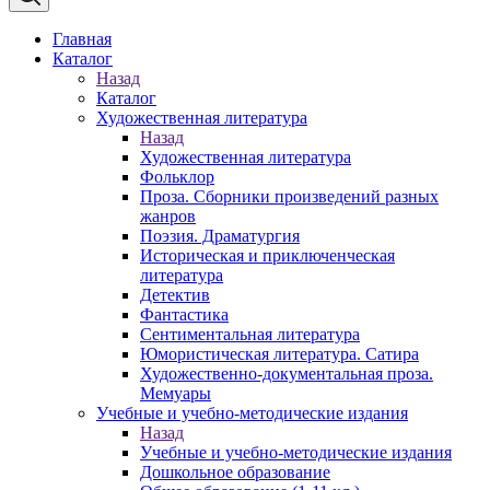
Главная
Каталог
Назад
Каталог
Художественная литература
Назад
Художественная литература
Фольклор
Проза. Сборники произведений разных
жанров
Поэзия. Драматургия
Историческая и приключенческая
литература
Детектив
Фантастика
Сентиментальная литература
Юмористическая литература. Сатира
Художественно-документальная проза.
Мемуары
Учебные и учебно-методические издания
Назад
Учебные и учебно-методические издания
Дошкольное образование