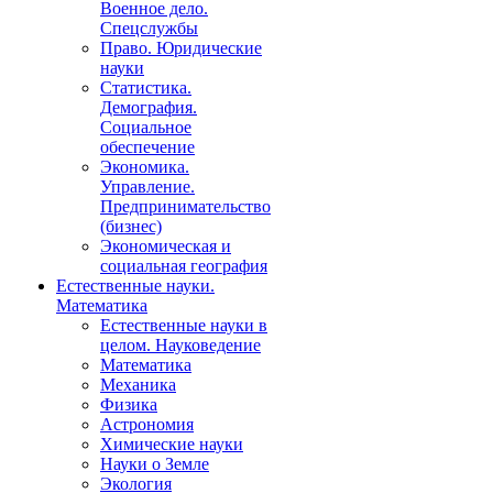
Военное дело.
Спецслужбы
Право. Юридические
науки
Статистика.
Демография.
Социальное
обеспечение
Экономика.
Управление.
Предпринимательство
(бизнес)
Экономическая и
социальная география
Естественные науки.
Математика
Естественные науки в
целом. Науковедение
Математика
Механика
Физика
Астрономия
Химические науки
Науки о Земле
Экология