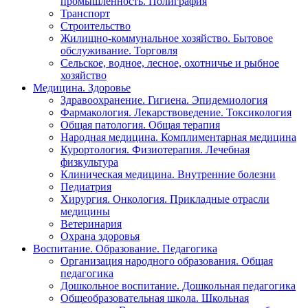
промышленность. Полиграфия
Транспорт
Строительство
Жилищно-коммунальное хозяйство. Бытовое
обслуживание. Торговля
Сельское, водное, лесное, охотничье и рыбное
хозяйство
Медицина. Здоровье
Здравоохранение. Гигиена. Эпидемиология
Фармакология. Лекарствоведение. Токсикология
Общая патология. Общая терапия
Народная медицина. Комплиментарная медицина
Курортология. Физиотерапия. Лечебная
физкультура
Клиническая медицина. Внутренние болезни
Педиатрия
Хирургия. Онкология. Прикладные отрасли
медицины
Ветеринария
Охрана здоровья
Воспитание. Образование. Педагогика
Организация народного образования. Общая
педагогика
Дошкольное воспитание. Дошкольная педагогика
Общеобразовательная школа. Школьная