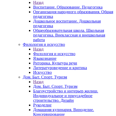
Назад
Воспитание. Образование. Педагогика
Организация народного образования. Общая
педагогика
Дошкольное воспитание. Дошкольная
педагогика
Общеобразовательная школа. Школьная
педагогика. Внеклассная и внешкольная
работа
Филология и искусство
Назад
Филология и искусство
Языкознание
Риторика. Культура речи
Литературоведение и критика
Искусство
Дом. Быт. Спорт. Туризм
Назад
Дом. Быт. Спорт. Туризм
Благоустройство и интерьер жилищ.
Индивидуальное и приусадебное
строительство. Дизайн
Рукоделие
Домашняя кулинария. Виноделие.
Консервирование