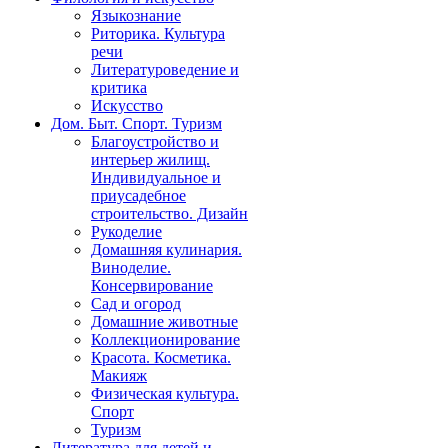
Языкознание
Риторика. Культура
речи
Литературоведение и
критика
Искусство
Дом. Быт. Спорт. Туризм
Благоустройство и
интерьер жилищ.
Индивидуальное и
приусадебное
строительство. Дизайн
Рукоделие
Домашняя кулинария.
Виноделие.
Консервирование
Сад и огород
Домашние животные
Коллекционирование
Красота. Косметика.
Макияж
Физическая культура.
Спорт
Туризм
Литература для детей и