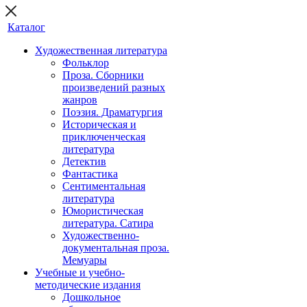
Каталог
Художественная литература
Фольклор
Проза. Сборники
произведений разных
жанров
Поэзия. Драматургия
Историческая и
приключенческая
литература
Детектив
Фантастика
Сентиментальная
литература
Юмористическая
литература. Сатира
Художественно-
документальная проза.
Мемуары
Учебные и учебно-
методические издания
Дошкольное