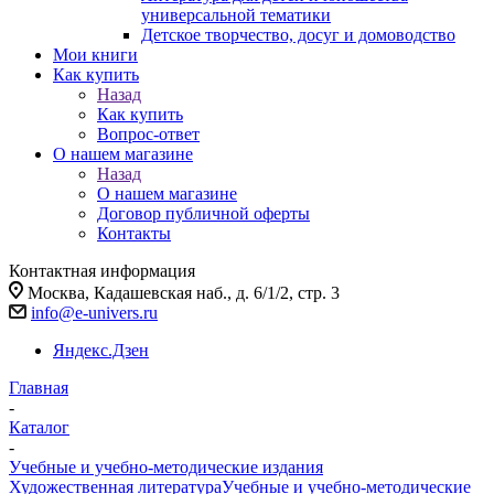
универсальной тематики
Детское творчество, досуг и домоводство
Мои книги
Как купить
Назад
Как купить
Вопрос-ответ
О нашем магазине
Назад
О нашем магазине
Договор публичной оферты
Контакты
Контактная информация
Москва, Кадашевская наб., д. 6/1/2, стр. 3
info@e-univers.ru
Яндекс.Дзен
Главная
-
Каталог
-
Учебные и учебно-методические издания
Художественная литература
Учебные и учебно-методические