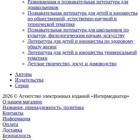
Развивающая и познавательная литература для
дошкольников
Познавательная литература для детей и юношества
по общественной, естественно-научной и
технической тематике
Познавательная литература для школьников по
культуре, филологическим наукам, искусству
Литература для детей и юношества по здоровому
образу жизни
Литература для детей и юношества универсальной
тематики
Детское творчество, досуг и домоводство
Авторы
Издательства
Серии
2026 © Агентство электронных изданий «Интермедиатор»
О нашем магазине
Название, принадлежность, политика
Контакты
Информация
Оплата
Доставка
Безопасность