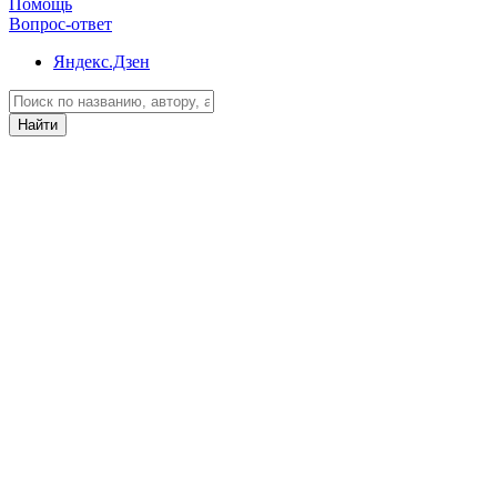
Помощь
Вопрос-ответ
Яндекс.Дзен
Найти