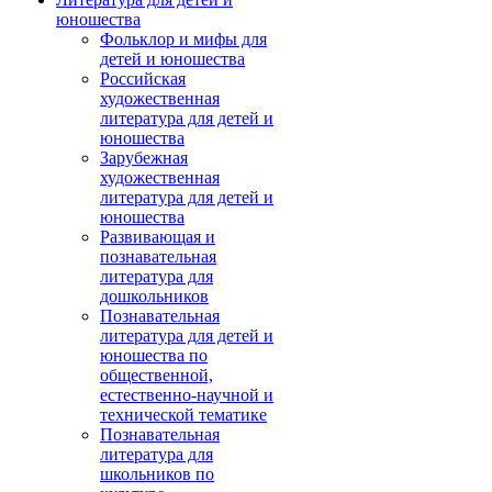
юношества
Фольклор и мифы для
детей и юношества
Российская
художественная
литература для детей и
юношества
Зарубежная
художественная
литература для детей и
юношества
Развивающая и
познавательная
литература для
дошкольников
Познавательная
литература для детей и
юношества по
общественной,
естественно-научной и
технической тематике
Познавательная
литература для
школьников по