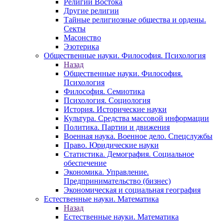
Религии Востока
Другие религии
Тайные религиозные общества и ордены.
Секты
Масонство
Эзотерика
Общественные науки. Философия. Психология
Назад
Общественные науки. Философия.
Психология
Философия. Семиотика
Психология. Социология
История. Исторические науки
Культура. Средства массовой информации
Политика. Партии и движения
Военная наука. Военное дело. Спецслужбы
Право. Юридические науки
Статистика. Демография. Социальное
обеспечение
Экономика. Управление.
Предпринимательство (бизнес)
Экономическая и социальная география
Естественные науки. Математика
Назад
Естественные науки. Математика