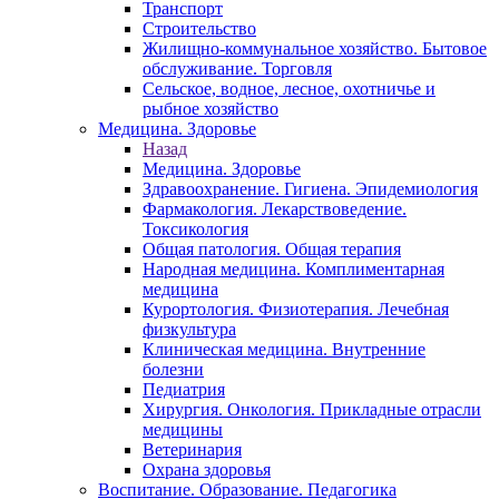
Транспорт
Строительство
Жилищно-коммунальное хозяйство. Бытовое
обслуживание. Торговля
Сельское, водное, лесное, охотничье и
рыбное хозяйство
Медицина. Здоровье
Назад
Медицина. Здоровье
Здравоохранение. Гигиена. Эпидемиология
Фармакология. Лекарствоведение.
Токсикология
Общая патология. Общая терапия
Народная медицина. Комплиментарная
медицина
Курортология. Физиотерапия. Лечебная
физкультура
Клиническая медицина. Внутренние
болезни
Педиатрия
Хирургия. Онкология. Прикладные отрасли
медицины
Ветеринария
Охрана здоровья
Воспитание. Образование. Педагогика