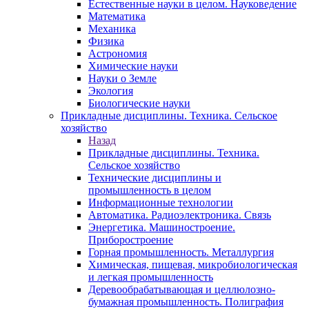
Естественные науки в целом. Науковедение
Математика
Механика
Физика
Астрономия
Химические науки
Науки о Земле
Экология
Биологические науки
Прикладные дисциплины. Техника. Сельское
хозяйство
Назад
Прикладные дисциплины. Техника.
Сельское хозяйство
Технические дисциплины и
промышленность в целом
Информационные технологии
Автоматика. Радиоэлектроника. Связь
Энергетика. Машиностроение.
Приборостроение
Горная промышленность. Металлургия
Химическая, пищевая, микробиологическая
и легкая промышленность
Деревообрабатывающая и целлюлозно-
бумажная промышленность. Полиграфия