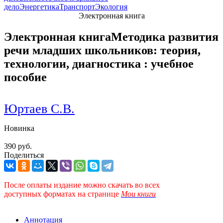
дело
Энергетика
Транспорт
Экология
Электронная книга
Электронная книга
Методика развития
речи младших школьников: теория,
технологии, диагностика : учебное
пособие
Юртаев С.В.
Новинка
390 руб.
Поделиться
После оплаты издание можно скачать во всех
доступных форматах
на странице
Мои книги
Аннотация