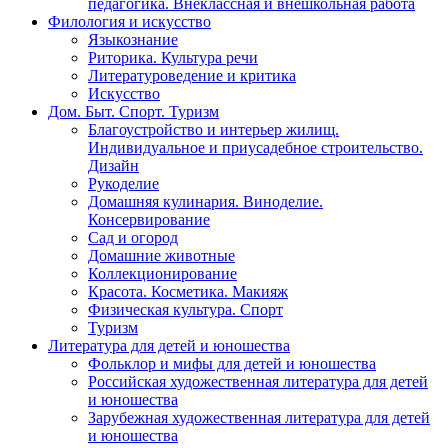
педагогика. Внеклассная и внешкольная работа
Филология и искусство
Языкознание
Риторика. Культура речи
Литературоведение и критика
Искусство
Дом. Быт. Спорт. Туризм
Благоустройство и интерьер жилищ.
Индивидуальное и приусадебное строительство.
Дизайн
Рукоделие
Домашняя кулинария. Виноделие.
Консервирование
Сад и огород
Домашние животные
Коллекционирование
Красота. Косметика. Макияж
Физическая культура. Спорт
Туризм
Литература для детей и юношества
Фольклор и мифы для детей и юношества
Российская художественная литература для детей
и юношества
Зарубежная художественная литература для детей
и юношества