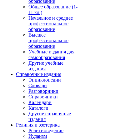
образование
Общее образование (1-
11 кл.)
Начальное и среднее
профессиональное
образование
Высшее
профессиональное
образование
Учебные издания для
самообразования
Другие учебные
издания
Справочные издания
Энциклопедии
Словари
Разговорники
Справочники
Календари
Каталоги
Другие справочные
издания
Религия и эзотерика
Религиоведение
Иудаизм