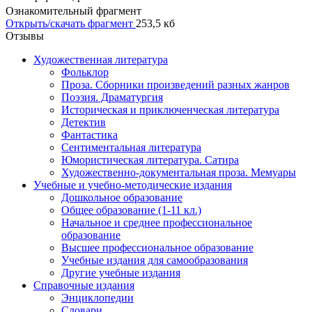
Ознакомительный фрагмент
Открыть/скачать фрагмент
253,5 кб
Отзывы
Художественная литература
Фольклор
Проза. Сборники произведений разных жанров
Поэзия. Драматургия
Историческая и приключенческая литература
Детектив
Фантастика
Сентиментальная литература
Юмористическая литература. Сатира
Художественно-документальная проза. Мемуары
Учебные и учебно-методические издания
Дошкольное образование
Общее образование (1-11 кл.)
Начальное и среднее профессиональное
образование
Высшее профессиональное образование
Учебные издания для самообразования
Другие учебные издания
Справочные издания
Энциклопедии
Словари