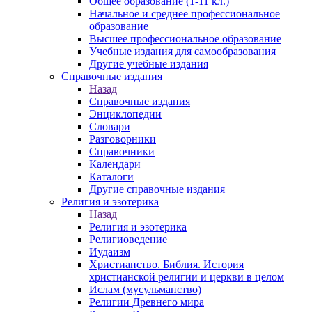
Общее образование (1-11 кл.)
Начальное и среднее профессиональное
образование
Высшее профессиональное образование
Учебные издания для самообразования
Другие учебные издания
Справочные издания
Назад
Справочные издания
Энциклопедии
Словари
Разговорники
Справочники
Календари
Каталоги
Другие справочные издания
Религия и эзотерика
Назад
Религия и эзотерика
Религиоведение
Иудаизм
Христианство. Библия. История
христианской религии и церкви в целом
Ислам (мусульманство)
Религии Древнего мира