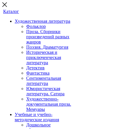
Каталог
Художественная литература
Фольклор
Проза. Сборники
произведений разных
жанров
Поэзия. Драматургия
Историческая и
приключенческая
литература
Детектив
Фантастика
Сентиментальная
литература
Юмористическая
литература. Сатира
Художественно-
документальная проза.
Мемуары
Учебные и учебно-
методические издания
Дошкольное