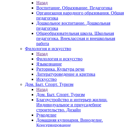
Назад
Воспитание. Образование. Педагогика
Организация народного образования. Общая
педагогика
Дошкольное воспитание. Дошкольная
педагогика
Общеобразовательная школа. Школьная
педагогика. Внеклассная и внешкольная
работа
Филология и искусство
Назад
Филология и искусство
Языкознание
Риторика. Культура речи
Литературоведение и критика
Искусство
Дом. Быт. Спорт. Туризм
Назад
Дом. Быт. Спорт. Туризм
Благоустройство и интерьер жилищ.
Индивидуальное и приусадебное
строительство. Дизайн
Рукоделие
Домашняя кулинария. Виноделие.
Консервирование