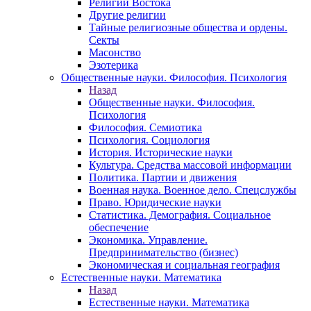
Религии Востока
Другие религии
Тайные религиозные общества и ордены.
Секты
Масонство
Эзотерика
Общественные науки. Философия. Психология
Назад
Общественные науки. Философия.
Психология
Философия. Семиотика
Психология. Социология
История. Исторические науки
Культура. Средства массовой информации
Политика. Партии и движения
Военная наука. Военное дело. Спецслужбы
Право. Юридические науки
Статистика. Демография. Социальное
обеспечение
Экономика. Управление.
Предпринимательство (бизнес)
Экономическая и социальная география
Естественные науки. Математика
Назад
Естественные науки. Математика