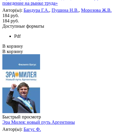
поведение на рынке труда»
Автор(ы):
Бандура Г.А.
,
Пушина Н.В.
,
Морозова Ж.В.
184 руб.
184
руб.
Доступные форматы
Pdf
В корзину
В корзину
Быстрый просмотр
Эра Милея: новый путь Аргентины
Автор(ы):
Багус Ф.