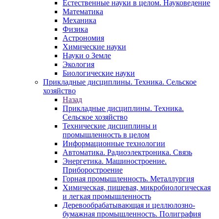
Естественные науки в целом. Науковедение
Математика
Механика
Физика
Астрономия
Химические науки
Науки о Земле
Экология
Биологические науки
Прикладные дисциплины. Техника. Сельское
хозяйство
Назад
Прикладные дисциплины. Техника.
Сельское хозяйство
Технические дисциплины и
промышленность в целом
Информационные технологии
Автоматика. Радиоэлектроника. Связь
Энергетика. Машиностроение.
Приборостроение
Горная промышленность. Металлургия
Химическая, пищевая, микробиологическая
и легкая промышленность
Деревообрабатывающая и целлюлозно-
бумажная промышленность. Полиграфия