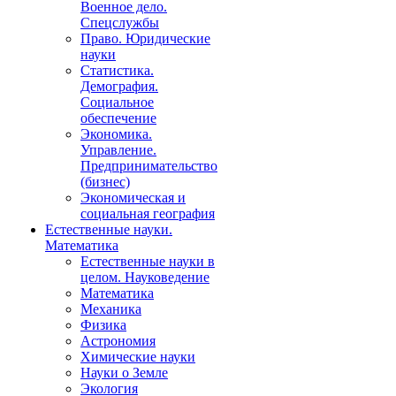
Военное дело.
Спецслужбы
Право. Юридические
науки
Статистика.
Демография.
Социальное
обеспечение
Экономика.
Управление.
Предпринимательство
(бизнес)
Экономическая и
социальная география
Естественные науки.
Математика
Естественные науки в
целом. Науковедение
Математика
Механика
Физика
Астрономия
Химические науки
Науки о Земле
Экология