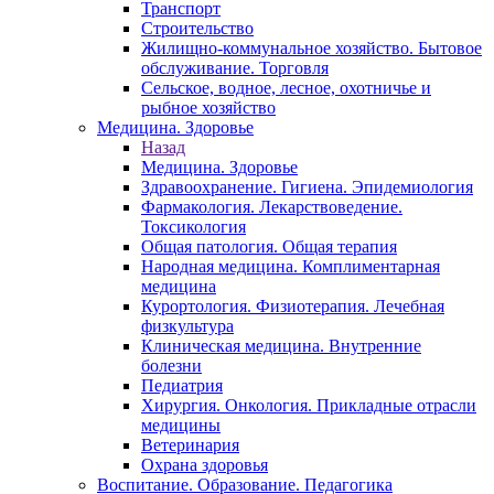
Транспорт
Строительство
Жилищно-коммунальное хозяйство. Бытовое
обслуживание. Торговля
Сельское, водное, лесное, охотничье и
рыбное хозяйство
Медицина. Здоровье
Назад
Медицина. Здоровье
Здравоохранение. Гигиена. Эпидемиология
Фармакология. Лекарствоведение.
Токсикология
Общая патология. Общая терапия
Народная медицина. Комплиментарная
медицина
Курортология. Физиотерапия. Лечебная
физкультура
Клиническая медицина. Внутренние
болезни
Педиатрия
Хирургия. Онкология. Прикладные отрасли
медицины
Ветеринария
Охрана здоровья
Воспитание. Образование. Педагогика