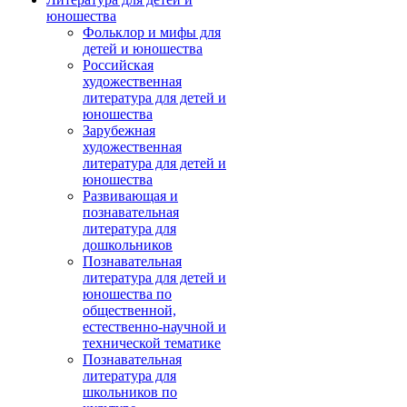
юношества
Фольклор и мифы для
детей и юношества
Российская
художественная
литература для детей и
юношества
Зарубежная
художественная
литература для детей и
юношества
Развивающая и
познавательная
литература для
дошкольников
Познавательная
литература для детей и
юношества по
общественной,
естественно-научной и
технической тематике
Познавательная
литература для
школьников по