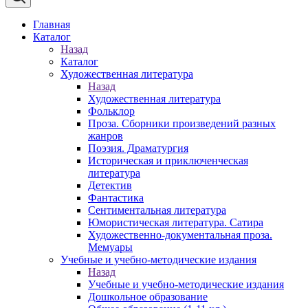
Главная
Каталог
Назад
Каталог
Художественная литература
Назад
Художественная литература
Фольклор
Проза. Сборники произведений разных
жанров
Поэзия. Драматургия
Историческая и приключенческая
литература
Детектив
Фантастика
Сентиментальная литература
Юмористическая литература. Сатира
Художественно-документальная проза.
Мемуары
Учебные и учебно-методические издания
Назад
Учебные и учебно-методические издания
Дошкольное образование