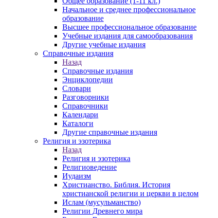
Общее образование (1-11 кл.)
Начальное и среднее профессиональное
образование
Высшее профессиональное образование
Учебные издания для самообразования
Другие учебные издания
Справочные издания
Назад
Справочные издания
Энциклопедии
Словари
Разговорники
Справочники
Календари
Каталоги
Другие справочные издания
Религия и эзотерика
Назад
Религия и эзотерика
Религиоведение
Иудаизм
Христианство. Библия. История
христианской религии и церкви в целом
Ислам (мусульманство)
Религии Древнего мира