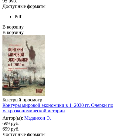
95
руб.
Доступные форматы
Pdf
В корзину
В корзину
Быстрый просмотр
Контуры мировой экономики в 1–2030 гг. Очерки по
макроэкономической истории
Автор(ы):
Мэддисон Э.
699 руб.
699
руб.
Доступные форматы