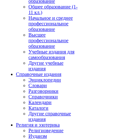
образование
Общее образование (1-
11 кл.)
Начальное и среднее
профессиональное
образование
Высшее
профессиональное
образование
Учебные издания для
самообразования
Другие учебные
издания
Справочные издания
Энциклопедии
Словари
Разговорники
Справочники
Календари
Каталоги
Другие справочные
издания
Религия и эзотерика
Религиоведение
Иудаизм