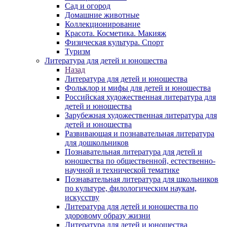
Сад и огород
Домашние животные
Коллекционирование
Красота. Косметика. Макияж
Физическая культура. Спорт
Туризм
Литература для детей и юношества
Назад
Литература для детей и юношества
Фольклор и мифы для детей и юношества
Российская художественная литература для
детей и юношества
Зарубежная художественная литература для
детей и юношества
Развивающая и познавательная литература
для дошкольников
Познавательная литература для детей и
юношества по общественной, естественно-
научной и технической тематике
Познавательная литература для школьников
по культуре, филологическим наукам,
искусству
Литература для детей и юношества по
здоровому образу жизни
Литература для детей и юношества