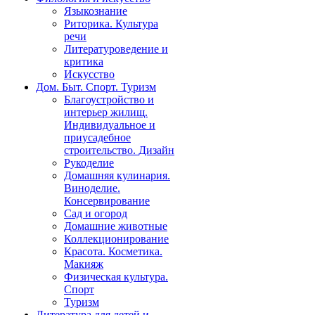
Языкознание
Риторика. Культура
речи
Литературоведение и
критика
Искусство
Дом. Быт. Спорт. Туризм
Благоустройство и
интерьер жилищ.
Индивидуальное и
приусадебное
строительство. Дизайн
Рукоделие
Домашняя кулинария.
Виноделие.
Консервирование
Сад и огород
Домашние животные
Коллекционирование
Красота. Косметика.
Макияж
Физическая культура.
Спорт
Туризм
Литература для детей и