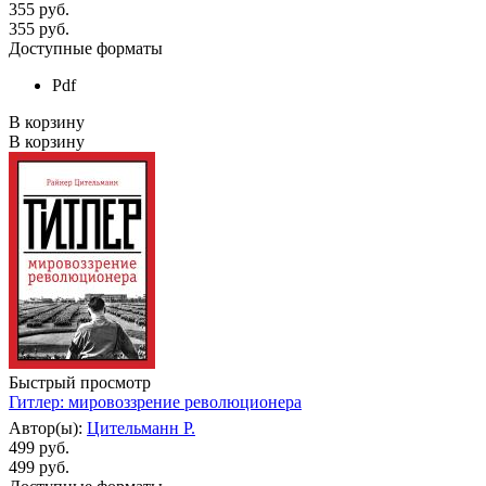
355 руб.
355
руб.
Доступные форматы
Pdf
В корзину
В корзину
Быстрый просмотр
Гитлер: мировоззрение революционера
Автор(ы):
Цительманн Р.
499 руб.
499
руб.