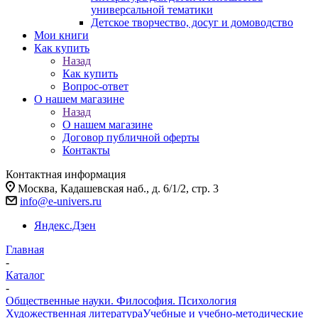
универсальной тематики
Детское творчество, досуг и домоводство
Мои книги
Как купить
Назад
Как купить
Вопрос-ответ
О нашем магазине
Назад
О нашем магазине
Договор публичной оферты
Контакты
Контактная информация
Москва, Кадашевская наб., д. 6/1/2, стр. 3
info@e-univers.ru
Яндекс.Дзен
Главная
-
Каталог
-
Общественные науки. Философия. Психология
Художественная литература
Учебные и учебно-методические