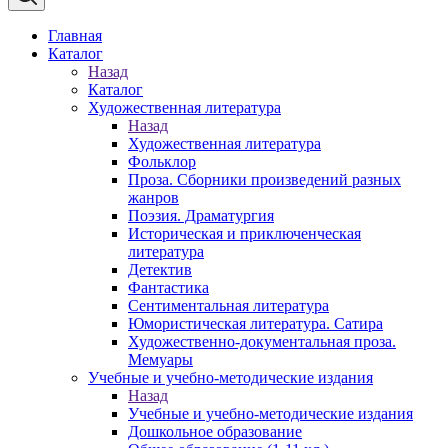
Главная
Каталог
Назад
Каталог
Художественная литература
Назад
Художественная литература
Фольклор
Проза. Сборники произведений разных
жанров
Поэзия. Драматургия
Историческая и приключенческая
литература
Детектив
Фантастика
Сентиментальная литература
Юмористическая литература. Сатира
Художественно-документальная проза.
Мемуары
Учебные и учебно-методические издания
Назад
Учебные и учебно-методические издания
Дошкольное образование