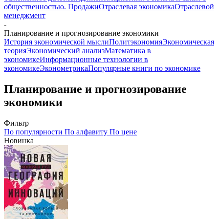
общественностью. Продажи
Отраслевая экономика
Отраслевой
менеджмент
-
Планирование и прогнозирование экономики
История экономической мысли
Политэкономия
Экономическая
теория
Экономический анализ
Математика в
экономике
Информационные технологии в
экономике
Эконометрика
Популярные книги по экономике
Планирование и прогнозирование
экономики
Фильтр
По популярности
По алфавиту
По цене
Новинка