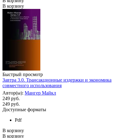
В корзину
В корзину
Быстрый просмотр
Завтра 3.0. Трансакционные издержки и экономика
совместного использования
Автор(ы):
Мангер Майкл
249 руб.
249
руб.
Доступные форматы
Pdf
В корзину
В корзину