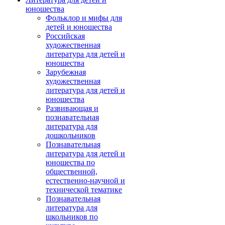
юношества
Фольклор и мифы для
детей и юношества
Российская
художественная
литература для детей и
юношества
Зарубежная
художественная
литература для детей и
юношества
Развивающая и
познавательная
литература для
дошкольников
Познавательная
литература для детей и
юношества по
общественной,
естественно-научной и
технической тематике
Познавательная
литература для
школьников по