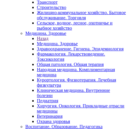
Транспорт
Строительство
Жилищно-коммунальное хозяйство. Бытовое
обслуживание. Торговля
Сельское, водное, лесное, охотничье и
рыбное хозяйство
Медицина. Здоровье
Назад
Медицина. Здоровье
Здравоохранение. Гигиена. Эпидемиология
Фармакология. Лекарствоведение.
Токсикология
Общая патология. Общая терапия
Народная медицина. Комплиментарная
медицина
Курортология. Физиотерапия. Лечебная
физкультура
Клиническая медицина. Внутренние
болезни
Педиатрия
Хирургия. Онкология. Прикладные отрасли
медицины
Ветеринария
Охрана здоровья
Воспитание. Образование. Педагогика