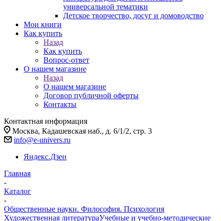
универсальной тематики
Детское творчество, досуг и домоводство
Мои книги
Как купить
Назад
Как купить
Вопрос-ответ
О нашем магазине
Назад
О нашем магазине
Договор публичной оферты
Контакты
Контактная информация
Москва, Кадашевская наб., д. 6/1/2, стр. 3
info@e-univers.ru
Яндекс.Дзен
Главная
-
Каталог
-
Общественные науки. Философия. Психология
Художественная литература
Учебные и учебно-методические