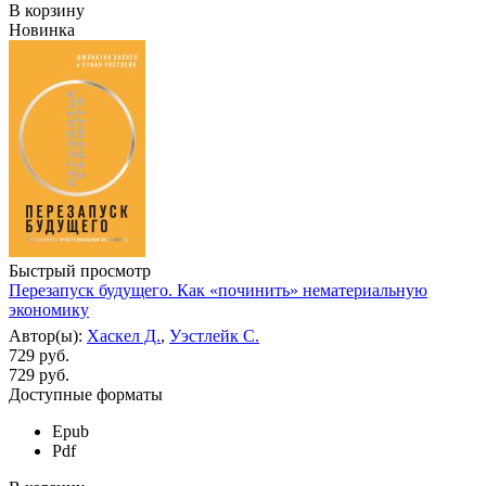
В корзину
Новинка
Быстрый просмотр
Перезапуск будущего. Как «починить» нематериальную
экономику
Автор(ы):
Хаскел Д.
,
Уэстлейк С.
729 руб.
729
руб.
Доступные форматы
Epub
Pdf