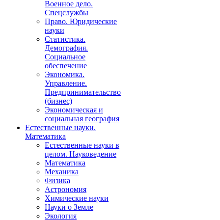
Военное дело.
Спецслужбы
Право. Юридические
науки
Статистика.
Демография.
Социальное
обеспечение
Экономика.
Управление.
Предпринимательство
(бизнес)
Экономическая и
социальная география
Естественные науки.
Математика
Естественные науки в
целом. Науковедение
Математика
Механика
Физика
Астрономия
Химические науки
Науки о Земле
Экология