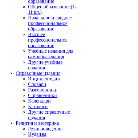
образование
Общее образование (1-
11 кл.)
Начальное и среднее
профессиональное
образование
Высшее
профессиональное
образование
Учебные издания для
самообразования
Другие учебные
издания
Справочные издания
Энциклопедии
Словари
Разговорники
Справочники
Календари
Каталоги
Другие справочные
издания
Религия и эзотерика
Религиоведение
Иудаизм