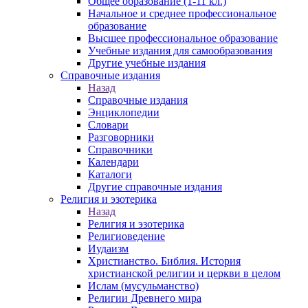
Общее образование (1-11 кл.)
Начальное и среднее профессиональное
образование
Высшее профессиональное образование
Учебные издания для самообразования
Другие учебные издания
Справочные издания
Назад
Справочные издания
Энциклопедии
Словари
Разговорники
Справочники
Календари
Каталоги
Другие справочные издания
Религия и эзотерика
Назад
Религия и эзотерика
Религиоведение
Иудаизм
Христианство. Библия. История
христианской религии и церкви в целом
Ислам (мусульманство)
Религии Древнего мира