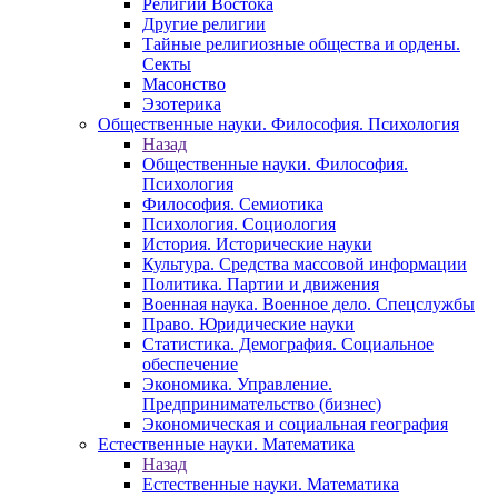
Религии Востока
Другие религии
Тайные религиозные общества и ордены.
Секты
Масонство
Эзотерика
Общественные науки. Философия. Психология
Назад
Общественные науки. Философия.
Психология
Философия. Семиотика
Психология. Социология
История. Исторические науки
Культура. Средства массовой информации
Политика. Партии и движения
Военная наука. Военное дело. Спецслужбы
Право. Юридические науки
Статистика. Демография. Социальное
обеспечение
Экономика. Управление.
Предпринимательство (бизнес)
Экономическая и социальная география
Естественные науки. Математика
Назад
Естественные науки. Математика