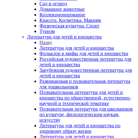
Сад и огород
Домашние животные
Коллекционирование
Красота. Косметика. Макияж
Физическая культура. Спорт
Туризм
Литература для детей и юношества
Назад
Литература для детей и юношества
Фольклор и мифы для детей и юношества
Российская художественная литература для
детей и юношества
Зарубежная художественная литература для
детей и юношества
Развивающая и познавательная литература
для дошкольников
Познавательная литература для детей и
юношества по общественной, естественно-
научной и технической тематике
Познавательная литература для школьников
по культуре, филологическим наукам,
искусству
Литература для детей и юношества по
здоровому образу жизни
Литература для детей и юношества