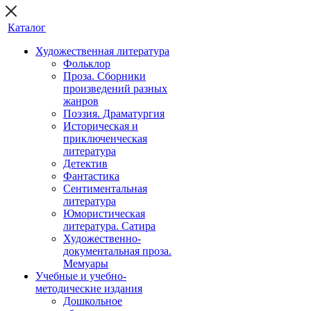
Каталог
Художественная литература
Фольклор
Проза. Сборники
произведений разных
жанров
Поэзия. Драматургия
Историческая и
приключенческая
литература
Детектив
Фантастика
Сентиментальная
литература
Юмористическая
литература. Сатира
Художественно-
документальная проза.
Мемуары
Учебные и учебно-
методические издания
Дошкольное