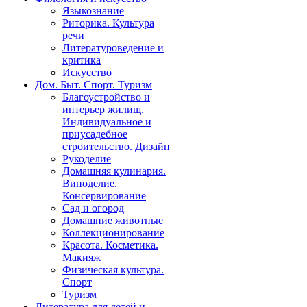
Языкознание
Риторика. Культура
речи
Литературоведение и
критика
Искусство
Дом. Быт. Спорт. Туризм
Благоустройство и
интерьер жилищ.
Индивидуальное и
приусадебное
строительство. Дизайн
Рукоделие
Домашняя кулинария.
Виноделие.
Консервирование
Сад и огород
Домашние животные
Коллекционирование
Красота. Косметика.
Макияж
Физическая культура.
Спорт
Туризм
Литература для детей и