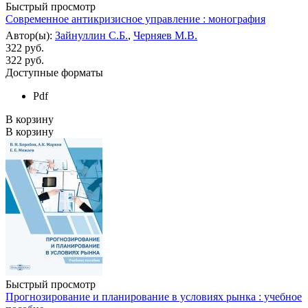
Быстрый просмотр
Современное антикризисное управление : монография
Автор(ы):
Зайнуллин С.Б.
,
Черняев М.В.
322 руб.
322
руб.
Доступные форматы
Pdf
В корзину
В корзину
Быстрый просмотр
Прогнозирование и планирование в условиях рынка : учебное