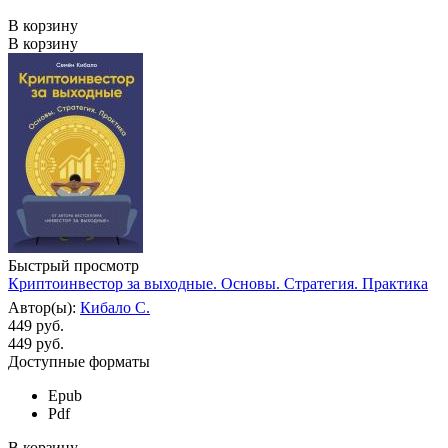
В корзину
В корзину
Быстрый просмотр
Криптоинвестор за выходные. Основы. Стратегия. Практика
Автор(ы):
Кибало С.
449 руб.
449
руб.
Доступные форматы
Epub
Pdf
В корзину