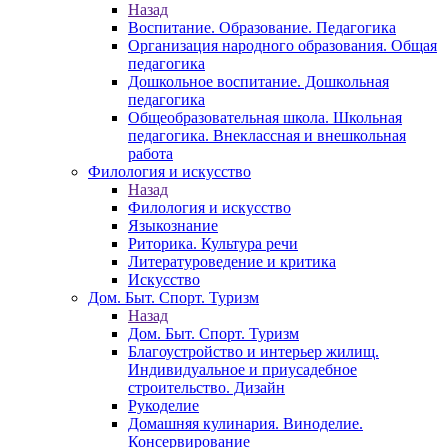
Назад
Воспитание. Образование. Педагогика
Организация народного образования. Общая
педагогика
Дошкольное воспитание. Дошкольная
педагогика
Общеобразовательная школа. Школьная
педагогика. Внеклассная и внешкольная
работа
Филология и искусство
Назад
Филология и искусство
Языкознание
Риторика. Культура речи
Литературоведение и критика
Искусство
Дом. Быт. Спорт. Туризм
Назад
Дом. Быт. Спорт. Туризм
Благоустройство и интерьер жилищ.
Индивидуальное и приусадебное
строительство. Дизайн
Рукоделие
Домашняя кулинария. Виноделие.
Консервирование