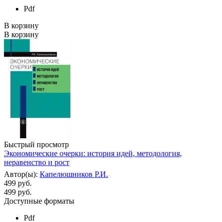
Pdf
В корзину
В корзину
Быстрый просмотр
Экономические очерки: история идей, методология,
неравенство и рост
Автор(ы):
Капелюшников Р.И.
499 руб.
499
руб.
Доступные форматы
Pdf