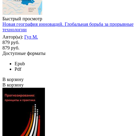
Быстрый просмотр
Новая география инноваций. Глобальная борьба за прорывные
технологии
Автор(ы):
Гул М.
879 руб.
879
руб.
Доступные форматы
Epub
Pdf
В корзину
В корзину