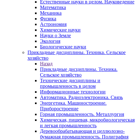
Естественные науки в целом. Науковедение
Математика
Механика
Физика
Астрономия
Химические науки
Науки о Земле
Экология
Биологические науки
Прикладные дисциплины. Техника. Сельское
хозяйство
Назад
Прикладные дисциплины. Техника.
Сельское хозяйство
Технические дисциплины и
промышленность в целом
Информационные технологии
Автоматика. Радиоэлектроника. Связь
Энергетика. Машиностроение.
Приборостроение
Горная промышленность. Металлургия
Химическая, пищевая, микробиологическая
и легкая промышленность
Деревообрабатывающая и целлюлозно-
бумажная промышленность. Полиграфия