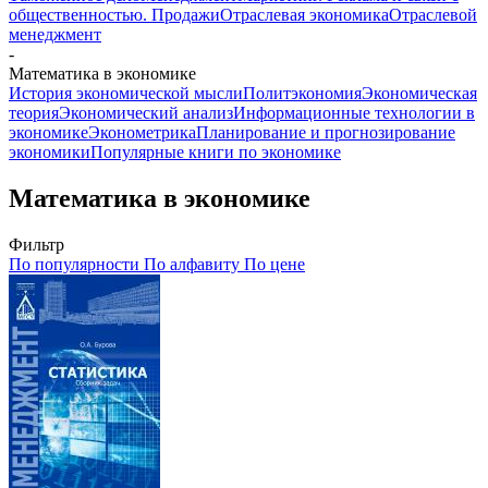
общественностью. Продажи
Отраслевая экономика
Отраслевой
менеджмент
-
Математика в экономике
История экономической мысли
Политэкономия
Экономическая
теория
Экономический анализ
Информационные технологии в
экономике
Эконометрика
Планирование и прогнозирование
экономики
Популярные книги по экономике
Математика в экономике
Фильтр
По популярности
По алфавиту
По цене