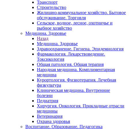
Транспорт
Строительство
Жилищно-коммунальное хозяйство. Бытовое
обслуживание. Торговля
Сельское, водное, лесное, охотничье и
рыбное хозяйство
Медицина. Здоровье
Назад
Медицина. Здоровье
Здравоохранение. Гигиена. Эпидемиология
Фармакология. Лекарствоведение.
Токсикология
Общая патология. Общая терапия
Народная медицина. Комплиментарная
медицина
Курортология. Физиотерапия. Лечебная
физкультура
Клиническая медицина. Внутренние
болезни
Педиатрия
Хирургия. Онкология. Прикладные отрасли
медицины
Ветеринария
Охрана здоровья
Воспитание. Образование. Педагогика