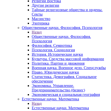
Религии Востока
Другие религии
Тайные религиозные общества и ордены.
Секты
Масонство
Эзотерика
Общественные науки. Философия. Психология
Назад
Общественные науки. Философия.
Психология
Философия. Семиотика
Психология. Социология
История. Исторические науки
Культура. Средства массовой информации
Политика. Партии и движения
Военная наука. Военное дело. Спецслужбы
Право. Юридические науки
Статистика. Демография. Социальное
обеспечение
Экономика. Управление.
Предпринимательство (бизнес)
Экономическая и социальная география
Естественные науки. Математика
Назад
Естественные науки. Математика