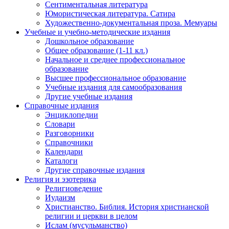
Сентиментальная литература
Юмористическая литература. Сатира
Художественно-документальная проза. Мемуары
Учебные и учебно-методические издания
Дошкольное образование
Общее образование (1-11 кл.)
Начальное и среднее профессиональное
образование
Высшее профессиональное образование
Учебные издания для самообразования
Другие учебные издания
Справочные издания
Энциклопедии
Словари
Разговорники
Справочники
Календари
Каталоги
Другие справочные издания
Религия и эзотерика
Религиоведение
Иудаизм
Христианство. Библия. История христианской
религии и церкви в целом
Ислам (мусульманство)