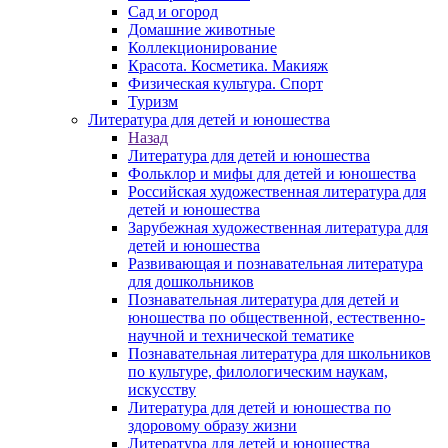
Сад и огород
Домашние животные
Коллекционирование
Красота. Косметика. Макияж
Физическая культура. Спорт
Туризм
Литература для детей и юношества
Назад
Литература для детей и юношества
Фольклор и мифы для детей и юношества
Российская художественная литература для
детей и юношества
Зарубежная художественная литература для
детей и юношества
Развивающая и познавательная литература
для дошкольников
Познавательная литература для детей и
юношества по общественной, естественно-
научной и технической тематике
Познавательная литература для школьников
по культуре, филологическим наукам,
искусству
Литература для детей и юношества по
здоровому образу жизни
Литература для детей и юношества