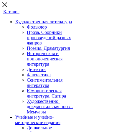
Каталог
Художественная литература
Фольклор
Проза. Сборники
произведений разных
жанров
Поэзия. Драматургия
Историческая и
приключенческая
литература
Детектив
Фантастика
Сентиментальная
литература
Юмористическая
литература. Сатира
Художественно-
документальная проза.
Мемуары
Учебные и учебно-
методические издания
Дошкольное