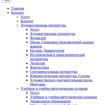
Главная
Каталог
Назад
Каталог
Художественная литература
Назад
Художественная литература
Фольклор
Проза. Сборники произведений разных
жанров
Поэзия. Драматургия
Историческая и приключенческая
литература
Детектив
Фантастика
Сентиментальная литература
Юмористическая литература. Сатира
Художественно-документальная проза.
Мемуары
Учебные и учебно-методические издания
Назад
Учебные и учебно-методические издания
Дошкольное образование