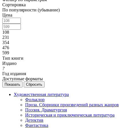
Сортировка
По популярности (убывание)
Цена
108
231
354
476
599
Тип книги
Издано
?
Год издания
Доступные форматы
Сбросить
Художественная литература
Фольклор
Проза. Сборники произведений разных жанров
Поэзия. Драматургия
Историческая и приключенческая литература
Детектив
Фантастика