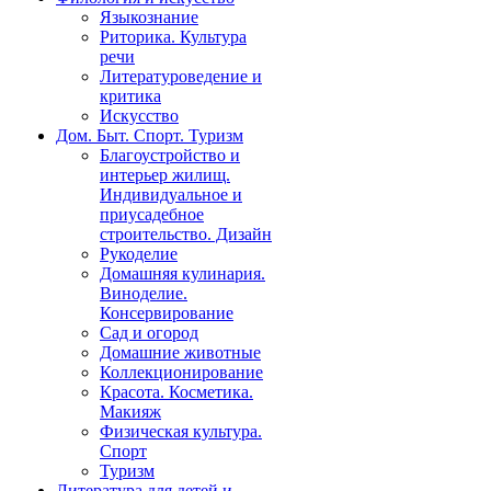
Языкознание
Риторика. Культура
речи
Литературоведение и
критика
Искусство
Дом. Быт. Спорт. Туризм
Благоустройство и
интерьер жилищ.
Индивидуальное и
приусадебное
строительство. Дизайн
Рукоделие
Домашняя кулинария.
Виноделие.
Консервирование
Сад и огород
Домашние животные
Коллекционирование
Красота. Косметика.
Макияж
Физическая культура.
Спорт
Туризм
Литература для детей и