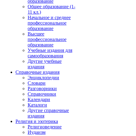
образование
Общее образование (1-
11 кл.)
Начальное и среднее
профессиональное
образование
Высшее
профессиональное
образование
Учебные издания для
самообразования
Другие учебные
издания
Справочные издания
Энциклопедии
Словари
Разговорники
Справочники
Календари
Каталоги
Другие справочные
издания
Религия и эзотерика
Религиоведение
Иудаизм