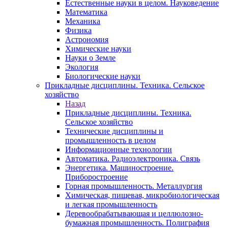
Естественные науки в целом. Науковедение
Математика
Механика
Физика
Астрономия
Химические науки
Науки о Земле
Экология
Биологические науки
Прикладные дисциплины. Техника. Сельское
хозяйство
Назад
Прикладные дисциплины. Техника.
Сельское хозяйство
Технические дисциплины и
промышленность в целом
Информационные технологии
Автоматика. Радиоэлектроника. Связь
Энергетика. Машиностроение.
Приборостроение
Горная промышленность. Металлургия
Химическая, пищевая, микробиологическая
и легкая промышленность
Деревообрабатывающая и целлюлозно-
бумажная промышленность. Полиграфия