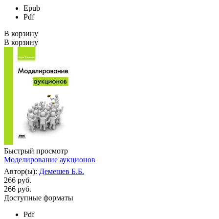
Epub
Pdf
В корзину
В корзину
Быстрый просмотр
Моделирование аукционов
Автор(ы):
Демешев Б.Б.
266 руб.
266
руб.
Доступные форматы
Pdf