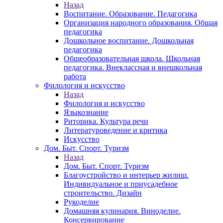
Назад
Воспитание. Образование. Педагогика
Организация народного образования. Общая
педагогика
Дошкольное воспитание. Дошкольная
педагогика
Общеобразовательная школа. Школьная
педагогика. Внеклассная и внешкольная
работа
Филология и искусство
Назад
Филология и искусство
Языкознание
Риторика. Культура речи
Литературоведение и критика
Искусство
Дом. Быт. Спорт. Туризм
Назад
Дом. Быт. Спорт. Туризм
Благоустройство и интерьер жилищ.
Индивидуальное и приусадебное
строительство. Дизайн
Рукоделие
Домашняя кулинария. Виноделие.
Консервирование