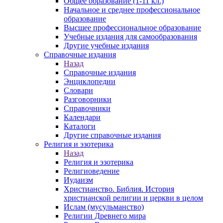
Общее образование (1-11 кл.)
Начальное и среднее профессиональное
образование
Высшее профессиональное образование
Учебные издания для самообразования
Другие учебные издания
Справочные издания
Назад
Справочные издания
Энциклопедии
Словари
Разговорники
Справочники
Календари
Каталоги
Другие справочные издания
Религия и эзотерика
Назад
Религия и эзотерика
Религиоведение
Иудаизм
Христианство. Библия. История
христианской религии и церкви в целом
Ислам (мусульманство)
Религии Древнего мира