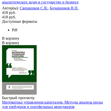
аналитических задач в государстве и бизнесе
Автор(ы):
Свешников С.В.
,
Бочарников В.П.
418 руб.
418
руб.
Доступные форматы
Pdf
В корзину
В корзину
Быстрый просмотр
Математика управления капиталом. Методы анализа риска
для трейдеров и портфельных менеджеров