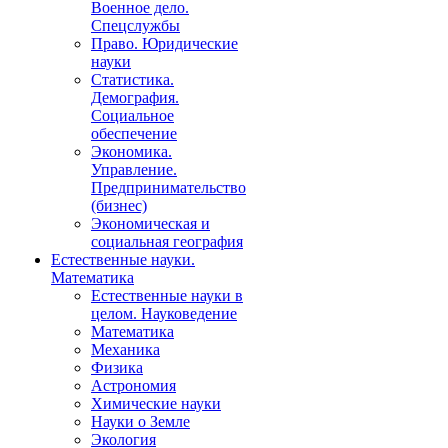
Военное дело.
Спецслужбы
Право. Юридические
науки
Статистика.
Демография.
Социальное
обеспечение
Экономика.
Управление.
Предпринимательство
(бизнес)
Экономическая и
социальная география
Естественные науки.
Математика
Естественные науки в
целом. Науковедение
Математика
Механика
Физика
Астрономия
Химические науки
Науки о Земле
Экология