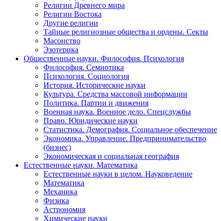
Религии Древнего мира
Религии Востока
Другие религии
Тайные религиозные общества и ордены. Секты
Масонство
Эзотерика
Общественные науки. Философия. Психология
Философия. Семиотика
Психология. Социология
История. Исторические науки
Культура. Средства массовой информации
Политика. Партии и движения
Военная наука. Военное дело. Спецслужбы
Право. Юридические науки
Статистика. Демография. Социальное обеспечение
Экономика. Управление. Предпринимательство
(бизнес)
Экономическая и социальная география
Естественные науки. Математика
Естественные науки в целом. Науковедение
Математика
Механика
Физика
Астрономия
Химические науки