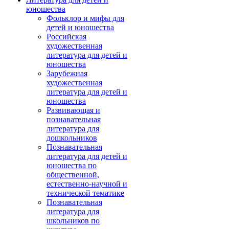
юношества
Фольклор и мифы для
детей и юношества
Российская
художественная
литература для детей и
юношества
Зарубежная
художественная
литература для детей и
юношества
Развивающая и
познавательная
литература для
дошкольников
Познавательная
литература для детей и
юношества по
общественной,
естественно-научной и
технической тематике
Познавательная
литература для
школьников по