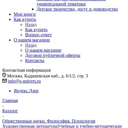
универсальной тематики
Детское творчество, досуг и домоводство
Мои книги
Как купить
Назад
Как купить
Вопрос-ответ
О нашем магазине
Назад
О нашем магазине
Договор публичной оферты
Контакты
Контактная информация
Москва, Кадашевская наб., д. 6/1/2, стр. 3
info@e-univers.ru
Яндекс.Дзен
Главная
-
Каталог
-
Общественные науки. Философия. Психология
Художественная литература
Учебные и учебно-методические