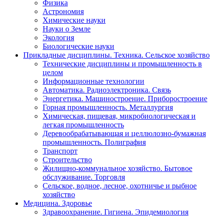
Физика
Астрономия
Химические науки
Науки о Земле
Экология
Биологические науки
Прикладные дисциплины. Техника. Сельское хозяйство
Технические дисциплины и промышленность в
целом
Информационные технологии
Автоматика. Радиоэлектроника. Связь
Энергетика. Машиностроение. Приборостроение
Горная промышленность. Металлургия
Химическая, пищевая, микробиологическая и
легкая промышленность
Деревообрабатывающая и целлюлозно-бумажная
промышленность. Полиграфия
Транспорт
Строительство
Жилищно-коммунальное хозяйство. Бытовое
обслуживание. Торговля
Сельское, водное, лесное, охотничье и рыбное
хозяйство
Медицина. Здоровье
Здравоохранение. Гигиена. Эпидемиология