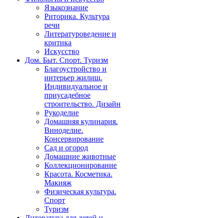
Языкознание
Риторика. Культура
речи
Литературоведение и
критика
Искусство
Дом. Быт. Спорт. Туризм
Благоустройство и
интерьер жилищ.
Индивидуальное и
приусадебное
строительство. Дизайн
Рукоделие
Домашняя кулинария.
Виноделие.
Консервирование
Сад и огород
Домашние животные
Коллекционирование
Красота. Косметика.
Макияж
Физическая культура.
Спорт
Туризм
Литература для детей и