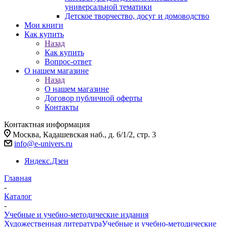
универсальной тематики
Детское творчество, досуг и домоводство
Мои книги
Как купить
Назад
Как купить
Вопрос-ответ
О нашем магазине
Назад
О нашем магазине
Договор публичной оферты
Контакты
Контактная информация
Москва, Кадашевская наб., д. 6/1/2, стр. 3
info@e-univers.ru
Яндекс.Дзен
Главная
-
Каталог
-
Учебные и учебно-методические издания
Художественная литература
Учебные и учебно-методические