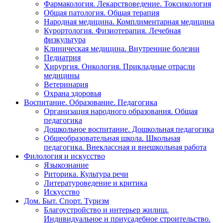
Фармакология. Лекарствоведение. Токсикология
Общая патология. Общая терапия
Народная медицина. Комплиментарная медицина
Курортология. Физиотерапия. Лечебная
физкультура
Клиническая медицина. Внутренние болезни
Педиатрия
Хирургия. Онкология. Прикладные отрасли
медицины
Ветеринария
Охрана здоровья
Воспитание. Образование. Педагогика
Организация народного образования. Общая
педагогика
Дошкольное воспитание. Дошкольная педагогика
Общеобразовательная школа. Школьная
педагогика. Внеклассная и внешкольная работа
Филология и искусство
Языкознание
Риторика. Культура речи
Литературоведение и критика
Искусство
Дом. Быт. Спорт. Туризм
Благоустройство и интерьер жилищ.
Индивидуальное и приусадебное строительство.