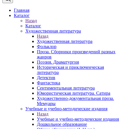
Главная
Каталог
Назад
Каталог
Художественная литература
Назад
Художественная литература
Фольклор
Проза. Сборники произведений разных
жанров
Поэзия. Драматургия
Историческая и приключенческая
литература
Детектив
Фантастика
Сентиментальная литература
Юмористическая литература. Сатира
Художественно-документальная проза.
Мемуары
Учебные и учебно-методические издания
Назад
Учебные и учебно-методические издания
Дошкольное образование