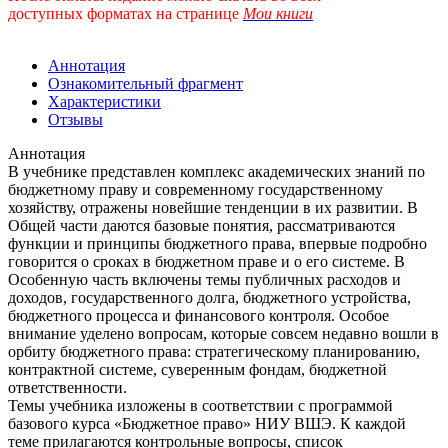
доступных форматах
на странице
Мои книги
Аннотация
Ознакомительный фрагмент
Характеристики
Отзывы
Аннотация
В учебнике представлен комплекс академических знаний по
бюджетному праву и современному государственному
хозяйству, отражены новейшие тенденции в их развитии. В
Общей части даются базовые понятия, рассматриваются
функции и принципы бюджетного права, впервые подробно
говорится о сроках в бюджетном праве и о его системе. В
Особенную часть включены темы публичных расходов и
доходов, государственного долга, бюджетного устройства,
бюджетного процесса и финансового контроля. Особое
внимание уделено вопросам, которые совсем недавно вошли в
орбиту бюджетного права: стратегическому планированию,
контрактной системе, суверенным фондам, бюджетной
ответственности.
Темы учебника изложены в соответствии с программой
базового курса «Бюджетное право» НИУ ВШЭ. К каждой
теме прилагаются контрольные вопросы, список