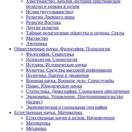
Христианство. Библия. История христианской
религии и церкви в целом
Ислам (мусульманство)
Религии Древнего мира
Религии Востока
Другие религии
Тайные религиозные общества и ордены. Секты
Масонство
Эзотерика
Общественные науки. Философия. Психология
Философия. Семиотика
Психология. Социология
История. Исторические науки
Культура. Средства массовой информации
Политика. Партии и движения
Военная наука. Военное дело. Спецслужбы
Право. Юридические науки
Статистика. Демография. Социальное обеспечение
Экономика. Управление. Предпринимательство
(бизнес)
Экономическая и социальная география
Естественные науки. Математика
Естественные науки в целом. Науковедение
Математика
Механика