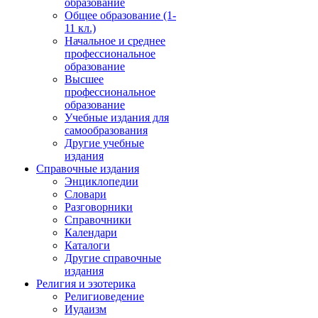
образование
Общее образование (1-
11 кл.)
Начальное и среднее
профессиональное
образование
Высшее
профессиональное
образование
Учебные издания для
самообразования
Другие учебные
издания
Справочные издания
Энциклопедии
Словари
Разговорники
Справочники
Календари
Каталоги
Другие справочные
издания
Религия и эзотерика
Религиоведение
Иудаизм