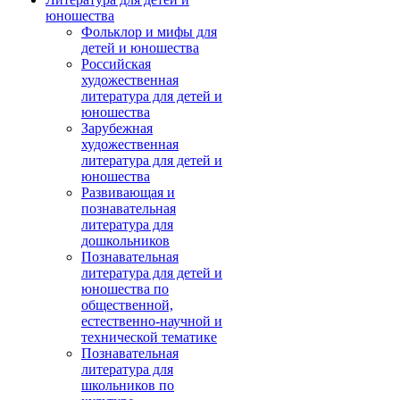
юношества
Фольклор и мифы для
детей и юношества
Российская
художественная
литература для детей и
юношества
Зарубежная
художественная
литература для детей и
юношества
Развивающая и
познавательная
литература для
дошкольников
Познавательная
литература для детей и
юношества по
общественной,
естественно-научной и
технической тематике
Познавательная
литература для
школьников по