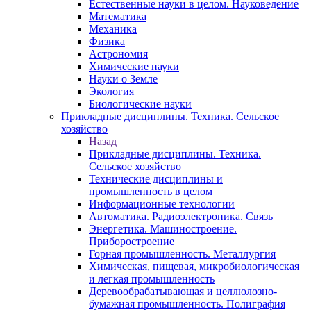
Естественные науки в целом. Науковедение
Математика
Механика
Физика
Астрономия
Химические науки
Науки о Земле
Экология
Биологические науки
Прикладные дисциплины. Техника. Сельское
хозяйство
Назад
Прикладные дисциплины. Техника.
Сельское хозяйство
Технические дисциплины и
промышленность в целом
Информационные технологии
Автоматика. Радиоэлектроника. Связь
Энергетика. Машиностроение.
Приборостроение
Горная промышленность. Металлургия
Химическая, пищевая, микробиологическая
и легкая промышленность
Деревообрабатывающая и целлюлозно-
бумажная промышленность. Полиграфия