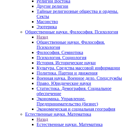
Религии Востока
Другие религии
Тайные религиозные общества и ордены.
Секты
Масонство
Эзотерика
Общественные науки. Философия. Психология
Назад
Общественные науки. Философия.
Психология
Философия. Семиотика
Психология. Социология
История. Исторические науки
Культура. Средства массовой информации
Политика. Партии и движения
Военная наука. Военное дело. Спецслужбы
Право. Юридические науки
Статистика. Демография. Социальное
обеспечение
Экономика. Управление.
Предпринимательство (бизнес)
Экономическая и социальная география
Естественные науки. Математика
Назад
Естественные науки. Математика