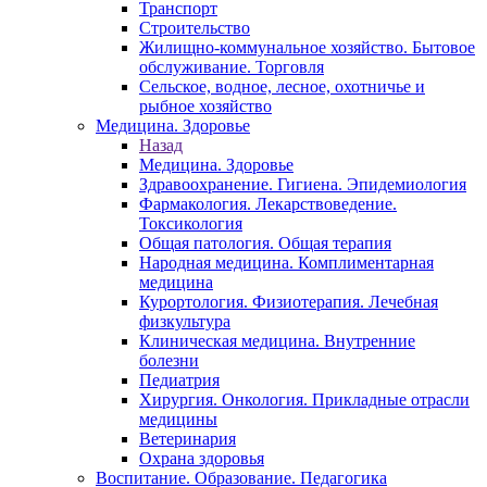
Транспорт
Строительство
Жилищно-коммунальное хозяйство. Бытовое
обслуживание. Торговля
Сельское, водное, лесное, охотничье и
рыбное хозяйство
Медицина. Здоровье
Назад
Медицина. Здоровье
Здравоохранение. Гигиена. Эпидемиология
Фармакология. Лекарствоведение.
Токсикология
Общая патология. Общая терапия
Народная медицина. Комплиментарная
медицина
Курортология. Физиотерапия. Лечебная
физкультура
Клиническая медицина. Внутренние
болезни
Педиатрия
Хирургия. Онкология. Прикладные отрасли
медицины
Ветеринария
Охрана здоровья
Воспитание. Образование. Педагогика