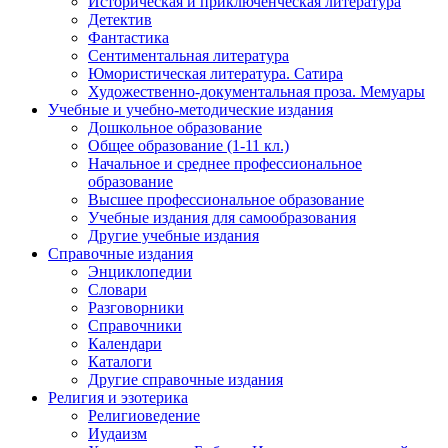
Историческая и приключенческая литература
Детектив
Фантастика
Сентиментальная литература
Юмористическая литература. Сатира
Художественно-документальная проза. Мемуары
Учебные и учебно-методические издания
Дошкольное образование
Общее образование (1-11 кл.)
Начальное и среднее профессиональное
образование
Высшее профессиональное образование
Учебные издания для самообразования
Другие учебные издания
Справочные издания
Энциклопедии
Словари
Разговорники
Справочники
Календари
Каталоги
Другие справочные издания
Религия и эзотерика
Религиоведение
Иудаизм