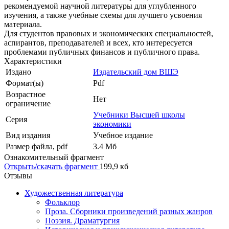
рекомендуемой научной литературы для углубленного
изучения, а также учебные схемы для лучшего усвоения
материала.
Для студентов правовых и экономических специальностей,
аспирантов, преподавателей и всех, кто интересуется
проблемами публичных финансов и публичного права.
Характеристики
Издано
Издательский дом ВШЭ
Формат(ы)
Pdf
Возрастное
Нет
ограничение
Учебники Высшей школы
Серия
экономики
Вид издания
Учебное издание
Размер файла, pdf
3.4 Mб
Ознакомительный фрагмент
Открыть/скачать фрагмент
199,9 кб
Отзывы
Художественная литература
Фольклор
Проза. Сборники произведений разных жанров
Поэзия. Драматургия