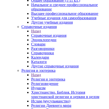
Общее образование (1-11 кл.)
Начальное и среднее профессиональное
образование
Высшее профессиональное образование
Учебные издания для самообразования
Другие учебные издания
Справочные издания
Назад
Справочные издания
Энциклопедии
Словари
Разговорники
Справочники
Календари
Каталоги
Другие справочные издания
Религия и эзотерика
Назад
Религия и эзотерика
Религиоведение
Иудаизм
Христианство. Библия. История
христианской религии и церкви в целом
Ислам (мусульманство)
Религии Древнего мира