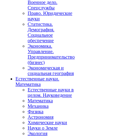
Военное дело.
Спецслужбы
Право. Юридические
науки
Статистика.
Демография.
Социальное
обеспечение
Экономика.
Управление.
Предпринимательство
(бизнес)
Экономическая и
социальная география
Естественные науки.
Математика
Естественные науки в
целом. Науковедение
Математика
Механика
Физика
Астрономия
Химические науки
Науки о Земле
Экология