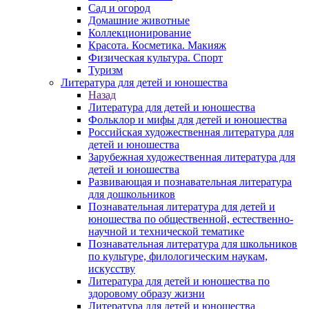
Сад и огород
Домашние животные
Коллекционирование
Красота. Косметика. Макияж
Физическая культура. Спорт
Туризм
Литература для детей и юношества
Назад
Литература для детей и юношества
Фольклор и мифы для детей и юношества
Российская художественная литература для
детей и юношества
Зарубежная художественная литература для
детей и юношества
Развивающая и познавательная литература
для дошкольников
Познавательная литература для детей и
юношества по общественной, естественно-
научной и технической тематике
Познавательная литература для школьников
по культуре, филологическим наукам,
искусству
Литература для детей и юношества по
здоровому образу жизни
Литература для детей и юношества