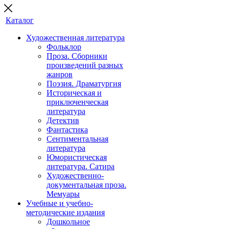
Каталог
Художественная литература
Фольклор
Проза. Сборники
произведений разных
жанров
Поэзия. Драматургия
Историческая и
приключенческая
литература
Детектив
Фантастика
Сентиментальная
литература
Юмористическая
литература. Сатира
Художественно-
документальная проза.
Мемуары
Учебные и учебно-
методические издания
Дошкольное