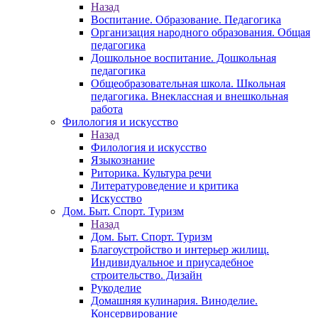
Назад
Воспитание. Образование. Педагогика
Организация народного образования. Общая
педагогика
Дошкольное воспитание. Дошкольная
педагогика
Общеобразовательная школа. Школьная
педагогика. Внеклассная и внешкольная
работа
Филология и искусство
Назад
Филология и искусство
Языкознание
Риторика. Культура речи
Литературоведение и критика
Искусство
Дом. Быт. Спорт. Туризм
Назад
Дом. Быт. Спорт. Туризм
Благоустройство и интерьер жилищ.
Индивидуальное и приусадебное
строительство. Дизайн
Рукоделие
Домашняя кулинария. Виноделие.
Консервирование