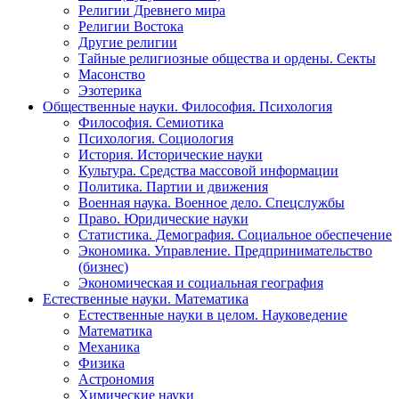
Религии Древнего мира
Религии Востока
Другие религии
Тайные религиозные общества и ордены. Секты
Масонство
Эзотерика
Общественные науки. Философия. Психология
Философия. Семиотика
Психология. Социология
История. Исторические науки
Культура. Средства массовой информации
Политика. Партии и движения
Военная наука. Военное дело. Спецслужбы
Право. Юридические науки
Статистика. Демография. Социальное обеспечение
Экономика. Управление. Предпринимательство
(бизнес)
Экономическая и социальная география
Естественные науки. Математика
Естественные науки в целом. Науковедение
Математика
Механика
Физика
Астрономия
Химические науки