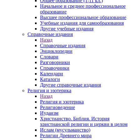
Общее образование (1-11 кл.)
Начальное и среднее профессиональное
образование
Высшее профессиональное образование
Учебные издания для самообразования
Другие учебные издания
Справочные издания
Назад
Справочные издания
Энциклопедии
Словари
Разговорники
Справочники
Календари
Каталоги
Другие справочные издания
Религия и эзотерика
Назад
Религия и эзотерика
Религиоведение
Иудаизм
Христианство. Библия. История
христианской религии и церкви в целом
Ислам (мусульманство)
Религии Древнего мира