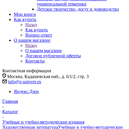
универсальной тематики
Детское творчество, досуг и домоводство
Мои книги
Как купить
Назад
Как купить
Вопрос-ответ
О нашем магазине
Назад
О нашем магазине
Договор публичной оферты
Контакты
Контактная информация
Москва, Кадашевская наб., д. 6/1/2, стр. 3
info@e-univers.ru
Яндекс.Дзен
Главная
-
Каталог
-
Учебные и учебно-методические издания
Художественная литература
Учебные и учебно-методические