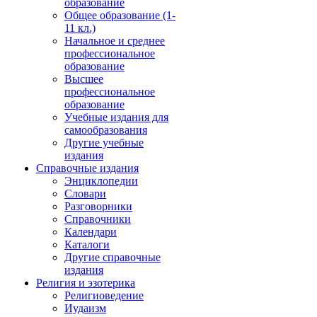
образование
Общее образование (1-
11 кл.)
Начальное и среднее
профессиональное
образование
Высшее
профессиональное
образование
Учебные издания для
самообразования
Другие учебные
издания
Справочные издания
Энциклопедии
Словари
Разговорники
Справочники
Календари
Каталоги
Другие справочные
издания
Религия и эзотерика
Религиоведение
Иудаизм