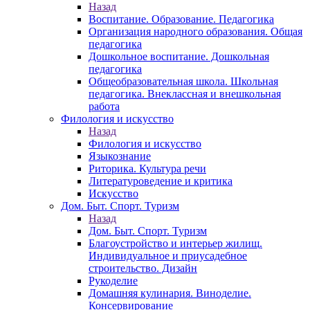
Назад
Воспитание. Образование. Педагогика
Организация народного образования. Общая
педагогика
Дошкольное воспитание. Дошкольная
педагогика
Общеобразовательная школа. Школьная
педагогика. Внеклассная и внешкольная
работа
Филология и искусство
Назад
Филология и искусство
Языкознание
Риторика. Культура речи
Литературоведение и критика
Искусство
Дом. Быт. Спорт. Туризм
Назад
Дом. Быт. Спорт. Туризм
Благоустройство и интерьер жилищ.
Индивидуальное и приусадебное
строительство. Дизайн
Рукоделие
Домашняя кулинария. Виноделие.
Консервирование