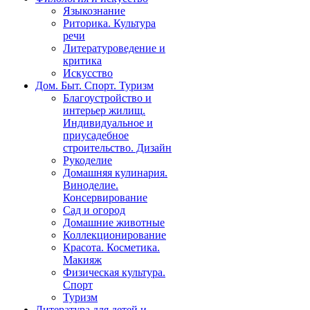
Языкознание
Риторика. Культура
речи
Литературоведение и
критика
Искусство
Дом. Быт. Спорт. Туризм
Благоустройство и
интерьер жилищ.
Индивидуальное и
приусадебное
строительство. Дизайн
Рукоделие
Домашняя кулинария.
Виноделие.
Консервирование
Сад и огород
Домашние животные
Коллекционирование
Красота. Косметика.
Макияж
Физическая культура.
Спорт
Туризм
Литература для детей и