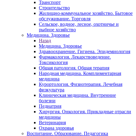
Транспорт
Строительство
Жилищно-коммунальное хозяйство. Бытовое
обслуживание. Торговля
Сельское, водное, лесное, охотничье и
рыбное хозяйство
Медицина. Здоровье
Назад
Медицина. Здоровье
Здравоохранение. Гигиена. Эпидемиология
Фармакология. Лекарствоведение.
Токсикология
Общая патология. Общая терапия
Народная медицина. Комплиментарная
медицина
Курортология. Физиотерапия. Лечебная
физкультура
Клиническая медицина. Внутренние
болезни
Педиатрия
Хирургия. Онкология. Прикладные отрасли
медицины
Ветеринария
Охрана здоровья
Воспитание. Образование. Педагогика