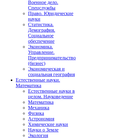
Военное дело.
Спецслужбы
Право. Юридические
науки
Статистика.
Демография.
Социальное
обеспечение
Экономика.
Управление.
Предпринимательство
(бизнес)
Экономическая и
социальная география
Естественные науки.
Математика
Естественные науки в
целом. Науковедение
Математика
Механика
Физика
Астрономия
Химические науки
Науки о Земле
Экология