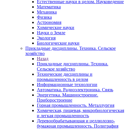
Естественные науки в целом. Науковедение
Математика
Механика
Физика
Астрономия
Химические науки
Науки о Земле
Экология
Биологические науки
Прикладные дисциплины. Техника. Сельское
хозяйство
Назад
Прикладные дисциплины. Техника.
Сельское хозяйство
Технические дисциплины и
промышленность в целом
Информационные технологии
Автоматика. Радиоэлектроника. Связь
Энергетика. Машиностроение.
Приборостроение
Горная промышленность. Металлургия
Химическая, пищевая, микробиологическая
и легкая промышленность
Деревообрабатывающая и целлюлозно-
бумажная промышленность. Полиграфия