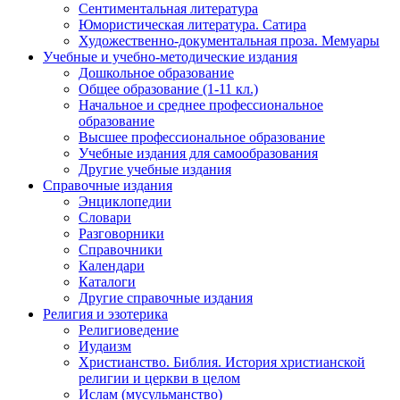
Сентиментальная литература
Юмористическая литература. Сатира
Художественно-документальная проза. Мемуары
Учебные и учебно-методические издания
Дошкольное образование
Общее образование (1-11 кл.)
Начальное и среднее профессиональное
образование
Высшее профессиональное образование
Учебные издания для самообразования
Другие учебные издания
Справочные издания
Энциклопедии
Словари
Разговорники
Справочники
Календари
Каталоги
Другие справочные издания
Религия и эзотерика
Религиоведение
Иудаизм
Христианство. Библия. История христианской
религии и церкви в целом
Ислам (мусульманство)