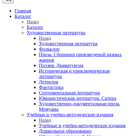
Главная
Каталог
Назад
Каталог
Художественная литература
Назад
Художественная литература
Фольклор
Проза. Сборники произведений разных
жанров
Поэзия. Драматургия
Историческая и приключенческая
литература
Детектив
Фантастика
Сентиментальная литература
Юмористическая литература. Сатира
Художественно-документальная проза.
Мемуары
Учебные и учебно-методические издания
Назад
Учебные и учебно-методические издания
Дошкольное образование