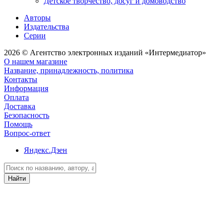
Детское творчество, досуг и домоводство
Авторы
Издательства
Серии
2026 © Агентство электронных изданий «Интермедиатор»
О нашем магазине
Название, принадлежность, политика
Контакты
Информация
Оплата
Доставка
Безопасность
Помощь
Вопрос-ответ
Яндекс.Дзен
Найти