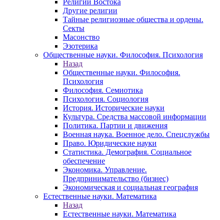
Религии Востока
Другие религии
Тайные религиозные общества и ордены.
Секты
Масонство
Эзотерика
Общественные науки. Философия. Психология
Назад
Общественные науки. Философия.
Психология
Философия. Семиотика
Психология. Социология
История. Исторические науки
Культура. Средства массовой информации
Политика. Партии и движения
Военная наука. Военное дело. Спецслужбы
Право. Юридические науки
Статистика. Демография. Социальное
обеспечение
Экономика. Управление.
Предпринимательство (бизнес)
Экономическая и социальная география
Естественные науки. Математика
Назад
Естественные науки. Математика