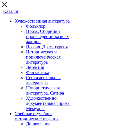
Каталог
Художественная литература
Фольклор
Проза. Сборники
произведений разных
жанров
Поэзия. Драматургия
Историческая и
приключенческая
литература
Детектив
Фантастика
Сентиментальная
литература
Юмористическая
литература. Сатира
Художественно-
документальная проза.
Мемуары
Учебные и учебно-
методические издания
Дошкольное