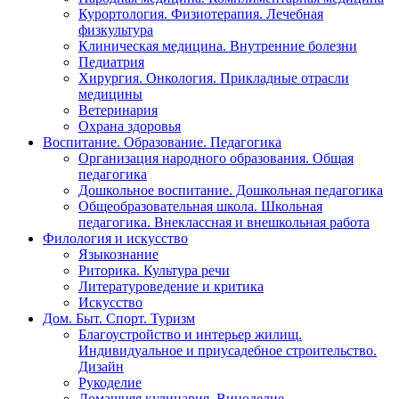
Курортология. Физиотерапия. Лечебная
физкультура
Клиническая медицина. Внутренние болезни
Педиатрия
Хирургия. Онкология. Прикладные отрасли
медицины
Ветеринария
Охрана здоровья
Воспитание. Образование. Педагогика
Организация народного образования. Общая
педагогика
Дошкольное воспитание. Дошкольная педагогика
Общеобразовательная школа. Школьная
педагогика. Внеклассная и внешкольная работа
Филология и искусство
Языкознание
Риторика. Культура речи
Литературоведение и критика
Искусство
Дом. Быт. Спорт. Туризм
Благоустройство и интерьер жилищ.
Индивидуальное и приусадебное строительство.
Дизайн
Рукоделие
Домашняя кулинария. Виноделие.