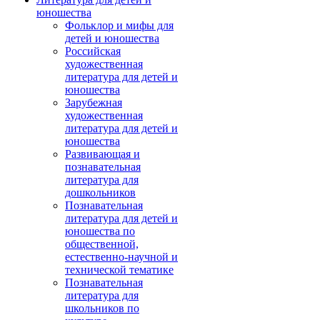
юношества
Фольклор и мифы для
детей и юношества
Российская
художественная
литература для детей и
юношества
Зарубежная
художественная
литература для детей и
юношества
Развивающая и
познавательная
литература для
дошкольников
Познавательная
литература для детей и
юношества по
общественной,
естественно-научной и
технической тематике
Познавательная
литература для
школьников по