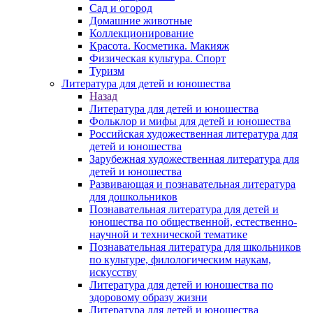
Сад и огород
Домашние животные
Коллекционирование
Красота. Косметика. Макияж
Физическая культура. Спорт
Туризм
Литература для детей и юношества
Назад
Литература для детей и юношества
Фольклор и мифы для детей и юношества
Российская художественная литература для
детей и юношества
Зарубежная художественная литература для
детей и юношества
Развивающая и познавательная литература
для дошкольников
Познавательная литература для детей и
юношества по общественной, естественно-
научной и технической тематике
Познавательная литература для школьников
по культуре, филологическим наукам,
искусству
Литература для детей и юношества по
здоровому образу жизни
Литература для детей и юношества