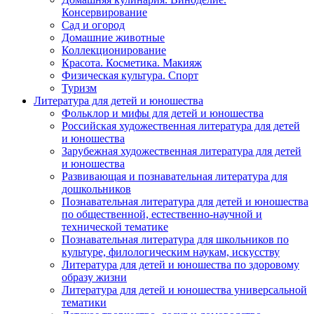
Консервирование
Сад и огород
Домашние животные
Коллекционирование
Красота. Косметика. Макияж
Физическая культура. Спорт
Туризм
Литература для детей и юношества
Фольклор и мифы для детей и юношества
Российская художественная литература для детей
и юношества
Зарубежная художественная литература для детей
и юношества
Развивающая и познавательная литература для
дошкольников
Познавательная литература для детей и юношества
по общественной, естественно-научной и
технической тематике
Познавательная литература для школьников по
культуре, филологическим наукам, искусству
Литература для детей и юношества по здоровому
образу жизни
Литература для детей и юношества универсальной
тематики