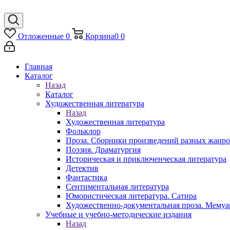
Отложенные
0
Корзина
0
0
Главная
Каталог
Назад
Каталог
Художественная литература
Назад
Художественная литература
Фольклор
Проза. Сборники произведений разных жанр
Поэзия. Драматургия
Историческая и приключенческая литература
Детектив
Фантастика
Сентиментальная литература
Юмористическая литература. Сатира
Художественно-документальная проза. Мему
Учебные и учебно-методические издания
Назад