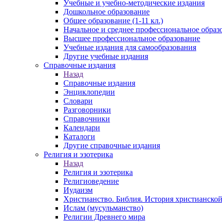
Учебные и учебно-методические издания
Дошкольное образование
Общее образование (1-11 кл.)
Начальное и среднее профессиональное образ
Высшее профессиональное образование
Учебные издания для самообразования
Другие учебные издания
Справочные издания
Назад
Справочные издания
Энциклопедии
Словари
Разговорники
Справочники
Календари
Каталоги
Другие справочные издания
Религия и эзотерика
Назад
Религия и эзотерика
Религиоведение
Иудаизм
Христианство. Библия. История христианской
Ислам (мусульманство)
Религии Древнего мира