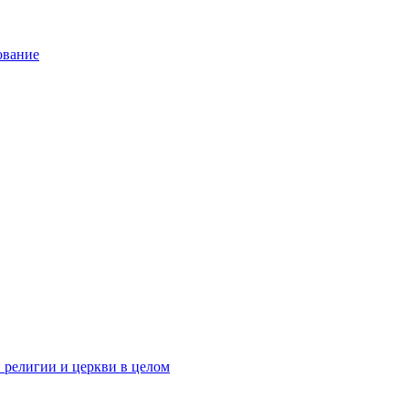
ование
 религии и церкви в целом