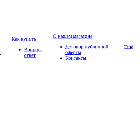
О нашем магазине
Как купить
Договор публичной
Ещё
Вопрос-
и
оферты
ответ
Контакты