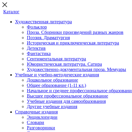
Каталог
Художественная литература
Фольклор
Проза. Сборники произведений разных жанров
Поэзия. Драматургия
Историческая и приключенческая литература
Детектив
Фантастика
Сентиментальная литература
Юмористическая литература. Сатира
Художественно-документальная проза. Мемуары
Учебные и учебно-методические издания
Дошкольное образование
Общее образование (1-11 кл.)
Начальное и среднее профессиональное образовани
Высшее профессиональное образование
Учебные издания для самообразования
Другие учебные издания
Справочные издания
Энциклопедии
Словари
Разговорники