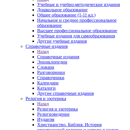
Учебные и учебно-методические издания
Дошкольное образование
Общее образование (1-11 кл.)
Начальное и среднее профессиональное
образование
Высшее профессиональное образование
Учебные издания для самообразования
Другие учебные издания
Справочные издания
Назад
Справочные издания
Энциклопедии
Словари
Разговорники
Справочники
Календари
Каталоги
Другие справочные издания
Религия и эзотерика
Назад
Религия и эзотерика
Религиоведение
Иудаизм
Христианство. Библия. История
христианской религии и церкви в целом