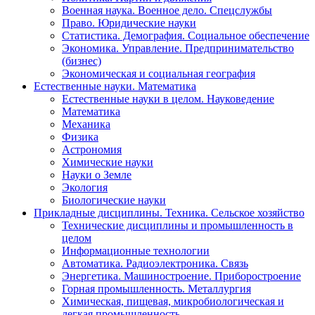
Военная наука. Военное дело. Спецслужбы
Право. Юридические науки
Статистика. Демография. Социальное обеспечение
Экономика. Управление. Предпринимательство
(бизнес)
Экономическая и социальная география
Естественные науки. Математика
Естественные науки в целом. Науковедение
Математика
Механика
Физика
Астрономия
Химические науки
Науки о Земле
Экология
Биологические науки
Прикладные дисциплины. Техника. Сельское хозяйство
Технические дисциплины и промышленность в
целом
Информационные технологии
Автоматика. Радиоэлектроника. Связь
Энергетика. Машиностроение. Приборостроение
Горная промышленность. Металлургия
Химическая, пищевая, микробиологическая и
легкая промышленность