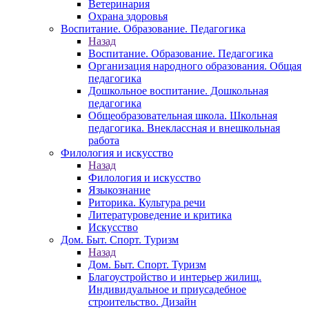
Ветеринария
Охрана здоровья
Воспитание. Образование. Педагогика
Назад
Воспитание. Образование. Педагогика
Организация народного образования. Общая
педагогика
Дошкольное воспитание. Дошкольная
педагогика
Общеобразовательная школа. Школьная
педагогика. Внеклассная и внешкольная
работа
Филология и искусство
Назад
Филология и искусство
Языкознание
Риторика. Культура речи
Литературоведение и критика
Искусство
Дом. Быт. Спорт. Туризм
Назад
Дом. Быт. Спорт. Туризм
Благоустройство и интерьер жилищ.
Индивидуальное и приусадебное
строительство. Дизайн