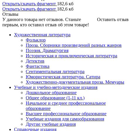
Открыть/скачать фрагмент
182,6 кб
Открыть/скачать фрагмент
182,6 кб
Отзывы
У данного товара нет отзывов. Станьте
Оставить отзыв
первым, кто оставил отзыв об этом товаре!
Художественная литература
Фольклор
Проза. Сборники произведений разных жанров
Поэзия. Драматургия
Историческая и приключенческая литература
Детектив
Фантастика
Сентиментальная литература
Юмористическая литература. Сатира
Художественно-документальная проза. Мемуары
Учебные и учебно-методические издания
Дошкольное образование
Общее образование (1-11 кл.)
Начальное и среднее профессиональное
образование
Высшее профессиональное образование
Учебные издания для самообразования
Другие учебные издания
Справочные издания