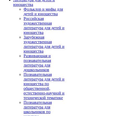
юношества
Фольклор и мифы для
детей и юношества
Российская
художественная
литература для детей и
юношества
Зарубежная
художественная
литература для детей и
юношества
Развивающая и
познавательная
литература для
дошкольников
Познавательная
литература для детей и
юношества по
общественной,
естественно-научной и
технической тематике
Познавательная
литература для
школьников по