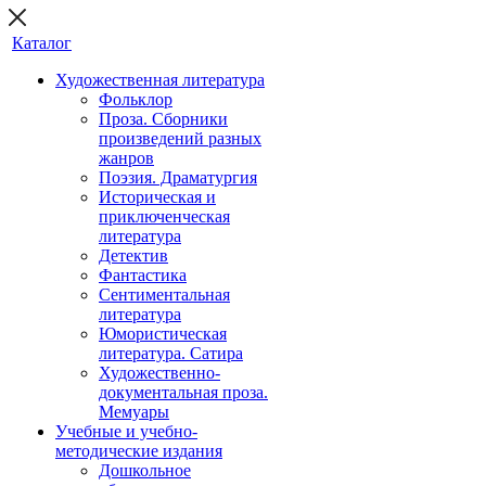
Каталог
Художественная литература
Фольклор
Проза. Сборники
произведений разных
жанров
Поэзия. Драматургия
Историческая и
приключенческая
литература
Детектив
Фантастика
Сентиментальная
литература
Юмористическая
литература. Сатира
Художественно-
документальная проза.
Мемуары
Учебные и учебно-
методические издания
Дошкольное