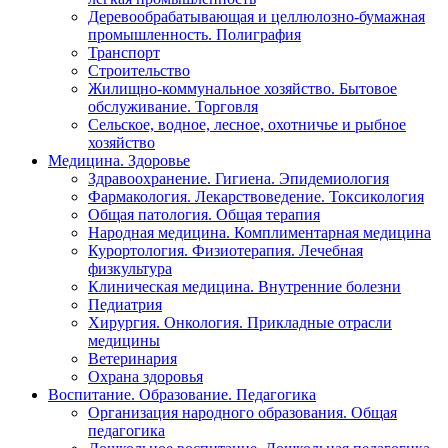
Деревообрабатывающая и целлюлозно-бумажная
промышленность. Полиграфия
Транспорт
Строительство
Жилищно-коммунальное хозяйство. Бытовое
обслуживание. Торговля
Сельское, водное, лесное, охотничье и рыбное
хозяйство
Медицина. Здоровье
Здравоохранение. Гигиена. Эпидемиология
Фармакология. Лекарствоведение. Токсикология
Общая патология. Общая терапия
Народная медицина. Комплиментарная медицина
Курортология. Физиотерапия. Лечебная
физкультура
Клиническая медицина. Внутренние болезни
Педиатрия
Хирургия. Онкология. Прикладные отрасли
медицины
Ветеринария
Охрана здоровья
Воспитание. Образование. Педагогика
Организация народного образования. Общая
педагогика