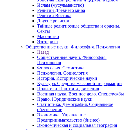
Ислам (мусульманство)
Религии Древнего мира
Религии Востока
Другие религии
Тайные религиозные общества и ордены.
Секты
Масонство
Эзотерика
Общественные науки. Философия. Психология
Назад
Общественные науки. Философия.
Психология
Философия. Семиотика
Психология. Социология
История. Исторические науки
Культура. Средства массовой информации
Политика. Партии и движения
Военная наука. Военное дело. Спецслужбы
Право. Юридические науки
Статистика. Демография. Социальное
обеспечение
Экономика. Управление.
Предпринимательство (бизнес)
Экономическая и социальная география