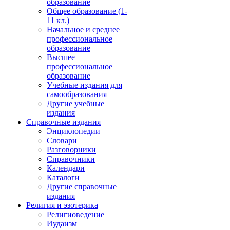
образование
Общее образование (1-
11 кл.)
Начальное и среднее
профессиональное
образование
Высшее
профессиональное
образование
Учебные издания для
самообразования
Другие учебные
издания
Справочные издания
Энциклопедии
Словари
Разговорники
Справочники
Календари
Каталоги
Другие справочные
издания
Религия и эзотерика
Религиоведение
Иудаизм