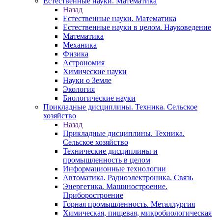
Естественные науки. Математика
Назад
Естественные науки. Математика
Естественные науки в целом. Науковедение
Математика
Механика
Физика
Астрономия
Химические науки
Науки о Земле
Экология
Биологические науки
Прикладные дисциплины. Техника. Сельское
хозяйство
Назад
Прикладные дисциплины. Техника.
Сельское хозяйство
Технические дисциплины и
промышленность в целом
Информационные технологии
Автоматика. Радиоэлектроника. Связь
Энергетика. Машиностроение.
Приборостроение
Горная промышленность. Металлургия
Химическая, пищевая, микробиологическая