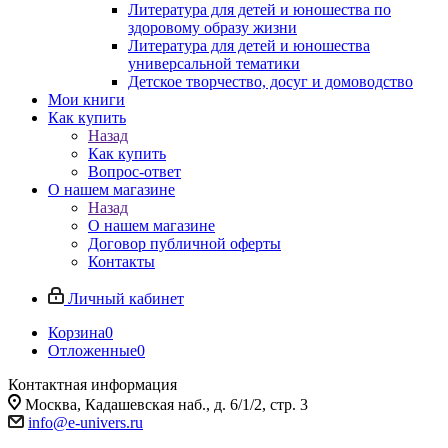
Литература для детей и юношества по
здоровому образу жизни
Литература для детей и юношества
универсальной тематики
Детское творчество, досуг и домоводство
Мои книги
Как купить
Назад
Как купить
Вопрос-ответ
О нашем магазине
Назад
О нашем магазине
Договор публичной оферты
Контакты
Личный кабинет
Корзина
0
Отложенные
0
Контактная информация
Москва, Кадашевская наб., д. 6/1/2, стр. 3
info@e-univers.ru