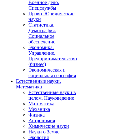
Военное дело.
Спецслужбы
Право. Юридические
науки
Статистика.
Демография.
Социальное
обеспечение
Экономика.
Управление.
Предпринимательство
(бизнес)
Экономическая и
социальная география
Естественные науки.
Математика
Естественные науки в
целом. Науковедение
Математика
Механика
Физика
Астрономия
Химические науки
Науки о Земле
Экология