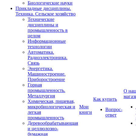
Биологические науки
Прикладные дисциплины.
Техника. Сельское хозяйство
Технические
дисциплины и
промышленность в
целом
Информационные
технологии
Автоматика.
Радиоэлектроника.
Связь
Энергетика.
Машиностроение.
Приборостроение
Горная
промышленность.
О на
Металлургия
магаз
Как купить
Химическая, пищевая,
микробиологическая и
Мои
Вопрос-
легкая
книги
ответ
промышленность
Деревообрабатывающая
и целлюлозно-
бумажная