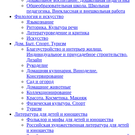
Дошкольное воспитание. Дошкольная педагогика
Общеобразовательная школа. Школьная
педагогика. Внеклассная и внешкольная работа
Филология и искусство
Языкознание
Риторика. Культура речи
Литературоведение и критика
Искусство
Дом. Быт. Спорт. Туризм
Благоустройство и интерьер жилищ.
Индивидуальное и приусадебное строительство.
Дизайн
Рукоделие
Домашняя кулинария. Виноделие.
Консервирование
Сад и огород
Домашние животные
Коллекционирование
Красота. Косметика. Макияж
Физическая культура. Спорт
Туризм
Литература для детей и юношества
Фольклор и мифы для детей и юношества
Российская художественная литература для детей
и юношества