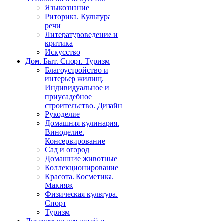
Языкознание
Риторика. Культура
речи
Литературоведение и
критика
Искусство
Дом. Быт. Спорт. Туризм
Благоустройство и
интерьер жилищ.
Индивидуальное и
приусадебное
строительство. Дизайн
Рукоделие
Домашняя кулинария.
Виноделие.
Консервирование
Сад и огород
Домашние животные
Коллекционирование
Красота. Косметика.
Макияж
Физическая культура.
Спорт
Туризм
Литература для детей и