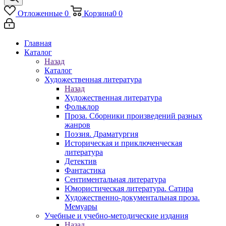
Отложенные
0
Корзина
0
0
Главная
Каталог
Назад
Каталог
Художественная литература
Назад
Художественная литература
Фольклор
Проза. Сборники произведений разных
жанров
Поэзия. Драматургия
Историческая и приключенческая
литература
Детектив
Фантастика
Сентиментальная литература
Юмористическая литература. Сатира
Художественно-документальная проза.
Мемуары
Учебные и учебно-методические издания
Назад