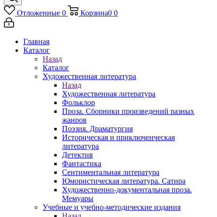
Отложенные
0
Корзина
0
0
Главная
Каталог
Назад
Каталог
Художественная литература
Назад
Художественная литература
Фольклор
Проза. Сборники произведений разных
жанров
Поэзия. Драматургия
Историческая и приключенческая
литература
Детектив
Фантастика
Сентиментальная литература
Юмористическая литература. Сатира
Художественно-документальная проза.
Мемуары
Учебные и учебно-методические издания
Назад