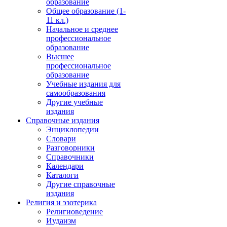
образование
Общее образование (1-
11 кл.)
Начальное и среднее
профессиональное
образование
Высшее
профессиональное
образование
Учебные издания для
самообразования
Другие учебные
издания
Справочные издания
Энциклопедии
Словари
Разговорники
Справочники
Календари
Каталоги
Другие справочные
издания
Религия и эзотерика
Религиоведение
Иудаизм