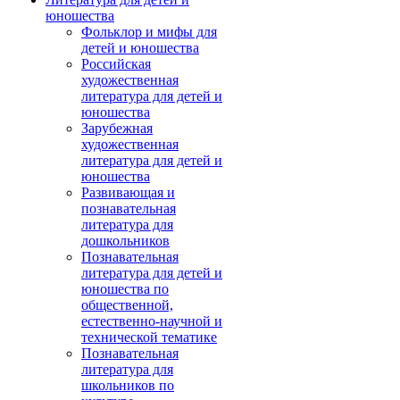
юношества
Фольклор и мифы для
детей и юношества
Российская
художественная
литература для детей и
юношества
Зарубежная
художественная
литература для детей и
юношества
Развивающая и
познавательная
литература для
дошкольников
Познавательная
литература для детей и
юношества по
общественной,
естественно-научной и
технической тематике
Познавательная
литература для
школьников по