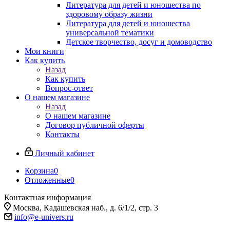
Литература для детей и юношества по
здоровому образу жизни
Литература для детей и юношества
универсальной тематики
Детское творчество, досуг и домоводство
Мои книги
Как купить
Назад
Как купить
Вопрос-ответ
О нашем магазине
Назад
О нашем магазине
Договор публичной оферты
Контакты
Личный кабинет
Корзина
0
Отложенные
0
Контактная информация
Москва, Кадашевская наб., д. 6/1/2, стр. 3
info@e-univers.ru