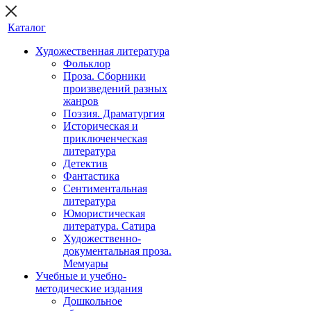
Каталог
Художественная литература
Фольклор
Проза. Сборники
произведений разных
жанров
Поэзия. Драматургия
Историческая и
приключенческая
литература
Детектив
Фантастика
Сентиментальная
литература
Юмористическая
литература. Сатира
Художественно-
документальная проза.
Мемуары
Учебные и учебно-
методические издания
Дошкольное