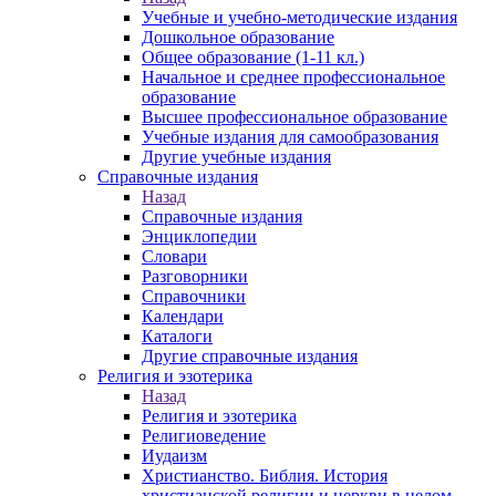
Учебные и учебно-методические издания
Дошкольное образование
Общее образование (1-11 кл.)
Начальное и среднее профессиональное
образование
Высшее профессиональное образование
Учебные издания для самообразования
Другие учебные издания
Справочные издания
Назад
Справочные издания
Энциклопедии
Словари
Разговорники
Справочники
Календари
Каталоги
Другие справочные издания
Религия и эзотерика
Назад
Религия и эзотерика
Религиоведение
Иудаизм
Христианство. Библия. История
христианской религии и церкви в целом