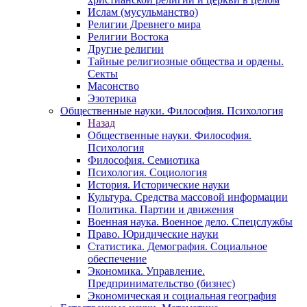
Ислам (мусульманство)
Религии Древнего мира
Религии Востока
Другие религии
Тайные религиозные общества и ордены.
Секты
Масонство
Эзотерика
Общественные науки. Философия. Психология
Назад
Общественные науки. Философия.
Психология
Философия. Семиотика
Психология. Социология
История. Исторические науки
Культура. Средства массовой информации
Политика. Партии и движения
Военная наука. Военное дело. Спецслужбы
Право. Юридические науки
Статистика. Демография. Социальное
обеспечение
Экономика. Управление.
Предпринимательство (бизнес)
Экономическая и социальная география