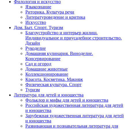
Филология и искусство
Языкознание
Риторика. Культура речи
Литературоведение и критика
Искусство
Дом. Быт. Спорт. Туризм
Благоустройство и интерьер жилищ.
Индивидуальное и приусадебное строительство.
Дизайн
Рукоделие
Домашняя кулинария. Виноделие.
Консервирование
Сад и огород
Домашние животные
Коллекционирование
Красота. Косметика. Макияж
Физическая культура. Спорт
Туризм
Литература для детей и юношества
Фольклор и мифы для детей и юношества
Российская художественная литература для детей
и юношества
Зарубежная художественная литература для детей
и юношества
Развивающая и познавательная литература для