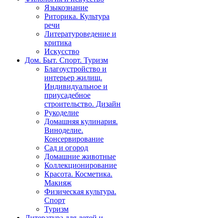
Языкознание
Риторика. Культура
речи
Литературоведение и
критика
Искусство
Дом. Быт. Спорт. Туризм
Благоустройство и
интерьер жилищ.
Индивидуальное и
приусадебное
строительство. Дизайн
Рукоделие
Домашняя кулинария.
Виноделие.
Консервирование
Сад и огород
Домашние животные
Коллекционирование
Красота. Косметика.
Макияж
Физическая культура.
Спорт
Туризм
Литература для детей и