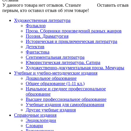
У данного товара нет отзывов. Станьте
Оставить отзыв
первым, кто оставил отзыв об этом товаре!
Художественная литература
Фольклор
Проза. Сборники произведений разных жанров
Поэзия. Драматургия
Историческая и приключенческая литература
Детектив
Фантастика
Сентиментальная литература
Юмористическая литература. Сатира
Художественно-документальная проза. Мемуары
Учебные и учебно-методические издания
Дошкольное образование
Общее образование (1-11 кл.)
Начальное и среднее профессиональное
образование
Высшее профессиональное образование
Учебные издания для самообразования
Другие учебные издания
Справочные издания
Энциклопедии
Словари
Разговорники