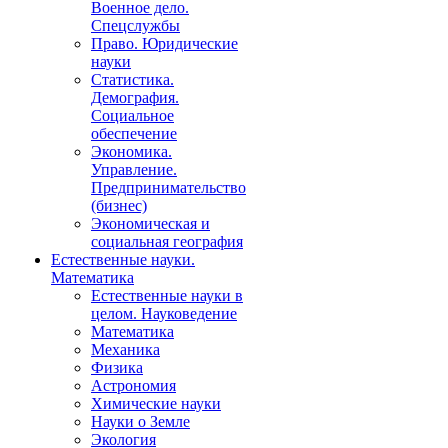
Военное дело.
Спецслужбы
Право. Юридические
науки
Статистика.
Демография.
Социальное
обеспечение
Экономика.
Управление.
Предпринимательство
(бизнес)
Экономическая и
социальная география
Естественные науки.
Математика
Естественные науки в
целом. Науковедение
Математика
Механика
Физика
Астрономия
Химические науки
Науки о Земле
Экология