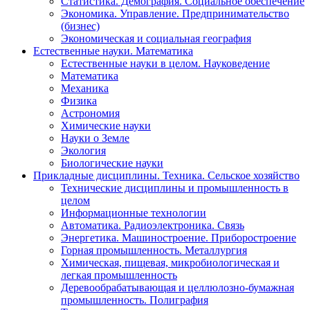
Статистика. Демография. Социальное обеспечение
Экономика. Управление. Предпринимательство
(бизнес)
Экономическая и социальная география
Естественные науки. Математика
Естественные науки в целом. Науковедение
Математика
Механика
Физика
Астрономия
Химические науки
Науки о Земле
Экология
Биологические науки
Прикладные дисциплины. Техника. Сельское хозяйство
Технические дисциплины и промышленность в
целом
Информационные технологии
Автоматика. Радиоэлектроника. Связь
Энергетика. Машиностроение. Приборостроение
Горная промышленность. Металлургия
Химическая, пищевая, микробиологическая и
легкая промышленность
Деревообрабатывающая и целлюлозно-бумажная
промышленность. Полиграфия