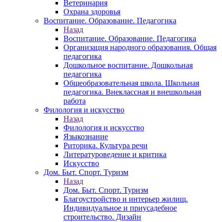
Ветеринария
Охрана здоровья
Воспитание. Образование. Педагогика
Назад
Воспитание. Образование. Педагогика
Организация народного образования. Общая
педагогика
Дошкольное воспитание. Дошкольная
педагогика
Общеобразовательная школа. Школьная
педагогика. Внеклассная и внешкольная
работа
Филология и искусство
Назад
Филология и искусство
Языкознание
Риторика. Культура речи
Литературоведение и критика
Искусство
Дом. Быт. Спорт. Туризм
Назад
Дом. Быт. Спорт. Туризм
Благоустройство и интерьер жилищ.
Индивидуальное и приусадебное
строительство. Дизайн