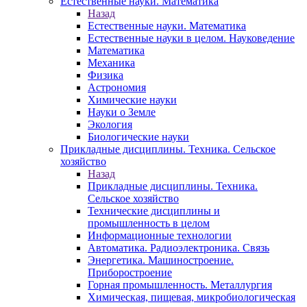
Естественные науки. Математика
Назад
Естественные науки. Математика
Естественные науки в целом. Науковедение
Математика
Механика
Физика
Астрономия
Химические науки
Науки о Земле
Экология
Биологические науки
Прикладные дисциплины. Техника. Сельское
хозяйство
Назад
Прикладные дисциплины. Техника.
Сельское хозяйство
Технические дисциплины и
промышленность в целом
Информационные технологии
Автоматика. Радиоэлектроника. Связь
Энергетика. Машиностроение.
Приборостроение
Горная промышленность. Металлургия
Химическая, пищевая, микробиологическая