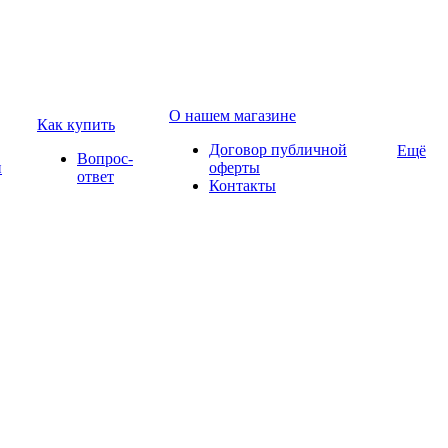
О нашем магазине
Как купить
Договор публичной
Ещё
Вопрос-
и
оферты
ответ
Контакты