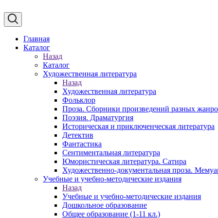
Главная
Каталог
Назад
Каталог
Художественная литература
Назад
Художественная литература
Фольклор
Проза. Сборники произведений разных жанр
Поэзия. Драматургия
Историческая и приключенческая литература
Детектив
Фантастика
Сентиментальная литература
Юмористическая литература. Сатира
Художественно-документальная проза. Мему
Учебные и учебно-методические издания
Назад
Учебные и учебно-методические издания
Дошкольное образование
Общее образование (1-11 кл.)