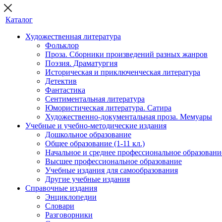
Каталог
Художественная литература
Фольклор
Проза. Сборники произведений разных жанров
Поэзия. Драматургия
Историческая и приключенческая литература
Детектив
Фантастика
Сентиментальная литература
Юмористическая литература. Сатира
Художественно-документальная проза. Мемуары
Учебные и учебно-методические издания
Дошкольное образование
Общее образование (1-11 кл.)
Начальное и среднее профессиональное образовани
Высшее профессиональное образование
Учебные издания для самообразования
Другие учебные издания
Справочные издания
Энциклопедии
Словари
Разговорники