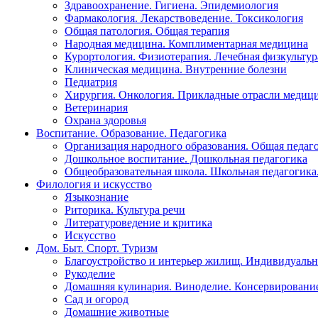
Здравоохранение. Гигиена. Эпидемиология
Фармакология. Лекарствоведение. Токсикология
Общая патология. Общая терапия
Народная медицина. Комплиментарная медицина
Курортология. Физиотерапия. Лечебная физкультур
Клиническая медицина. Внутренние болезни
Педиатрия
Хирургия. Онкология. Прикладные отрасли медиц
Ветеринария
Охрана здоровья
Воспитание. Образование. Педагогика
Организация народного образования. Общая педаг
Дошкольное воспитание. Дошкольная педагогика
Общеобразовательная школа. Школьная педагогика.
Филология и искусство
Языкознание
Риторика. Культура речи
Литературоведение и критика
Искусство
Дом. Быт. Спорт. Туризм
Благоустройство и интерьер жилищ. Индивидуально
Рукоделие
Домашняя кулинария. Виноделие. Консервировани
Сад и огород
Домашние животные