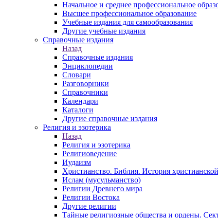
Начальное и среднее профессиональное образ
Высшее профессиональное образование
Учебные издания для самообразования
Другие учебные издания
Справочные издания
Назад
Справочные издания
Энциклопедии
Словари
Разговорники
Справочники
Календари
Каталоги
Другие справочные издания
Религия и эзотерика
Назад
Религия и эзотерика
Религиоведение
Иудаизм
Христианство. Библия. История христианской
Ислам (мусульманство)
Религии Древнего мира
Религии Востока
Другие религии
Тайные религиозные общества и ордены. Сек