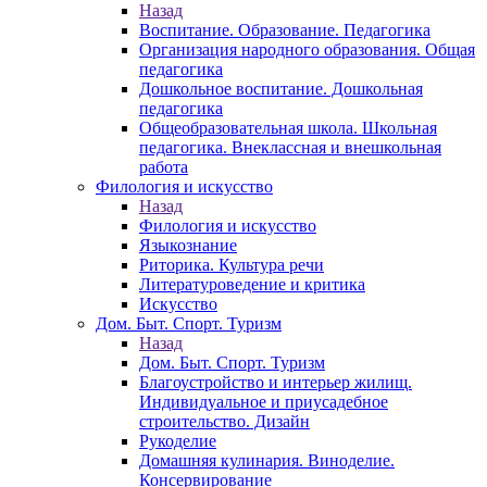
Назад
Воспитание. Образование. Педагогика
Организация народного образования. Общая
педагогика
Дошкольное воспитание. Дошкольная
педагогика
Общеобразовательная школа. Школьная
педагогика. Внеклассная и внешкольная
работа
Филология и искусство
Назад
Филология и искусство
Языкознание
Риторика. Культура речи
Литературоведение и критика
Искусство
Дом. Быт. Спорт. Туризм
Назад
Дом. Быт. Спорт. Туризм
Благоустройство и интерьер жилищ.
Индивидуальное и приусадебное
строительство. Дизайн
Рукоделие
Домашняя кулинария. Виноделие.
Консервирование