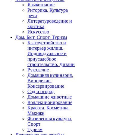
Языкознание
Риторика. Культура
речи
Литературоведение и
критика
Искусство
Дом. Быт. Спорт. Туризм
Благоустройство и
интерьер жилищ.
Индивидуальное и
приусадебное
строительство. Дизайн
Рукоделие
Домашняя кулинария.
Виноделие.
Консервирование
Сад и огород
Домашние животные
Коллекционирование
Красота. Косметика.
Макияж
Физическая культура.
Спорт
Туризм
Литература для детей и