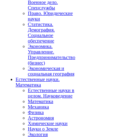
Военное дело.
Спецслужбы
Право. Юридические
науки
Статистика.
Демография.
Социальное
обеспечение
Экономика.
Управление.
Предпринимательство
(бизнес)
Экономическая и
социальная география
Естественные науки.
Математика
Естественные науки в
целом. Науковедение
Математика
Механика
Физика
Астрономия
Химические науки
Науки о Земле
Экология