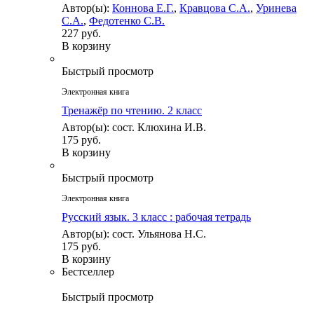
Автор(ы):
Коннова Е.Г.
,
Кравцова С.А.
,
Уринева
С.А.
,
Федотенко С.В.
227 руб.
В корзину
Быстрый просмотр
Электронная книга
Тренажёр по чтению. 2 класс
Автор(ы): сост. Клюхина И.В.
175 руб.
В корзину
Быстрый просмотр
Электронная книга
Русский язык. 3 класс : рабочая тетрадь
Автор(ы): сост. Ульянова Н.С.
175 руб.
В корзину
Бестселлер
Быстрый просмотр