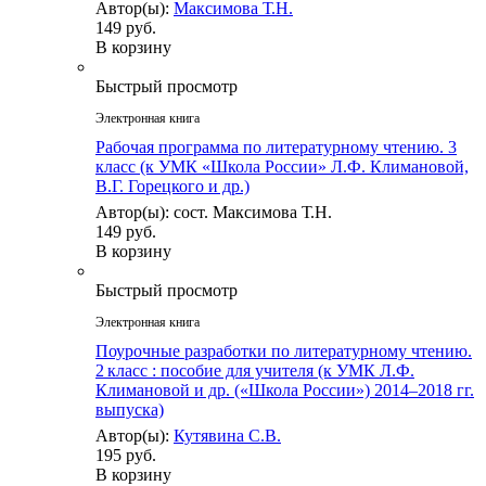
Автор(ы):
Максимова Т.Н.
149 руб.
В корзину
Быстрый просмотр
Электронная книга
Рабочая программа по литературному чтению. 3
класс (к УМК «Школа России» Л.Ф. Климановой,
В.Г. Горецкого и др.)
Автор(ы): сост. Максимова Т.Н.
149 руб.
В корзину
Быстрый просмотр
Электронная книга
Поурочные разработки по литературному чтению.
2 класс : пособие для учителя (к УМК Л.Ф.
Климановой и др. («Школа России») 2014–2018 гг.
выпуска)
Автор(ы):
Кутявина С.В.
195 руб.
В корзину