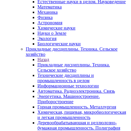
Естественные науки в целом. Науковедение
Математика
Механика
Физика
Астрономия
Химические науки
Науки о Земле
Экология
Биологические науки
Прикладные дисциплины. Техника. Сельское
хозяйство
Назад
Прикладные дисциплины. Техника.
Сельское хозяйство
Технические дисциплины и
промышленность в целом
Информационные технологии
Автоматика. Радиоэлектроника. Связь
Энергетика. Машиностроение.
Приборостроение
Горная промышленность. Металлургия
Химическая, пищевая, микробиологическая
и легкая промышленность
Деревообрабатывающая и целлюлозно-
бумажная промышленность. Полиграфия