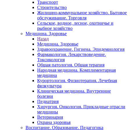
Транспорт
Строительство
Жилищно-коммунальное хозяйство. Бытовое
обслуживание. Торговля
Сельское, водное, лесное, охотничье и
рыбное хозяйство
Медицина. Здоровье
Назад
Медицина. Здоровье
Здравоохранение. Гигиена. Эпидемиология
Фармакология. Лекарствоведение.
Токсикология
Общая патология. Общая терапия
Народная медицина. Комплиментарная
медицина
Курортология. Физиотерапия. Лечебная
физкультура
Клиническая медицина. Внутренние
болезни
Педиатрия
Хирургия. Онкология. Прикладные отрасли
медицины
Ветеринария
Охрана здоровья
Воспитание. Образование. Педагогика