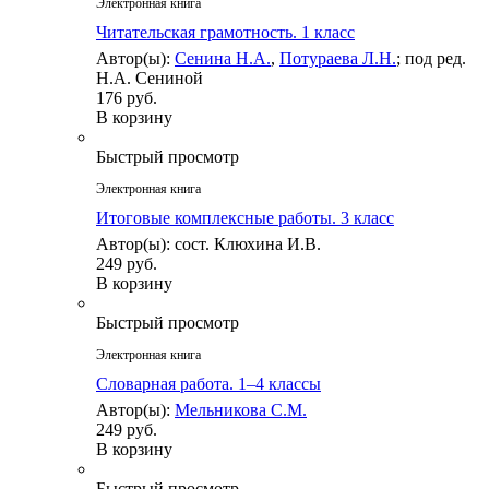
Электронная книга
Читательская грамотность. 1 класс
Автор(ы):
Сенина Н.А.
,
Потураева Л.Н.
; под ред.
Н.А. Сениной
176 руб.
В корзину
Быстрый просмотр
Электронная книга
Итоговые комплексные работы. 3 класс
Автор(ы): сост. Клюхина И.В.
249 руб.
В корзину
Быстрый просмотр
Электронная книга
Словарная работа. 1–4 классы
Автор(ы):
Мельникова С.М.
249 руб.
В корзину
Быстрый просмотр