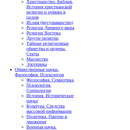
Христианство. Библия.
История христианской
религии и церкви в
целом
Ислам (мусульманство)
Религии Древнего мира
Религии Востока
Другие религии
Тайные религиозные
общества и ордены.
Секты
Масонство
Эзотерика
Общественные науки.
Философия. Психология
Философия. Семиотика
Психология.
Социология
История. Исторические
науки
Культура. Средства
массовой информации
Политика. Партии и
движения
Военная наука.