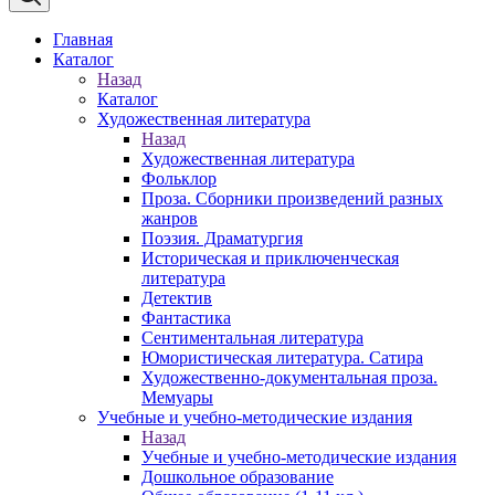
Главная
Каталог
Назад
Каталог
Художественная литература
Назад
Художественная литература
Фольклор
Проза. Сборники произведений разных
жанров
Поэзия. Драматургия
Историческая и приключенческая
литература
Детектив
Фантастика
Сентиментальная литература
Юмористическая литература. Сатира
Художественно-документальная проза.
Мемуары
Учебные и учебно-методические издания
Назад
Учебные и учебно-методические издания
Дошкольное образование