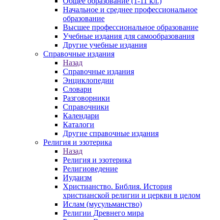
Общее образование (1-11 кл.)
Начальное и среднее профессиональное
образование
Высшее профессиональное образование
Учебные издания для самообразования
Другие учебные издания
Справочные издания
Назад
Справочные издания
Энциклопедии
Словари
Разговорники
Справочники
Календари
Каталоги
Другие справочные издания
Религия и эзотерика
Назад
Религия и эзотерика
Религиоведение
Иудаизм
Христианство. Библия. История
христианской религии и церкви в целом
Ислам (мусульманство)
Религии Древнего мира