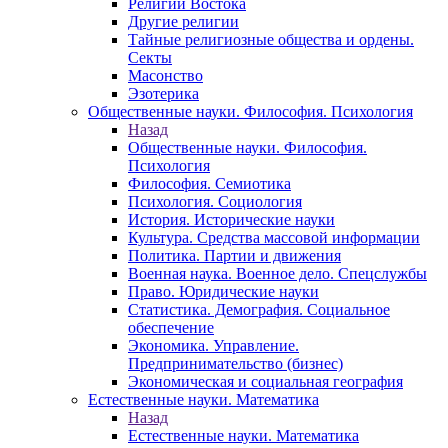
Религии Востока
Другие религии
Тайные религиозные общества и ордены.
Секты
Масонство
Эзотерика
Общественные науки. Философия. Психология
Назад
Общественные науки. Философия.
Психология
Философия. Семиотика
Психология. Социология
История. Исторические науки
Культура. Средства массовой информации
Политика. Партии и движения
Военная наука. Военное дело. Спецслужбы
Право. Юридические науки
Статистика. Демография. Социальное
обеспечение
Экономика. Управление.
Предпринимательство (бизнес)
Экономическая и социальная география
Естественные науки. Математика
Назад
Естественные науки. Математика