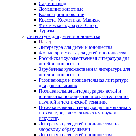
Сад и огород
Домашние животные
Коллекционирование
Красота. Косметика. Макияж
Физическая культура. Спорт
Туризм
Литература для детей и юношества
Назад
Литература для детей и юношества
Фольклор и мифы для детей и юношества
Российская художественная литература для
детей и юношества
Зарубежная художественная литература для
детей и юношества
Развивающая и познавательная литература
для дошкольников
Познавательная литература для детей и
юношества по общественной, естественно-
научной и технической тематике
Познавательная литература для школьников
по культуре, филологическим наукам,
искусству
Литература для детей и юношества по
здоровому образу жизни
Литература для детей и юношества