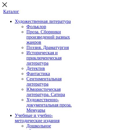
Каталог
Художественная литература
Фольклор
Проза. Сборники
произведений разных
жанров
Поэзия. Драматургия
Историческая и
приключенческая
литература
Детектив
Фантастика
Сентиментальная
литература
Юмористическая
литература. Сатира
Художественно-
документальная проза.
Мемуары
Учебные и учебно-
методические издания
Дошкольное