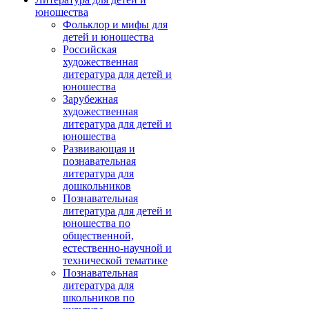
юношества
Фольклор и мифы для
детей и юношества
Российская
художественная
литература для детей и
юношества
Зарубежная
художественная
литература для детей и
юношества
Развивающая и
познавательная
литература для
дошкольников
Познавательная
литература для детей и
юношества по
общественной,
естественно-научной и
технической тематике
Познавательная
литература для
школьников по