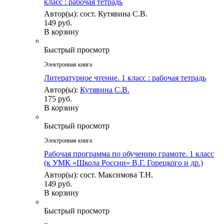
класс : рабочая тетрадь
Автор(ы): сост. Кутявина С.В.
149 руб.
В корзину
Быстрый просмотр
Электронная книга
Литературное чтение. 1 класс : рабочая тетрадь
Автор(ы):
Кутявина С.В.
175 руб.
В корзину
Быстрый просмотр
Электронная книга
Рабочая программа по обучению грамоте. 1 класс
(к УМК «Школа России» В.Г. Горецкого и др.)
Автор(ы): сост. Максимова Т.Н.
149 руб.
В корзину
Быстрый просмотр