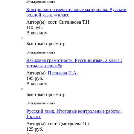
Электронная книга
Контрольно-измерительные материалы. Русский
родной язык. 4 класс
Автор(ы): сост. Ситникова Т.Н.
110 руб.
В корзину
Быстрый просмотр
Электронная книга
Языковая грамотность. Русский язык. 2 класс :
тетрадь-тренажёр
Автор(ы):
Песняева Н.А.
195 руб.
В корзину
Быстрый просмотр
Электронная книга
Русский язык. Итоговые контрольные работы.
1 класс
Автор(ы): сост. Дмитриева О.И.
125 руб.