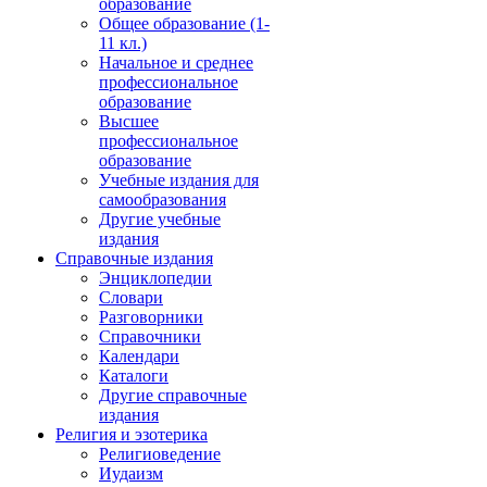
образование
Общее образование (1-
11 кл.)
Начальное и среднее
профессиональное
образование
Высшее
профессиональное
образование
Учебные издания для
самообразования
Другие учебные
издания
Справочные издания
Энциклопедии
Словари
Разговорники
Справочники
Календари
Каталоги
Другие справочные
издания
Религия и эзотерика
Религиоведение
Иудаизм