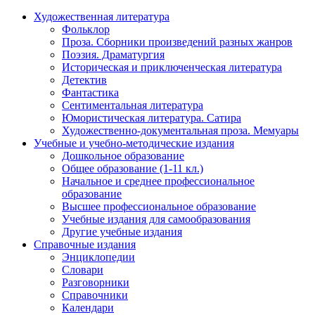
Художественная литература
Фольклор
Проза. Сборники произведений разных жанров
Поэзия. Драматургия
Историческая и приключенческая литература
Детектив
Фантастика
Сентиментальная литература
Юмористическая литература. Сатира
Художественно-документальная проза. Мемуары
Учебные и учебно-методические издания
Дошкольное образование
Общее образование (1-11 кл.)
Начальное и среднее профессиональное
образование
Высшее профессиональное образование
Учебные издания для самообразования
Другие учебные издания
Справочные издания
Энциклопедии
Словари
Разговорники
Справочники
Календари