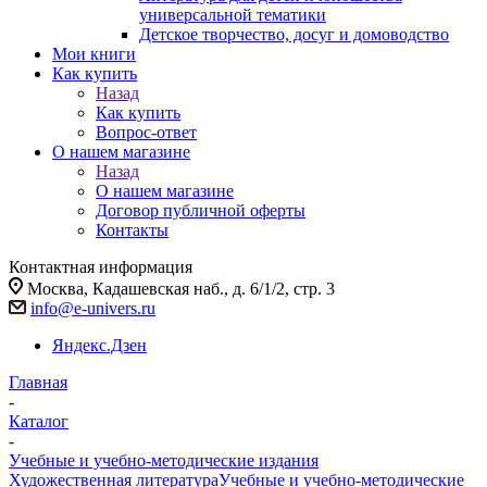
универсальной тематики
Детское творчество, досуг и домоводство
Мои книги
Как купить
Назад
Как купить
Вопрос-ответ
О нашем магазине
Назад
О нашем магазине
Договор публичной оферты
Контакты
Контактная информация
Москва, Кадашевская наб., д. 6/1/2, стр. 3
info@e-univers.ru
Яндекс.Дзен
Главная
-
Каталог
-
Учебные и учебно-методические издания
Художественная литература
Учебные и учебно-методические