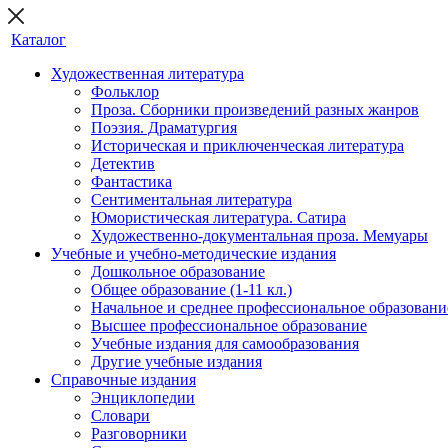
Каталог
Художественная литература
Фольклор
Проза. Сборники произведений разных жанров
Поэзия. Драматургия
Историческая и приключенческая литература
Детектив
Фантастика
Сентиментальная литература
Юмористическая литература. Сатира
Художественно-документальная проза. Мемуары
Учебные и учебно-методические издания
Дошкольное образование
Общее образование (1-11 кл.)
Начальное и среднее профессиональное образовани
Высшее профессиональное образование
Учебные издания для самообразования
Другие учебные издания
Справочные издания
Энциклопедии
Словари
Разговорники