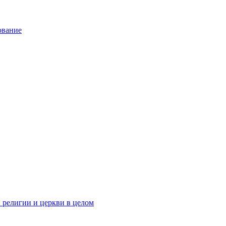
ование
 религии и церкви в целом