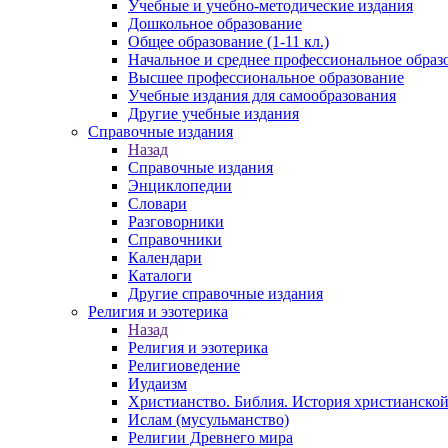
Учебные и учебно-методические издания
Дошкольное образование
Общее образование (1-11 кл.)
Начальное и среднее профессиональное образ
Высшее профессиональное образование
Учебные издания для самообразования
Другие учебные издания
Справочные издания
Назад
Справочные издания
Энциклопедии
Словари
Разговорники
Справочники
Календари
Каталоги
Другие справочные издания
Религия и эзотерика
Назад
Религия и эзотерика
Религиоведение
Иудаизм
Христианство. Библия. История христианской
Ислам (мусульманство)
Религии Древнего мира