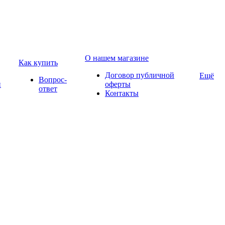
О нашем магазине
Как купить
Договор публичной
Ещё
Вопрос-
и
оферты
ответ
Контакты