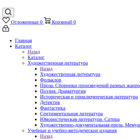
Отложенные
0
Корзина
0
0
Главная
Каталог
Назад
Каталог
Художественная литература
Назад
Художественная литература
Фольклор
Проза. Сборники произведений разных жанр
Поэзия. Драматургия
Историческая и приключенческая литература
Детектив
Фантастика
Сентиментальная литература
Юмористическая литература. Сатира
Художественно-документальная проза. Мему
Учебные и учебно-методические издания
Назад