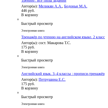
Тренинг: все типы заданий
Автор(ы):
Меликян А.А.
,
Бодоньи М.А.
446 руб.
В корзину
Быстрый просмотр
Электронная книга
Тренажёр по чтению на английском языке. 2 класс
Автор(ы): сост. Макарова Т.С.
175 руб.
В корзину
Быстрый просмотр
Электронная книга
Английский язык. 3–4 классы : прописи-тренажёр
Автор(ы):
Петрушина Е.С.
175 руб.
В корзину
Быстрый просмотр
Электронная книга