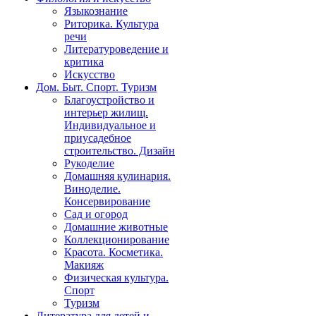
Языкознание
Риторика. Культура
речи
Литературоведение и
критика
Искусство
Дом. Быт. Спорт. Туризм
Благоустройство и
интерьер жилищ.
Индивидуальное и
приусадебное
строительство. Дизайн
Рукоделие
Домашняя кулинария.
Виноделие.
Консервирование
Сад и огород
Домашние животные
Коллекционирование
Красота. Косметика.
Макияж
Физическая культура.
Спорт
Туризм
Литература для детей и