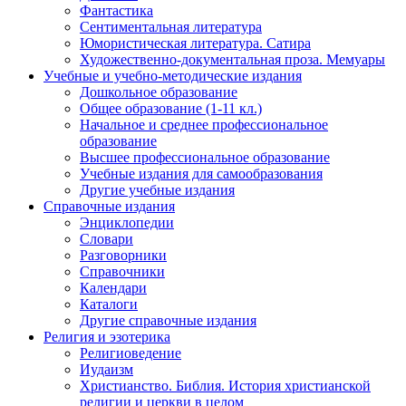
Фантастика
Сентиментальная литература
Юмористическая литература. Сатира
Художественно-документальная проза. Мемуары
Учебные и учебно-методические издания
Дошкольное образование
Общее образование (1-11 кл.)
Начальное и среднее профессиональное
образование
Высшее профессиональное образование
Учебные издания для самообразования
Другие учебные издания
Справочные издания
Энциклопедии
Словари
Разговорники
Справочники
Календари
Каталоги
Другие справочные издания
Религия и эзотерика
Религиоведение
Иудаизм
Христианство. Библия. История христианской
религии и церкви в целом