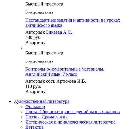
Быстрый просмотр
Электронная книга
Нестандартные занятия и активности на уроках
английского языка
Автор(ы):
Бикеева А.С.
430 руб.
В корзину
Быстрый просмотр
Электронная книга
Контрольно-измерительные материалы.
Английский язык. 7 класс
Автор(ы): сост. Артюхова И.В.
110 руб.
В корзину
Художественная литература
Фольклор
Проза. Сборники произведений разных жанров
Поэзия. Драматургия
Историческая и приключенческая литература
Детектив