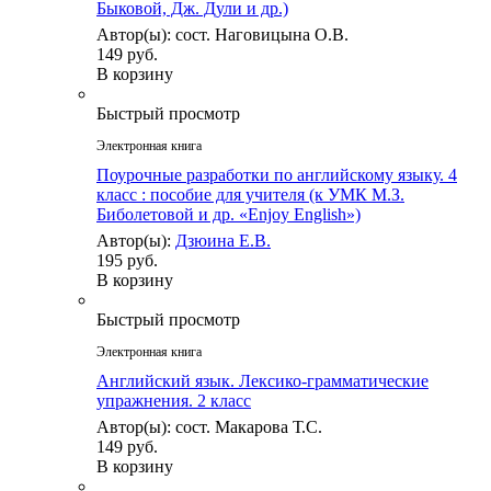
Быковой, Дж. Дули и др.)
Автор(ы): сост. Наговицына О.В.
149 руб.
В корзину
Быстрый просмотр
Электронная книга
Поурочные разработки по английскому языку. 4
класс : пособие для учителя (к УМК М.З.
Биболетовой и др. «Enjoy English»)
Автор(ы):
Дзюина Е.В.
195 руб.
В корзину
Быстрый просмотр
Электронная книга
Английский язык. Лексико-грамматические
упражнения. 2 класс
Автор(ы): сост. Макарова Т.С.
149 руб.
В корзину