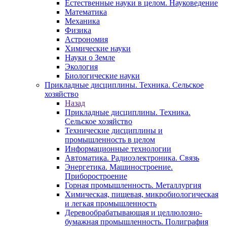
Естественные науки в целом. Науковедение
Математика
Механика
Физика
Астрономия
Химические науки
Науки о Земле
Экология
Биологические науки
Прикладные дисциплины. Техника. Сельское
хозяйство
Назад
Прикладные дисциплины. Техника.
Сельское хозяйство
Технические дисциплины и
промышленность в целом
Информационные технологии
Автоматика. Радиоэлектроника. Связь
Энергетика. Машиностроение.
Приборостроение
Горная промышленность. Металлургия
Химическая, пищевая, микробиологическая
и легкая промышленность
Деревообрабатывающая и целлюлозно-
бумажная промышленность. Полиграфия