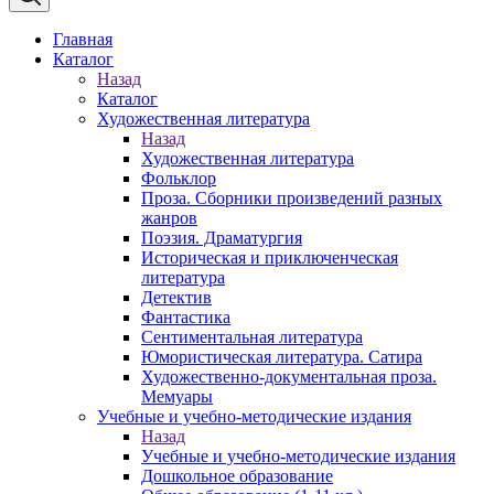
Главная
Каталог
Назад
Каталог
Художественная литература
Назад
Художественная литература
Фольклор
Проза. Сборники произведений разных
жанров
Поэзия. Драматургия
Историческая и приключенческая
литература
Детектив
Фантастика
Сентиментальная литература
Юмористическая литература. Сатира
Художественно-документальная проза.
Мемуары
Учебные и учебно-методические издания
Назад
Учебные и учебно-методические издания
Дошкольное образование