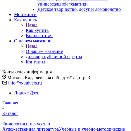
универсальной тематики
Детское творчество, досуг и домоводство
Мои книги
Как купить
Назад
Как купить
Вопрос-ответ
О нашем магазине
Назад
О нашем магазине
Договор публичной оферты
Контакты
Контактная информация
Москва, Кадашевская наб., д. 6/1/2, стр. 3
info@e-univers.ru
Яндекс.Дзен
Главная
-
Каталог
-
Филология и искусство
Художественная литература
Учебные и учебно-методические