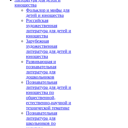
юношества
Фольклор и мифы для
детей и юношества
Российская
художественная
литература для детей и
юношества
Зарубежная
художественная
литература для детей и
юношества
Развивающая и
познавательная
литература для
дошкольников
Познавательная
литература для детей и
юношества по
общественной,
естественно-научной и
технической тематике
Познавательная
литература для
школьников по