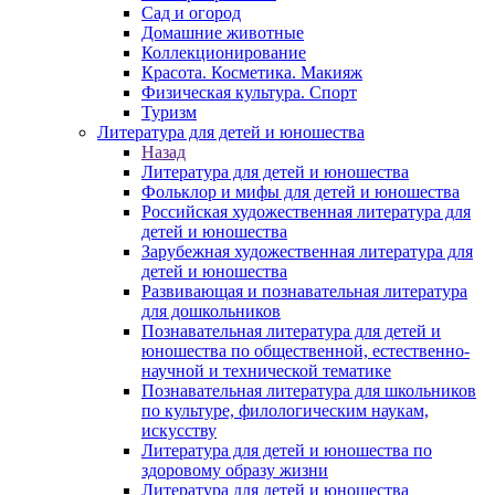
Сад и огород
Домашние животные
Коллекционирование
Красота. Косметика. Макияж
Физическая культура. Спорт
Туризм
Литература для детей и юношества
Назад
Литература для детей и юношества
Фольклор и мифы для детей и юношества
Российская художественная литература для
детей и юношества
Зарубежная художественная литература для
детей и юношества
Развивающая и познавательная литература
для дошкольников
Познавательная литература для детей и
юношества по общественной, естественно-
научной и технической тематике
Познавательная литература для школьников
по культуре, филологическим наукам,
искусству
Литература для детей и юношества по
здоровому образу жизни
Литература для детей и юношества