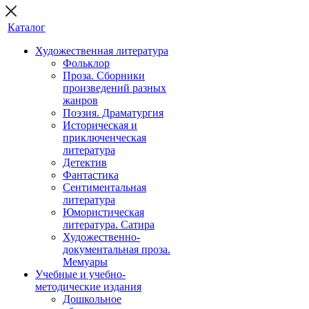
Каталог
Художественная литература
Фольклор
Проза. Сборники
произведений разных
жанров
Поэзия. Драматургия
Историческая и
приключенческая
литература
Детектив
Фантастика
Сентиментальная
литература
Юмористическая
литература. Сатира
Художественно-
документальная проза.
Мемуары
Учебные и учебно-
методические издания
Дошкольное