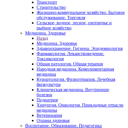
Транспорт
Строительство
Жилищно-коммунальное хозяйство. Бытовое
обслуживание. Торговля
Сельское, водное, лесное, охотничье и
рыбное хозяйство
Медицина. Здоровье
Назад
Медицина. Здоровье
Здравоохранение. Гигиена. Эпидемиология
Фармакология. Лекарствоведение.
Токсикология
Общая патология. Общая терапия
Народная медицина. Комплиментарная
медицина
Курортология. Физиотерапия. Лечебная
физкультура
Клиническая медицина. Внутренние
болезни
Педиатрия
Хирургия. Онкология. Прикладные отрасли
медицины
Ветеринария
Охрана здоровья
Воспитание. Образование. Педагогика