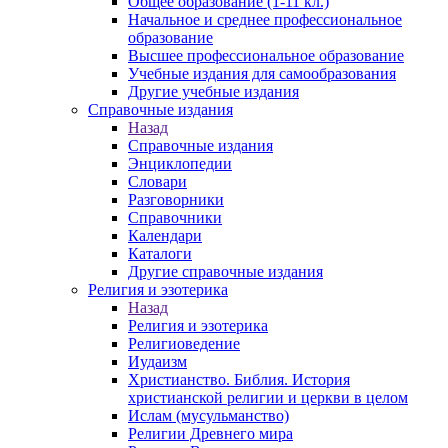
Общее образование (1-11 кл.)
Начальное и среднее профессиональное
образование
Высшее профессиональное образование
Учебные издания для самообразования
Другие учебные издания
Справочные издания
Назад
Справочные издания
Энциклопедии
Словари
Разговорники
Справочники
Календари
Каталоги
Другие справочные издания
Религия и эзотерика
Назад
Религия и эзотерика
Религиоведение
Иудаизм
Христианство. Библия. История
христианской религии и церкви в целом
Ислам (мусульманство)
Религии Древнего мира