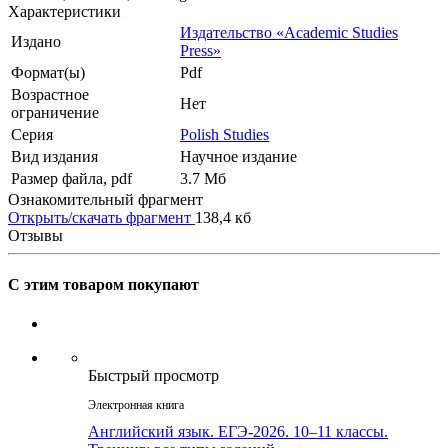
Характеристики
Издательство «Academic Studies
Издано
Press»
Формат(ы)
Pdf
Возрастное
Нет
ограничение
Серия
Polish Studies
Вид издания
Научное издание
Размер файла, pdf
3.7 Mб
Ознакомительный фрагмент
Открыть/скачать фрагмент
138,4 кб
Отзывы
С этим товаром покупают
Быстрый просмотр
Электронная книга
Английский язык. ЕГЭ-2026. 10–11 классы.