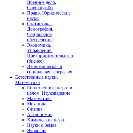
Военное дело.
Спецслужбы
Право. Юридические
науки
Статистика.
Демография.
Социальное
обеспечение
Экономика.
Управление.
Предпринимательство
(бизнес)
Экономическая и
социальная география
Естественные науки.
Математика
Естественные науки в
целом. Науковедение
Математика
Механика
Физика
Астрономия
Химические науки
Науки о Земле
Экология