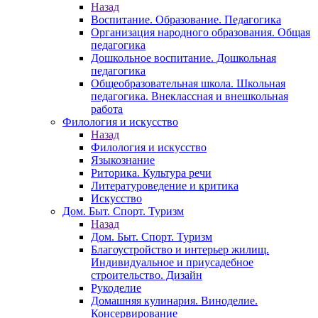
Назад
Воспитание. Образование. Педагогика
Организация народного образования. Общая
педагогика
Дошкольное воспитание. Дошкольная
педагогика
Общеобразовательная школа. Школьная
педагогика. Внеклассная и внешкольная
работа
Филология и искусство
Назад
Филология и искусство
Языкознание
Риторика. Культура речи
Литературоведение и критика
Искусство
Дом. Быт. Спорт. Туризм
Назад
Дом. Быт. Спорт. Туризм
Благоустройство и интерьер жилищ.
Индивидуальное и приусадебное
строительство. Дизайн
Рукоделие
Домашняя кулинария. Виноделие.
Консервирование