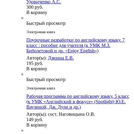
Удовиченко А.С.
300 руб.
В корзину
Быстрый просмотр
Электронная книга
Поурочные разработки по английскому языку. 7
класс : пособие для учителя (к УМК М.З.
Биболетовой и др. «Enjoy English»)
Автор(ы):
Дзюина Е.В.
195 руб.
В корзину
Быстрый просмотр
Электронная книга
Рабочая программа по английскому языку. 5 класс
(к УМК «Английский в фокусе» (Spotlight) Ю.Е.
Ваулиной, Дж. Дули и др.)
Автор(ы): сост. Наговицына О.В.
149 руб.
В корзину