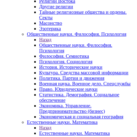
Религии Востока
Другие религии
Тайные религиозные общества и ордены.
Секты
Масонство
Эзотерика
Общественные науки. Философия. Психология
Назад
Общественные науки. Философия.
Психология
Философия. Семиотика
Психология. Социология
История. Исторические науки
Культура. Средства массовой информации
Политика. Партии и движения
Военная наука. Военное дело. Спецслужбы
Право. Юридические науки
Статистика. Демография. Социальное
обеспечение
Экономика. Управление.
Предпринимательство (бизнес)
Экономическая и социальная география
Естественные науки. Математика
Назад
Естественные науки. Математика