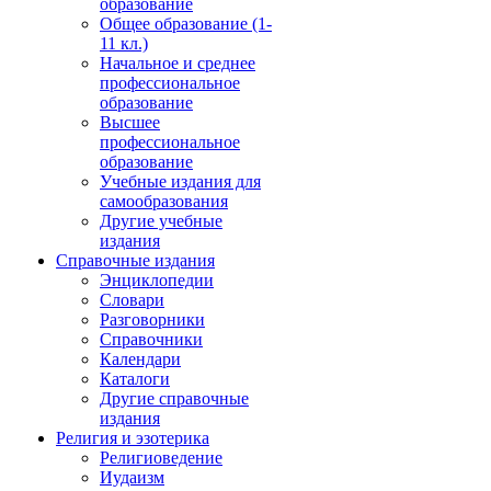
образование
Общее образование (1-
11 кл.)
Начальное и среднее
профессиональное
образование
Высшее
профессиональное
образование
Учебные издания для
самообразования
Другие учебные
издания
Справочные издания
Энциклопедии
Словари
Разговорники
Справочники
Календари
Каталоги
Другие справочные
издания
Религия и эзотерика
Религиоведение
Иудаизм