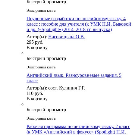
Быстрый просмотр
Электронная книга
Поурочные разработки по английскому языку. 4
класс : пособие для учителя (к УМК Н.И. Быковой
и др. («Spotlight») 2014–2018 гг. выпуска)
Автор(ы):
Наговицына О.В.
295 руб.
В корзину
Быстрый просмотр
Электронная книга
Английский язык. Разноуровневые задания. 5
класс
Автор(ы): сост. Кулинич Г.Г.
110 руб.
В корзину
Быстрый просмотр
Электронная книга
Рабочая программа по английскому языку. 2 класс
(к УМК «Английский в фокусе» (Spotlight) Н.И.