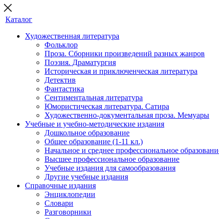
Каталог
Художественная литература
Фольклор
Проза. Сборники произведений разных жанров
Поэзия. Драматургия
Историческая и приключенческая литература
Детектив
Фантастика
Сентиментальная литература
Юмористическая литература. Сатира
Художественно-документальная проза. Мемуары
Учебные и учебно-методические издания
Дошкольное образование
Общее образование (1-11 кл.)
Начальное и среднее профессиональное образовани
Высшее профессиональное образование
Учебные издания для самообразования
Другие учебные издания
Справочные издания
Энциклопедии
Словари
Разговорники