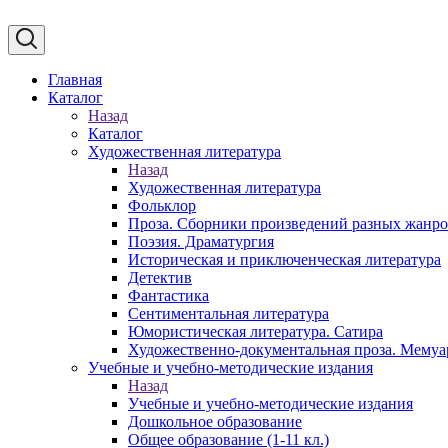
Главная
Каталог
Назад
Каталог
Художественная литература
Назад
Художественная литература
Фольклор
Проза. Сборники произведений разных жанр
Поэзия. Драматургия
Историческая и приключенческая литература
Детектив
Фантастика
Сентиментальная литература
Юмористическая литература. Сатира
Художественно-документальная проза. Мему
Учебные и учебно-методические издания
Назад
Учебные и учебно-методические издания
Дошкольное образование
Общее образование (1-11 кл.)