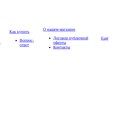
О нашем магазине
Как купить
Договор публичной
Ещё
Вопрос-
и
оферты
ответ
Контакты