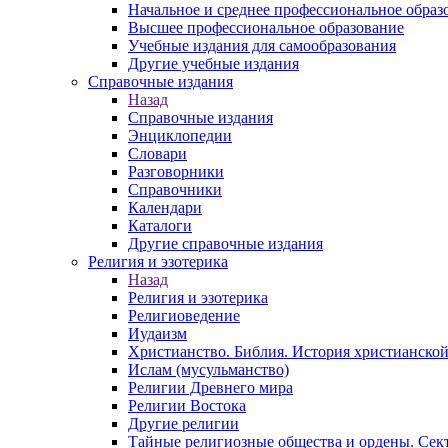
Начальное и среднее профессиональное образ
Высшее профессиональное образование
Учебные издания для самообразования
Другие учебные издания
Справочные издания
Назад
Справочные издания
Энциклопедии
Словари
Разговорники
Справочники
Календари
Каталоги
Другие справочные издания
Религия и эзотерика
Назад
Религия и эзотерика
Религиоведение
Иудаизм
Христианство. Библия. История христианской
Ислам (мусульманство)
Религии Древнего мира
Религии Востока
Другие религии
Тайные религиозные общества и ордены. Сек