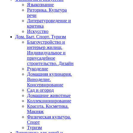
Языкознание
Риторика. Культура
речи
Литературоведение и
критика
Искусство
Дом. Быт. Спорт. Туризм
Благоустройство и
интерьер жилищ.
Индивидуальное и
приусадебное
строительство. Дизайн
Рукоделие
Домашняя кулинария.
Виноделие.
Консервирование
Сад и огород
Домашние животные
Коллекционирование
Красота. Косметика.
Макияж
Физическая культура.
Спорт
Туризм
Литература для детей и