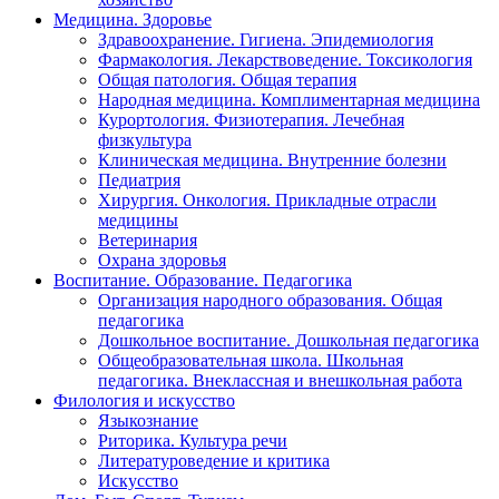
Медицина. Здоровье
Здравоохранение. Гигиена. Эпидемиология
Фармакология. Лекарствоведение. Токсикология
Общая патология. Общая терапия
Народная медицина. Комплиментарная медицина
Курортология. Физиотерапия. Лечебная
физкультура
Клиническая медицина. Внутренние болезни
Педиатрия
Хирургия. Онкология. Прикладные отрасли
медицины
Ветеринария
Охрана здоровья
Воспитание. Образование. Педагогика
Организация народного образования. Общая
педагогика
Дошкольное воспитание. Дошкольная педагогика
Общеобразовательная школа. Школьная
педагогика. Внеклассная и внешкольная работа
Филология и искусство
Языкознание
Риторика. Культура речи
Литературоведение и критика
Искусство