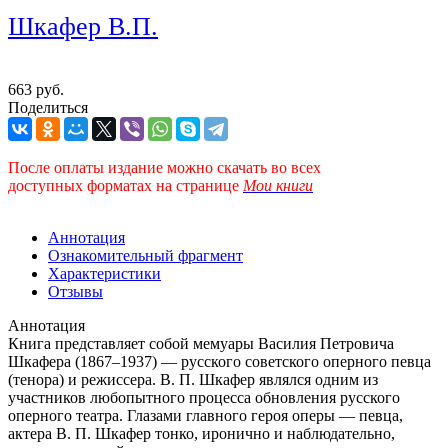
Шкафер В.П.
663 руб.
Поделиться
После оплаты издание можно скачать во всех
доступных форматах
на странице
Мои книги
Аннотация
Ознакомительный фрагмент
Характеристики
Отзывы
Аннотация
Книга представляет собой мемуары Василия Петровича
Шкафера (1867–1937) — русского советского оперного певца
(тенора) и режиссера. В. П. Шкафер являлся одним из
участников любопытного процесса обновления русского
оперного театра. Глазами главного героя оперы — певца,
актера В. П. Шкафер тонко, иронично и наблюдательно,