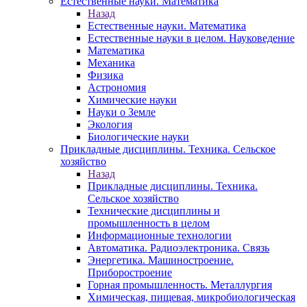
Естественные науки. Математика
Назад
Естественные науки. Математика
Естественные науки в целом. Науковедение
Математика
Механика
Физика
Астрономия
Химические науки
Науки о Земле
Экология
Биологические науки
Прикладные дисциплины. Техника. Сельское
хозяйство
Назад
Прикладные дисциплины. Техника.
Сельское хозяйство
Технические дисциплины и
промышленность в целом
Информационные технологии
Автоматика. Радиоэлектроника. Связь
Энергетика. Машиностроение.
Приборостроение
Горная промышленность. Металлургия
Химическая, пищевая, микробиологическая