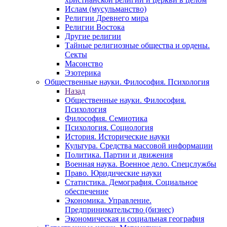
Ислам (мусульманство)
Религии Древнего мира
Религии Востока
Другие религии
Тайные религиозные общества и ордены.
Секты
Масонство
Эзотерика
Общественные науки. Философия. Психология
Назад
Общественные науки. Философия.
Психология
Философия. Семиотика
Психология. Социология
История. Исторические науки
Культура. Средства массовой информации
Политика. Партии и движения
Военная наука. Военное дело. Спецслужбы
Право. Юридические науки
Статистика. Демография. Социальное
обеспечение
Экономика. Управление.
Предпринимательство (бизнес)
Экономическая и социальная география