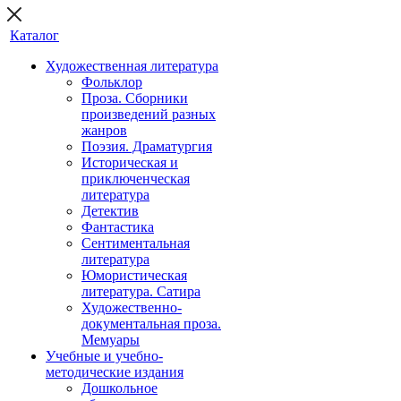
Каталог
Художественная литература
Фольклор
Проза. Сборники
произведений разных
жанров
Поэзия. Драматургия
Историческая и
приключенческая
литература
Детектив
Фантастика
Сентиментальная
литература
Юмористическая
литература. Сатира
Художественно-
документальная проза.
Мемуары
Учебные и учебно-
методические издания
Дошкольное