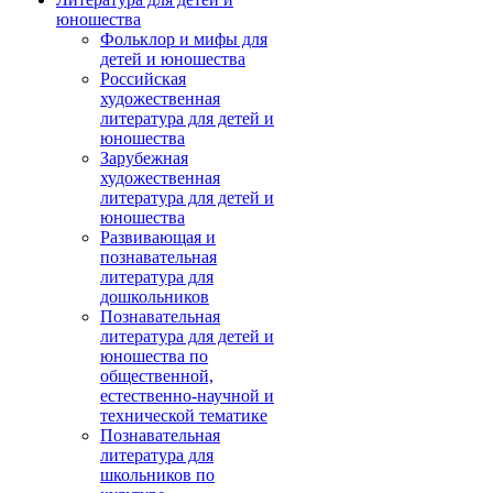
юношества
Фольклор и мифы для
детей и юношества
Российская
художественная
литература для детей и
юношества
Зарубежная
художественная
литература для детей и
юношества
Развивающая и
познавательная
литература для
дошкольников
Познавательная
литература для детей и
юношества по
общественной,
естественно-научной и
технической тематике
Познавательная
литература для
школьников по