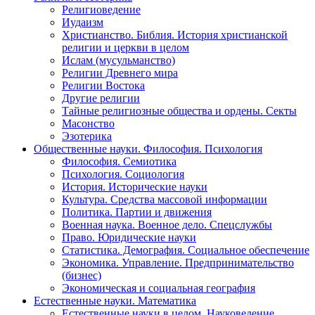
Религиоведение
Иудаизм
Христианство. Библия. История христианской
религии и церкви в целом
Ислам (мусульманство)
Религии Древнего мира
Религии Востока
Другие религии
Тайные религиозные общества и ордены. Секты
Масонство
Эзотерика
Общественные науки. Философия. Психология
Философия. Семиотика
Психология. Социология
История. Исторические науки
Культура. Средства массовой информации
Политика. Партии и движения
Военная наука. Военное дело. Спецслужбы
Право. Юридические науки
Статистика. Демография. Социальное обеспечение
Экономика. Управление. Предпринимательство
(бизнес)
Экономическая и социальная география
Естественные науки. Математика
Естественные науки в целом. Науковедение