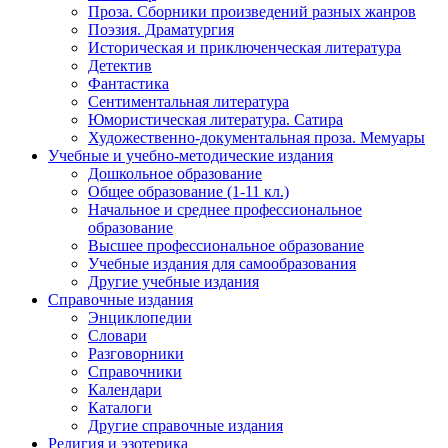
Проза. Сборники произведений разных жанров
Поэзия. Драматургия
Историческая и приключенческая литература
Детектив
Фантастика
Сентиментальная литература
Юмористическая литература. Сатира
Художественно-документальная проза. Мемуары
Учебные и учебно-методические издания
Дошкольное образование
Общее образование (1-11 кл.)
Начальное и среднее профессиональное
образование
Высшее профессиональное образование
Учебные издания для самообразования
Другие учебные издания
Справочные издания
Энциклопедии
Словари
Разговорники
Справочники
Календари
Каталоги
Другие справочные издания
Религия и эзотерика