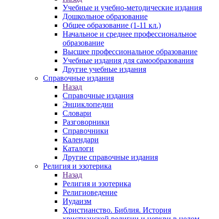
Учебные и учебно-методические издания
Дошкольное образование
Общее образование (1-11 кл.)
Начальное и среднее профессиональное
образование
Высшее профессиональное образование
Учебные издания для самообразования
Другие учебные издания
Справочные издания
Назад
Справочные издания
Энциклопедии
Словари
Разговорники
Справочники
Календари
Каталоги
Другие справочные издания
Религия и эзотерика
Назад
Религия и эзотерика
Религиоведение
Иудаизм
Христианство. Библия. История
христианской религии и церкви в целом