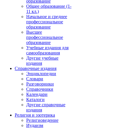
образование
Общее образование (1-
11 кл.)
Начальное и среднее
профессиональное
образование
Высшее
профессиональное
образование
Учебные издания для
самообразования
Другие учебные
издания
Справочные издания
Энциклопедии
Словари
Разговорники
Справочники
Календари
Каталоги
Другие справочные
издания
Религия и эзотерика
Религиоведение
Иудаизм