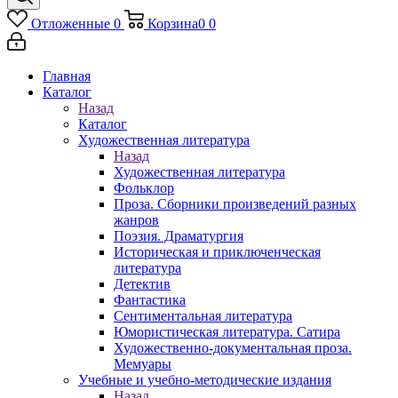
Отложенные
0
Корзина
0
0
Главная
Каталог
Назад
Каталог
Художественная литература
Назад
Художественная литература
Фольклор
Проза. Сборники произведений разных
жанров
Поэзия. Драматургия
Историческая и приключенческая
литература
Детектив
Фантастика
Сентиментальная литература
Юмористическая литература. Сатира
Художественно-документальная проза.
Мемуары
Учебные и учебно-методические издания
Назад