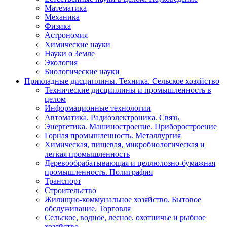
Математика
Механика
Физика
Астрономия
Химические науки
Науки о Земле
Экология
Биологические науки
Прикладные дисциплины. Техника. Сельское хозяйство
Технические дисциплины и промышленность в
целом
Информационные технологии
Автоматика. Радиоэлектроника. Связь
Энергетика. Машиностроение. Приборостроение
Горная промышленность. Металлургия
Химическая, пищевая, микробиологическая и
легкая промышленность
Деревообрабатывающая и целлюлозно-бумажная
промышленность. Полиграфия
Транспорт
Строительство
Жилищно-коммунальное хозяйство. Бытовое
обслуживание. Торговля
Сельское, водное, лесное, охотничье и рыбное
хозяйство