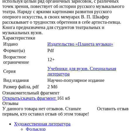
используя целый ряд органичных зарисовок, c различных
точек зрения, повествует об истории русского музыкального
театра. Наряду с яркими картинами развития русского
оперного искусства, в своих мемуарах В. П. Шкафер
рассказывает о трудностях обретения в себе артиста-певца.
Книга предназначена для студентов театральных и
музыкальных вузов.
Характеристики
Издано
Издательство «Планета музыки»
Формат(ы)
Pdf
Возрастное
12+
ограничение
Учебники для вузов. Специальная
Серия
литература
Вид издания
Научно-популярное издание
Размер файла, pdf
2 Mб
Ознакомительный фрагмент
Открыть/скачать фрагмент
161 кб
Отзывы
У данного товара нет отзывов. Станьте
Оставить отзыв
первым, кто оставил отзыв об этом товаре!
Художественная литература
Фольклор