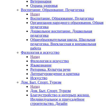
Ветеринария
Охрана здоровья
Воспитание. Образование. Педагогика
Назад
Воспитание. Образование. Педагогика
Организация народного образования. Общая
педагогика
Дошкольное воспитание. Дошкольная
педагогика
Общеобразовательная школа. Школьная
педагогика. Внеклассная и внешкольная
работа
Филология и искусство
Назад
Филология и искусство
Языкознание
Риторика. Культура речи
Литературоведение и критика
Искусство
Дом. Быт. Спорт. Туризм
Назад
Дом. Быт. Спорт. Туризм
Благоустройство и интерьер жилищ.
Индивидуальное и приусадебное
строительство. Дизайн