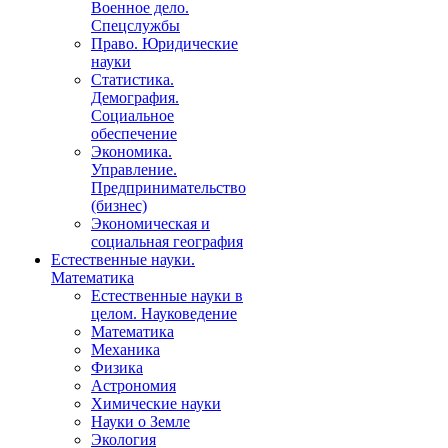
Военное дело.
Спецслужбы
Право. Юридические
науки
Статистика.
Демография.
Социальное
обеспечение
Экономика.
Управление.
Предпринимательство
(бизнес)
Экономическая и
социальная география
Естественные науки.
Математика
Естественные науки в
целом. Науковедение
Математика
Механика
Физика
Астрономия
Химические науки
Науки о Земле
Экология