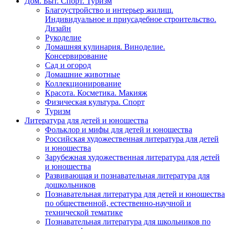
Дом. Быт. Спорт. Туризм
Благоустройство и интерьер жилищ.
Индивидуальное и приусадебное строительство.
Дизайн
Рукоделие
Домашняя кулинария. Виноделие.
Консервирование
Сад и огород
Домашние животные
Коллекционирование
Красота. Косметика. Макияж
Физическая культура. Спорт
Туризм
Литература для детей и юношества
Фольклор и мифы для детей и юношества
Российская художественная литература для детей
и юношества
Зарубежная художественная литература для детей
и юношества
Развивающая и познавательная литература для
дошкольников
Познавательная литература для детей и юношества
по общественной, естественно-научной и
технической тематике
Познавательная литература для школьников по