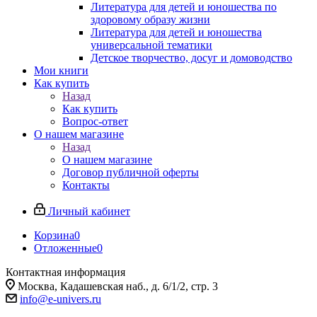
Литература для детей и юношества по
здоровому образу жизни
Литература для детей и юношества
универсальной тематики
Детское творчество, досуг и домоводство
Мои книги
Как купить
Назад
Как купить
Вопрос-ответ
О нашем магазине
Назад
О нашем магазине
Договор публичной оферты
Контакты
Личный кабинет
Корзина
0
Отложенные
0
Контактная информация
Москва, Кадашевская наб., д. 6/1/2, стр. 3
info@e-univers.ru