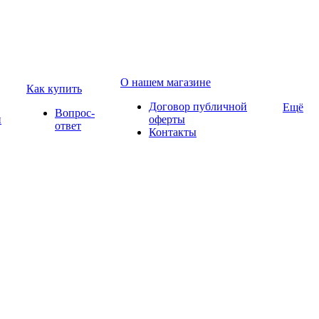
О нашем магазине
Как купить
Договор публичной
Ещё
Вопрос-
и
оферты
ответ
Контакты