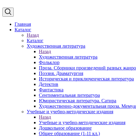
Главная
Каталог
Назад
Каталог
Художественная литература
Назад
Художественная литература
Фольклор
Проза. Сборники произведений разных жанр
Поэзия. Драматургия
Историческая и приключенческая литература
Детектив
Фантастика
Сентиментальная литература
Юмористическая литература. Сатира
Художественно-документальная проза. Мему
Учебные и учебно-методические издания
Назад
Учебные и учебно-методические издания
Дошкольное образование
Общее образование (1-11 кл.)