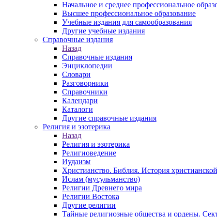
Начальное и среднее профессиональное образ
Высшее профессиональное образование
Учебные издания для самообразования
Другие учебные издания
Справочные издания
Назад
Справочные издания
Энциклопедии
Словари
Разговорники
Справочники
Календари
Каталоги
Другие справочные издания
Религия и эзотерика
Назад
Религия и эзотерика
Религиоведение
Иудаизм
Христианство. Библия. История христианской
Ислам (мусульманство)
Религии Древнего мира
Религии Востока
Другие религии
Тайные религиозные общества и ордены. Сек