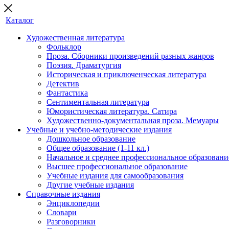
Каталог
Художественная литература
Фольклор
Проза. Сборники произведений разных жанров
Поэзия. Драматургия
Историческая и приключенческая литература
Детектив
Фантастика
Сентиментальная литература
Юмористическая литература. Сатира
Художественно-документальная проза. Мемуары
Учебные и учебно-методические издания
Дошкольное образование
Общее образование (1-11 кл.)
Начальное и среднее профессиональное образовани
Высшее профессиональное образование
Учебные издания для самообразования
Другие учебные издания
Справочные издания
Энциклопедии
Словари
Разговорники