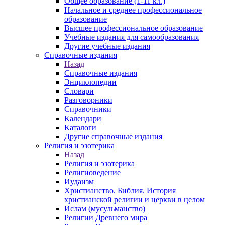
Общее образование (1-11 кл.)
Начальное и среднее профессиональное
образование
Высшее профессиональное образование
Учебные издания для самообразования
Другие учебные издания
Справочные издания
Назад
Справочные издания
Энциклопедии
Словари
Разговорники
Справочники
Календари
Каталоги
Другие справочные издания
Религия и эзотерика
Назад
Религия и эзотерика
Религиоведение
Иудаизм
Христианство. Библия. История
христианской религии и церкви в целом
Ислам (мусульманство)
Религии Древнего мира