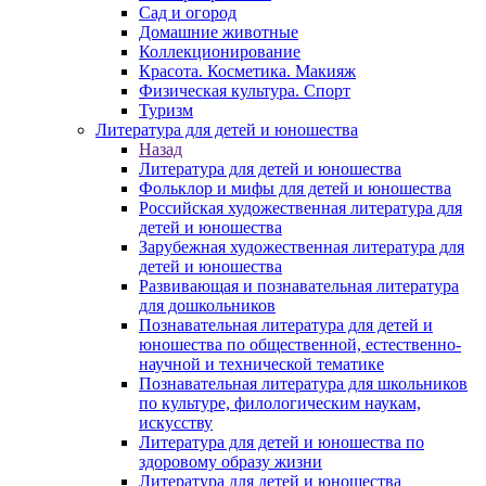
Сад и огород
Домашние животные
Коллекционирование
Красота. Косметика. Макияж
Физическая культура. Спорт
Туризм
Литература для детей и юношества
Назад
Литература для детей и юношества
Фольклор и мифы для детей и юношества
Российская художественная литература для
детей и юношества
Зарубежная художественная литература для
детей и юношества
Развивающая и познавательная литература
для дошкольников
Познавательная литература для детей и
юношества по общественной, естественно-
научной и технической тематике
Познавательная литература для школьников
по культуре, филологическим наукам,
искусству
Литература для детей и юношества по
здоровому образу жизни
Литература для детей и юношества