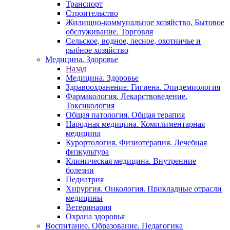
Транспорт
Строительство
Жилищно-коммунальное хозяйство. Бытовое
обслуживание. Торговля
Сельское, водное, лесное, охотничье и
рыбное хозяйство
Медицина. Здоровье
Назад
Медицина. Здоровье
Здравоохранение. Гигиена. Эпидемиология
Фармакология. Лекарствоведение.
Токсикология
Общая патология. Общая терапия
Народная медицина. Комплиментарная
медицина
Курортология. Физиотерапия. Лечебная
физкультура
Клиническая медицина. Внутренние
болезни
Педиатрия
Хирургия. Онкология. Прикладные отрасли
медицины
Ветеринария
Охрана здоровья
Воспитание. Образование. Педагогика