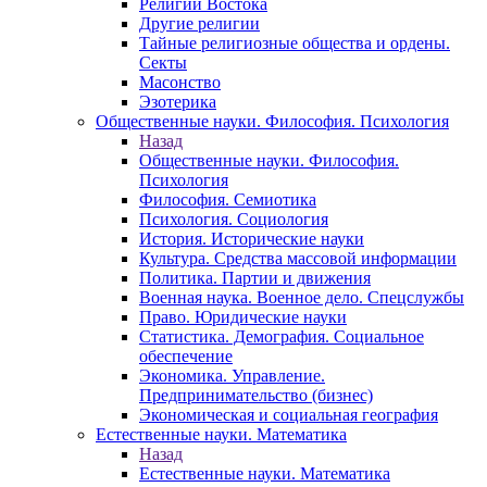
Религии Востока
Другие религии
Тайные религиозные общества и ордены.
Секты
Масонство
Эзотерика
Общественные науки. Философия. Психология
Назад
Общественные науки. Философия.
Психология
Философия. Семиотика
Психология. Социология
История. Исторические науки
Культура. Средства массовой информации
Политика. Партии и движения
Военная наука. Военное дело. Спецслужбы
Право. Юридические науки
Статистика. Демография. Социальное
обеспечение
Экономика. Управление.
Предпринимательство (бизнес)
Экономическая и социальная география
Естественные науки. Математика
Назад
Естественные науки. Математика