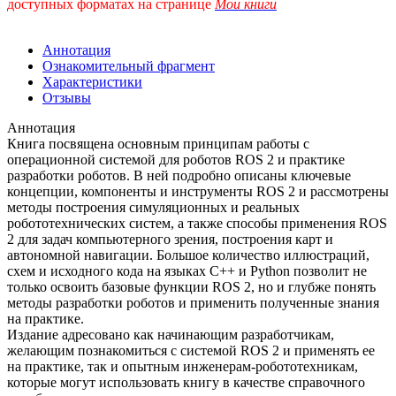
доступных форматах
на странице
Мои книги
Аннотация
Ознакомительный фрагмент
Характеристики
Отзывы
Аннотация
Книга посвящена основным принципам работы с
операционной системой для роботов ROS 2 и практике
разработки роботов. В ней подробно описаны ключевые
концепции, компоненты и инструменты ROS 2 и рассмотрены
методы построения симуляционных и реальных
робототехнических систем, а также способы применения ROS
2 для задач компьютерного зрения, построения карт и
автономной навигации. Большое количество иллюстраций,
схем и исходного кода на языках C++ и Python позволит не
только освоить базовые функции ROS 2, но и глубже понять
методы разработки роботов и применить полученные знания
на практике.
Издание адресовано как начинающим разработчикам,
желающим познакомиться с системой ROS 2 и применять ее
на практике, так и опытным инженерам-робототехникам,
которые могут использовать книгу в качестве справочного