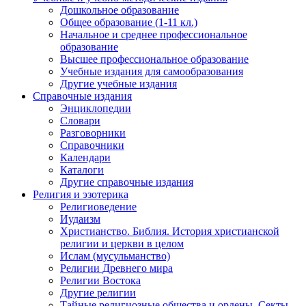
Дошкольное образование
Общее образование (1-11 кл.)
Начальное и среднее профессиональное
образование
Высшее профессиональное образование
Учебные издания для самообразования
Другие учебные издания
Справочные издания
Энциклопедии
Словари
Разговорники
Справочники
Календари
Каталоги
Другие справочные издания
Религия и эзотерика
Религиоведение
Иудаизм
Христианство. Библия. История христианской
религии и церкви в целом
Ислам (мусульманство)
Религии Древнего мира
Религии Востока
Другие религии
Тайные религиозные общества и ордены. Секты