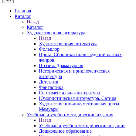
Главная
Каталог
Назад
Каталог
Художественная литература
Назад
Художественная литература
Фольклор
Проза. Сборники произведений разных
жанров
Поэзия. Драматургия
Историческая и приключенческая
литература
Детектив
Фантастика
Сентиментальная литература
Юмористическая литература. Сатира
Художественно-документальная проза.
Мемуары
Учебные и учебно-методические издания
Назад
Учебные и учебно-методические издания
Дошкольное образование