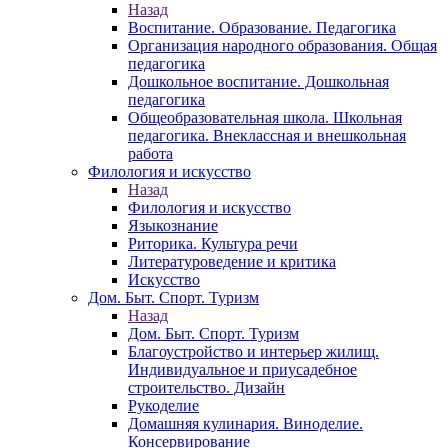
Назад
Воспитание. Образование. Педагогика
Организация народного образования. Общая
педагогика
Дошкольное воспитание. Дошкольная
педагогика
Общеобразовательная школа. Школьная
педагогика. Внеклассная и внешкольная
работа
Филология и искусство
Назад
Филология и искусство
Языкознание
Риторика. Культура речи
Литературоведение и критика
Искусство
Дом. Быт. Спорт. Туризм
Назад
Дом. Быт. Спорт. Туризм
Благоустройство и интерьер жилищ.
Индивидуальное и приусадебное
строительство. Дизайн
Рукоделие
Домашняя кулинария. Виноделие.
Консервирование