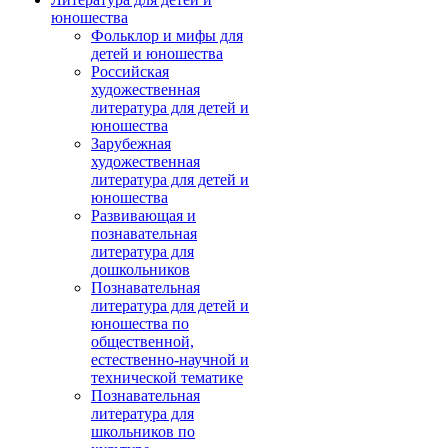
юношества
Фольклор и мифы для
детей и юношества
Российская
художественная
литература для детей и
юношества
Зарубежная
художественная
литература для детей и
юношества
Развивающая и
познавательная
литература для
дошкольников
Познавательная
литература для детей и
юношества по
общественной,
естественно-научной и
технической тематике
Познавательная
литература для
школьников по