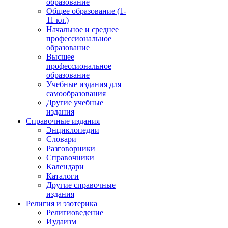
образование
Общее образование (1-
11 кл.)
Начальное и среднее
профессиональное
образование
Высшее
профессиональное
образование
Учебные издания для
самообразования
Другие учебные
издания
Справочные издания
Энциклопедии
Словари
Разговорники
Справочники
Календари
Каталоги
Другие справочные
издания
Религия и эзотерика
Религиоведение
Иудаизм