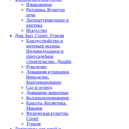
Языкознание
Риторика. Культура
речи
Литературоведение и
критика
Искусство
Дом. Быт. Спорт. Туризм
Благоустройство и
интерьер жилищ.
Индивидуальное и
приусадебное
строительство. Дизайн
Рукоделие
Домашняя кулинария.
Виноделие.
Консервирование
Сад и огород
Домашние животные
Коллекционирование
Красота. Косметика.
Макияж
Физическая культура.
Спорт
Туризм
Литература для детей и