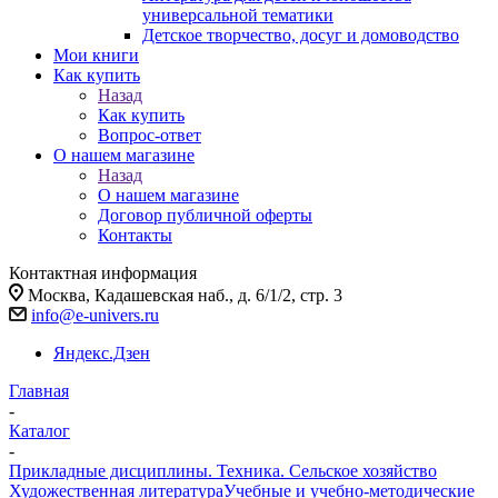
универсальной тематики
Детское творчество, досуг и домоводство
Мои книги
Как купить
Назад
Как купить
Вопрос-ответ
О нашем магазине
Назад
О нашем магазине
Договор публичной оферты
Контакты
Контактная информация
Москва, Кадашевская наб., д. 6/1/2, стр. 3
info@e-univers.ru
Яндекс.Дзен
Главная
-
Каталог
-
Прикладные дисциплины. Техника. Сельское хозяйство
Художественная литература
Учебные и учебно-методические