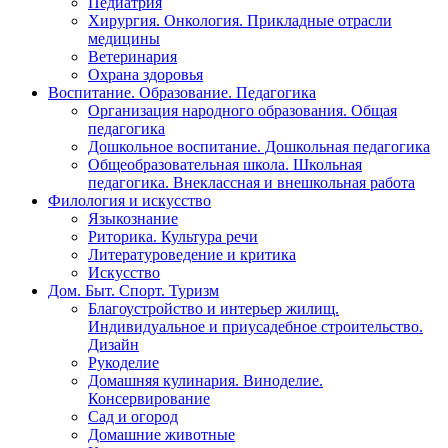
Педиатрия
Хирургия. Онкология. Прикладные отрасли
медицины
Ветеринария
Охрана здоровья
Воспитание. Образование. Педагогика
Организация народного образования. Общая
педагогика
Дошкольное воспитание. Дошкольная педагогика
Общеобразовательная школа. Школьная
педагогика. Внеклассная и внешкольная работа
Филология и искусство
Языкознание
Риторика. Культура речи
Литературоведение и критика
Искусство
Дом. Быт. Спорт. Туризм
Благоустройство и интерьер жилищ.
Индивидуальное и приусадебное строительство.
Дизайн
Рукоделие
Домашняя кулинария. Виноделие.
Консервирование
Сад и огород
Домашние животные