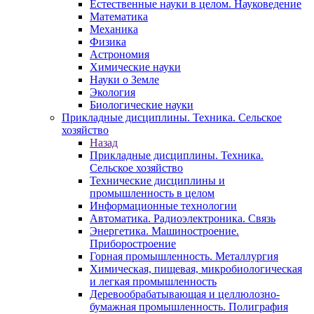
Естественные науки в целом. Науковедение
Математика
Механика
Физика
Астрономия
Химические науки
Науки о Земле
Экология
Биологические науки
Прикладные дисциплины. Техника. Сельское
хозяйство
Назад
Прикладные дисциплины. Техника.
Сельское хозяйство
Технические дисциплины и
промышленность в целом
Информационные технологии
Автоматика. Радиоэлектроника. Связь
Энергетика. Машиностроение.
Приборостроение
Горная промышленность. Металлургия
Химическая, пищевая, микробиологическая
и легкая промышленность
Деревообрабатывающая и целлюлозно-
бумажная промышленность. Полиграфия