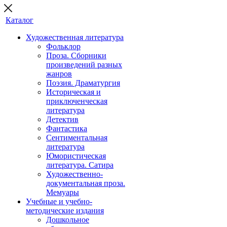
Каталог
Художественная литература
Фольклор
Проза. Сборники
произведений разных
жанров
Поэзия. Драматургия
Историческая и
приключенческая
литература
Детектив
Фантастика
Сентиментальная
литература
Юмористическая
литература. Сатира
Художественно-
документальная проза.
Мемуары
Учебные и учебно-
методические издания
Дошкольное