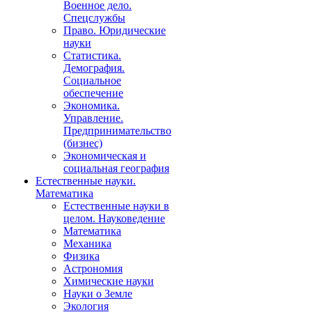
Военное дело.
Спецслужбы
Право. Юридические
науки
Статистика.
Демография.
Социальное
обеспечение
Экономика.
Управление.
Предпринимательство
(бизнес)
Экономическая и
социальная география
Естественные науки.
Математика
Естественные науки в
целом. Науковедение
Математика
Механика
Физика
Астрономия
Химические науки
Науки о Земле
Экология