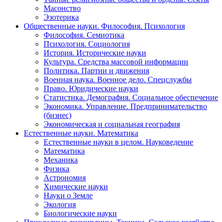
Масонство
Эзотерика
Общественные науки. Философия. Психология
Философия. Семиотика
Психология. Социология
История. Исторические науки
Культура. Средства массовой информации
Политика. Партии и движения
Военная наука. Военное дело. Спецслужбы
Право. Юридические науки
Статистика. Демография. Социальное обеспечение
Экономика. Управление. Предпринимательство
(бизнес)
Экономическая и социальная география
Естественные науки. Математика
Естественные науки в целом. Науковедение
Математика
Механика
Физика
Астрономия
Химические науки
Науки о Земле
Экология
Биологические науки