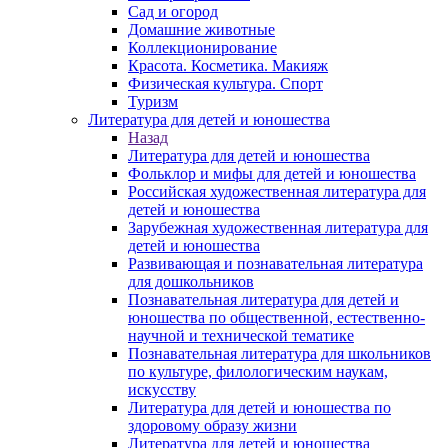
Сад и огород
Домашние животные
Коллекционирование
Красота. Косметика. Макияж
Физическая культура. Спорт
Туризм
Литература для детей и юношества
Назад
Литература для детей и юношества
Фольклор и мифы для детей и юношества
Российская художественная литература для
детей и юношества
Зарубежная художественная литература для
детей и юношества
Развивающая и познавательная литература
для дошкольников
Познавательная литература для детей и
юношества по общественной, естественно-
научной и технической тематике
Познавательная литература для школьников
по культуре, филологическим наукам,
искусству
Литература для детей и юношества по
здоровому образу жизни
Литература для детей и юношества