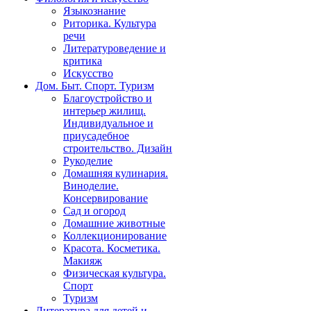
Языкознание
Риторика. Культура
речи
Литературоведение и
критика
Искусство
Дом. Быт. Спорт. Туризм
Благоустройство и
интерьер жилищ.
Индивидуальное и
приусадебное
строительство. Дизайн
Рукоделие
Домашняя кулинария.
Виноделие.
Консервирование
Сад и огород
Домашние животные
Коллекционирование
Красота. Косметика.
Макияж
Физическая культура.
Спорт
Туризм
Литература для детей и