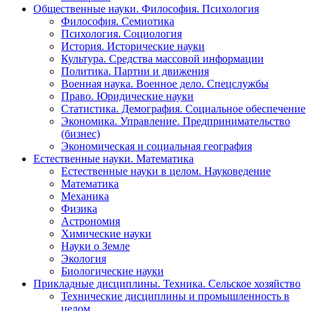
Общественные науки. Философия. Психология
Философия. Семиотика
Психология. Социология
История. Исторические науки
Культура. Средства массовой информации
Политика. Партии и движения
Военная наука. Военное дело. Спецслужбы
Право. Юридические науки
Статистика. Демография. Социальное обеспечение
Экономика. Управление. Предпринимательство
(бизнес)
Экономическая и социальная география
Естественные науки. Математика
Естественные науки в целом. Науковедение
Математика
Механика
Физика
Астрономия
Химические науки
Науки о Земле
Экология
Биологические науки
Прикладные дисциплины. Техника. Сельское хозяйство
Технические дисциплины и промышленность в
целом