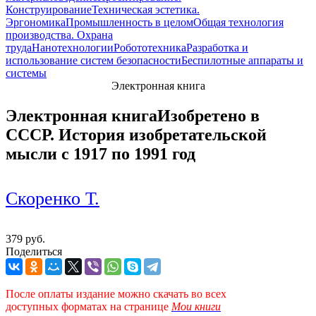
Конструирование
Техническая эстетика.
Эргономика
Промышленность в целом
Общая технология
производства. Охрана
труда
Нанотехнологии
Робототехника
Разработка и
использование систем безопасности
Беспилотные аппараты и
системы
Электронная книга
Электронная книга
Изобретено в
СССР. История изобретательской
мысли с 1917 по 1991 год
Скоренко Т.
379 руб.
Поделиться
После оплаты издание можно скачать во всех
доступных форматах
на странице
Мои книги