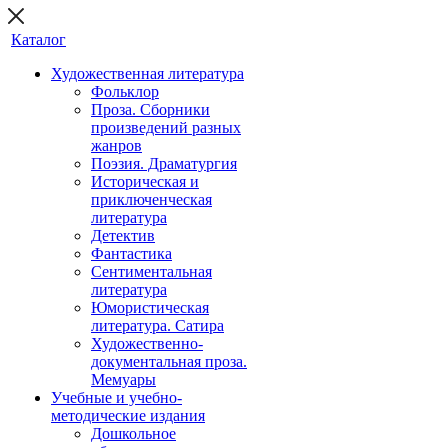
Каталог
Художественная литература
Фольклор
Проза. Сборники
произведений разных
жанров
Поэзия. Драматургия
Историческая и
приключенческая
литература
Детектив
Фантастика
Сентиментальная
литература
Юмористическая
литература. Сатира
Художественно-
документальная проза.
Мемуары
Учебные и учебно-
методические издания
Дошкольное