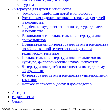
Физическая культура. Спорт
Туризм
Литература для детей и юношества
Фольклор и мифы для детей и юношества
Российская художественная литература для детей
и юношества
Зарубежная художественная литература для детей
и юношества
Развивающая и познавательная литература для
дошкольников
Познавательная литература для детей и юношества
по общественной, естественно-научной и
технической тематике
Познавательная литература для школьников по
культуре, филологическим наукам, искусству
Литература для детей и юношества по здоровому
образу жизни
Литература для детей и юношества универсальной
тематики
Детское творчество, досуг и домоводство
Авторы
Издательства
Серии
2026 © Агентство электронных изданий «Интермедиатор»