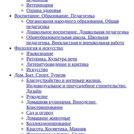
Ветеринария
Охрана здоровья
Воспитание. Образование. Педагогика
Организация народного образования. Общая
педагогика
Дошкольное воспитание. Дошкольная педагогика
Общеобразовательная школа. Школьная
педагогика. Внеклассная и внешкольная работа
Филология и искусство
Языкознание
Риторика. Культура речи
Литературоведение и критика
Искусство
Дом. Быт. Спорт. Туризм
Благоустройство и интерьер жилищ.
Индивидуальное и приусадебное строительство.
Дизайн
Рукоделие
Домашняя кулинария. Виноделие.
Консервирование
Сад и огород
Домашние животные
Коллекционирование
Красота. Косметика. Макияж