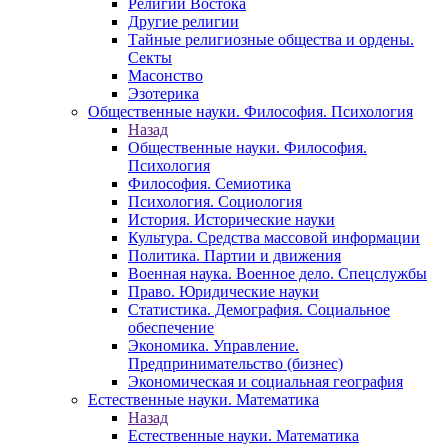
Религии Востока
Другие религии
Тайные религиозные общества и ордены.
Секты
Масонство
Эзотерика
Общественные науки. Философия. Психология
Назад
Общественные науки. Философия.
Психология
Философия. Семиотика
Психология. Социология
История. Исторические науки
Культура. Средства массовой информации
Политика. Партии и движения
Военная наука. Военное дело. Спецслужбы
Право. Юридические науки
Статистика. Демография. Социальное
обеспечение
Экономика. Управление.
Предпринимательство (бизнес)
Экономическая и социальная география
Естественные науки. Математика
Назад
Естественные науки. Математика