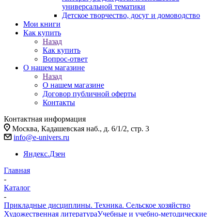
универсальной тематики
Детское творчество, досуг и домоводство
Мои книги
Как купить
Назад
Как купить
Вопрос-ответ
О нашем магазине
Назад
О нашем магазине
Договор публичной оферты
Контакты
Контактная информация
Москва, Кадашевская наб., д. 6/1/2, стр. 3
info@e-univers.ru
Яндекс.Дзен
Главная
-
Каталог
-
Прикладные дисциплины. Техника. Сельское хозяйство
Художественная литература
Учебные и учебно-методические