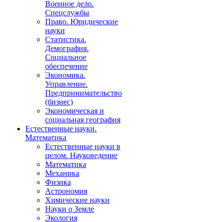
Военное дело.
Спецслужбы
Право. Юридические
науки
Статистика.
Демография.
Социальное
обеспечение
Экономика.
Управление.
Предпринимательство
(бизнес)
Экономическая и
социальная география
Естественные науки.
Математика
Естественные науки в
целом. Науковедение
Математика
Механика
Физика
Астрономия
Химические науки
Науки о Земле
Экология