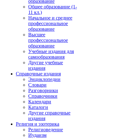
образование
Общее образование (1-
11 кл.)
Начальное и среднее
профессиональное
образование
Высшее
профессиональное
образование
Учебные издания для
самообразования
Другие учебные
издания
Справочные издания
Энциклопедии
Словари
Разговорники
Справочники
Календари
Каталоги
Другие справочные
издания
Религия и эзотерика
Религиоведение
Иудаизм