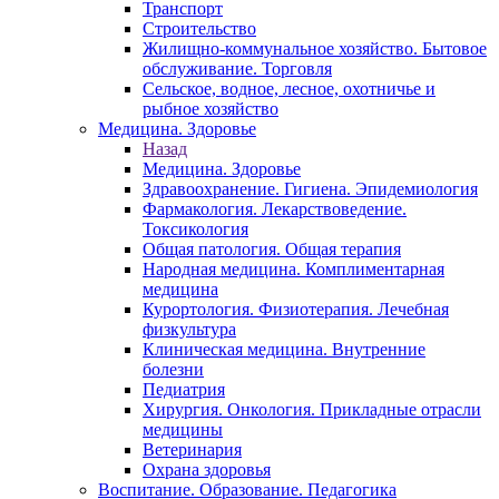
Транспорт
Строительство
Жилищно-коммунальное хозяйство. Бытовое
обслуживание. Торговля
Сельское, водное, лесное, охотничье и
рыбное хозяйство
Медицина. Здоровье
Назад
Медицина. Здоровье
Здравоохранение. Гигиена. Эпидемиология
Фармакология. Лекарствоведение.
Токсикология
Общая патология. Общая терапия
Народная медицина. Комплиментарная
медицина
Курортология. Физиотерапия. Лечебная
физкультура
Клиническая медицина. Внутренние
болезни
Педиатрия
Хирургия. Онкология. Прикладные отрасли
медицины
Ветеринария
Охрана здоровья
Воспитание. Образование. Педагогика