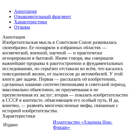
Аннотация
Ознакомительный фрагмент
Характеристики
Отзывы
Аннотация
Изобретательская мысль в Советском Союзе развивалась
своеобразно. Ее поощряли в избранных областях —
космической, военной, научной — и практически
игнорировали в бытовой. Иначе говоря, мы совершали
важнейшие прорывы в ракетостроении и фундаментальных
исследованиях, но серьёзно отставали во всём, что касалось
повседневной жизни, от пылесосов до автомобилей. У этой
книги две задачи. Первая — рассказать об изобретениях,
сделанных нашими соотечественниками в советский период,
максимально объективно, не приуменьшая и не
преувеличивая их заслуг; вторая — показать изобретательство
в СССР в контексте, объясняющем его особый путь. И да,
конечно, — развеять многочисленные мифы, связанные с
историей изобретательства.
Характеристики
Издательство «Альпина Нон-
Издано
Фикшн»