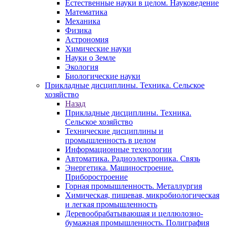
Естественные науки в целом. Науковедение
Математика
Механика
Физика
Астрономия
Химические науки
Науки о Земле
Экология
Биологические науки
Прикладные дисциплины. Техника. Сельское
хозяйство
Назад
Прикладные дисциплины. Техника.
Сельское хозяйство
Технические дисциплины и
промышленность в целом
Информационные технологии
Автоматика. Радиоэлектроника. Связь
Энергетика. Машиностроение.
Приборостроение
Горная промышленность. Металлургия
Химическая, пищевая, микробиологическая
и легкая промышленность
Деревообрабатывающая и целлюлозно-
бумажная промышленность. Полиграфия