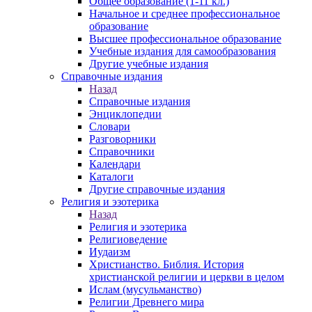
Общее образование (1-11 кл.)
Начальное и среднее профессиональное
образование
Высшее профессиональное образование
Учебные издания для самообразования
Другие учебные издания
Справочные издания
Назад
Справочные издания
Энциклопедии
Словари
Разговорники
Справочники
Календари
Каталоги
Другие справочные издания
Религия и эзотерика
Назад
Религия и эзотерика
Религиоведение
Иудаизм
Христианство. Библия. История
христианской религии и церкви в целом
Ислам (мусульманство)
Религии Древнего мира