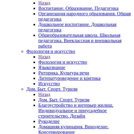
Назад
Воспитание. Образование. Педагогика
Организация народного образования. Общая
педагогика
Дошкольное воспитание. Дошкольная
педагогика
Общеобразовательная школа. Школьная
педагогика. Внеклассная и внешкольная
работа
Филология и искусство
Назад
Филология и искусство
Языкознание
Риторика. Культура речи
Литературоведение и критика
Искусство
Дом. Быт. Спорт. Туризм
Назад
Дом. Быт. Спорт. Туризм
Благоустройство и интерьер жилищ.
Индивидуальное и приусадебное
строительство. Дизайн
Рукоделие
Домашняя кулинария. Виноделие.
Консервирование