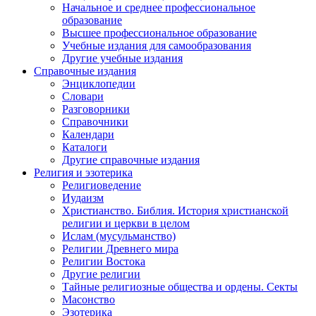
Начальное и среднее профессиональное
образование
Высшее профессиональное образование
Учебные издания для самообразования
Другие учебные издания
Справочные издания
Энциклопедии
Словари
Разговорники
Справочники
Календари
Каталоги
Другие справочные издания
Религия и эзотерика
Религиоведение
Иудаизм
Христианство. Библия. История христианской
религии и церкви в целом
Ислам (мусульманство)
Религии Древнего мира
Религии Востока
Другие религии
Тайные религиозные общества и ордены. Секты
Масонство
Эзотерика