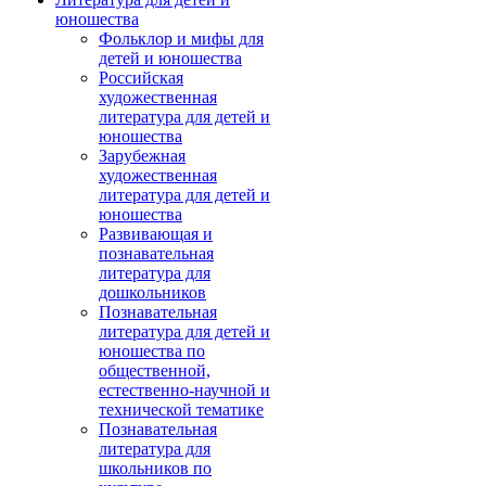
юношества
Фольклор и мифы для
детей и юношества
Российская
художественная
литература для детей и
юношества
Зарубежная
художественная
литература для детей и
юношества
Развивающая и
познавательная
литература для
дошкольников
Познавательная
литература для детей и
юношества по
общественной,
естественно-научной и
технической тематике
Познавательная
литература для
школьников по