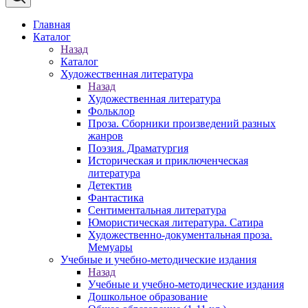
Главная
Каталог
Назад
Каталог
Художественная литература
Назад
Художественная литература
Фольклор
Проза. Сборники произведений разных
жанров
Поэзия. Драматургия
Историческая и приключенческая
литература
Детектив
Фантастика
Сентиментальная литература
Юмористическая литература. Сатира
Художественно-документальная проза.
Мемуары
Учебные и учебно-методические издания
Назад
Учебные и учебно-методические издания
Дошкольное образование