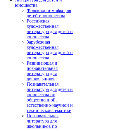
юношества
Фольклор и мифы для
детей и юношества
Российская
художественная
литература для детей и
юношества
Зарубежная
художественная
литература для детей и
юношества
Развивающая и
познавательная
литература для
дошкольников
Познавательная
литература для детей и
юношества по
общественной,
естественно-научной и
технической тематике
Познавательная
литература для
школьников по