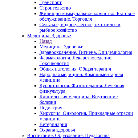
Транспорт
Строительство
Жилищно-коммунальное хозяйство. Бытовое
обслуживание. Торговля
Сельское, водное, лесное, охотничье и
рыбное хозяйство
Медицина. Здоровье
Назад
Медицина. Здоровье
Здравоохранение. Гигиена. Эпидемиология
Фармакология. Лекарствоведение.
Токсикология
Общая патология. Общая терапия
Народная медицина. Комплиментарная
медицина
Курортология. Физиотерапия. Лечебная
физкультура
Клиническая медицина. Внутренние
болезни
Педиатрия
Хирургия. Онкология. Прикладные отрасли
медицины
Ветеринария
Охрана здоровья
Воспитание. Образование. Педагогика