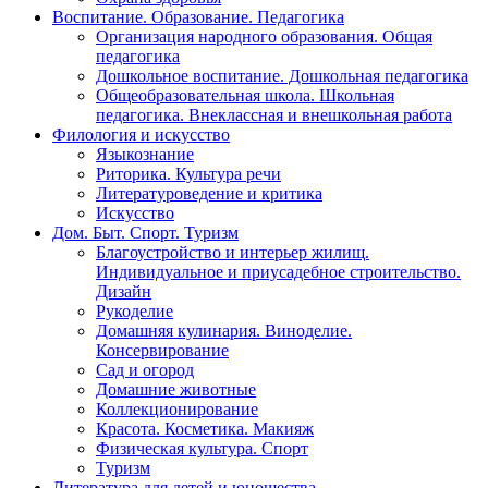
Воспитание. Образование. Педагогика
Организация народного образования. Общая
педагогика
Дошкольное воспитание. Дошкольная педагогика
Общеобразовательная школа. Школьная
педагогика. Внеклассная и внешкольная работа
Филология и искусство
Языкознание
Риторика. Культура речи
Литературоведение и критика
Искусство
Дом. Быт. Спорт. Туризм
Благоустройство и интерьер жилищ.
Индивидуальное и приусадебное строительство.
Дизайн
Рукоделие
Домашняя кулинария. Виноделие.
Консервирование
Сад и огород
Домашние животные
Коллекционирование
Красота. Косметика. Макияж
Физическая культура. Спорт
Туризм
Литература для детей и юношества