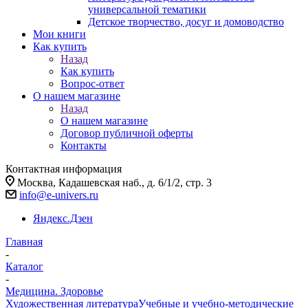
универсальной тематики
Детское творчество, досуг и домоводство
Мои книги
Как купить
Назад
Как купить
Вопрос-ответ
О нашем магазине
Назад
О нашем магазине
Договор публичной оферты
Контакты
Контактная информация
Москва, Кадашевская наб., д. 6/1/2, стр. 3
info@e-univers.ru
Яндекс.Дзен
Главная
-
Каталог
-
Медицина. Здоровье
Художественная литература
Учебные и учебно-методические