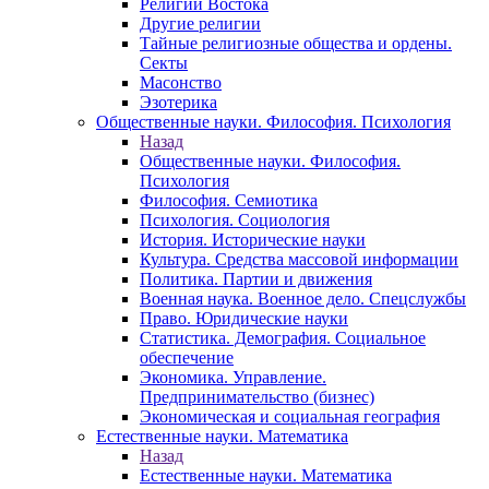
Религии Востока
Другие религии
Тайные религиозные общества и ордены.
Секты
Масонство
Эзотерика
Общественные науки. Философия. Психология
Назад
Общественные науки. Философия.
Психология
Философия. Семиотика
Психология. Социология
История. Исторические науки
Культура. Средства массовой информации
Политика. Партии и движения
Военная наука. Военное дело. Спецслужбы
Право. Юридические науки
Статистика. Демография. Социальное
обеспечение
Экономика. Управление.
Предпринимательство (бизнес)
Экономическая и социальная география
Естественные науки. Математика
Назад
Естественные науки. Математика