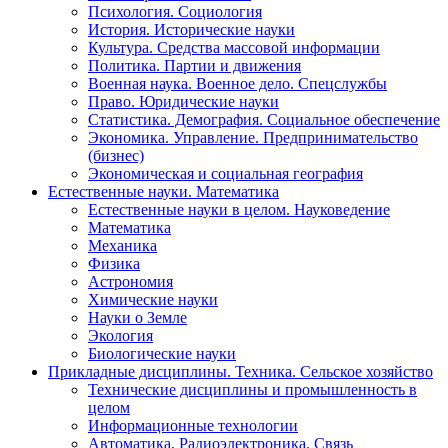
Психология. Социология
История. Исторические науки
Культура. Средства массовой информации
Политика. Партии и движения
Военная наука. Военное дело. Спецслужбы
Право. Юридические науки
Статистика. Демография. Социальное обеспечение
Экономика. Управление. Предпринимательство
(бизнес)
Экономическая и социальная география
Естественные науки. Математика
Естественные науки в целом. Науковедение
Математика
Механика
Физика
Астрономия
Химические науки
Науки о Земле
Экология
Биологические науки
Прикладные дисциплины. Техника. Сельское хозяйство
Технические дисциплины и промышленность в
целом
Информационные технологии
Автоматика. Радиоэлектроника. Связь