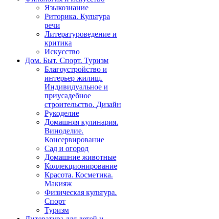
Языкознание
Риторика. Культура
речи
Литературоведение и
критика
Искусство
Дом. Быт. Спорт. Туризм
Благоустройство и
интерьер жилищ.
Индивидуальное и
приусадебное
строительство. Дизайн
Рукоделие
Домашняя кулинария.
Виноделие.
Консервирование
Сад и огород
Домашние животные
Коллекционирование
Красота. Косметика.
Макияж
Физическая культура.
Спорт
Туризм
Литература для детей и