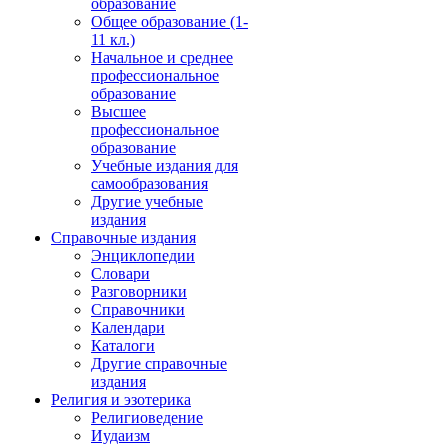
образование
Общее образование (1-
11 кл.)
Начальное и среднее
профессиональное
образование
Высшее
профессиональное
образование
Учебные издания для
самообразования
Другие учебные
издания
Справочные издания
Энциклопедии
Словари
Разговорники
Справочники
Календари
Каталоги
Другие справочные
издания
Религия и эзотерика
Религиоведение
Иудаизм