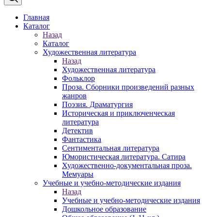
Главная
Каталог
Назад
Каталог
Художественная литература
Назад
Художественная литература
Фольклор
Проза. Сборники произведений разных
жанров
Поэзия. Драматургия
Историческая и приключенческая
литература
Детектив
Фантастика
Сентиментальная литература
Юмористическая литература. Сатира
Художественно-документальная проза.
Мемуары
Учебные и учебно-методические издания
Назад
Учебные и учебно-методические издания
Дошкольное образование