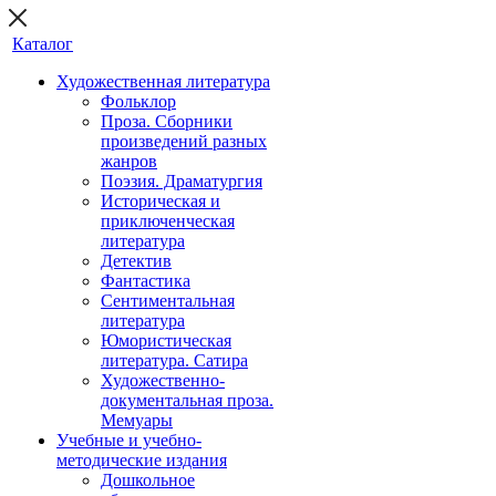
Каталог
Художественная литература
Фольклор
Проза. Сборники
произведений разных
жанров
Поэзия. Драматургия
Историческая и
приключенческая
литература
Детектив
Фантастика
Сентиментальная
литература
Юмористическая
литература. Сатира
Художественно-
документальная проза.
Мемуары
Учебные и учебно-
методические издания
Дошкольное