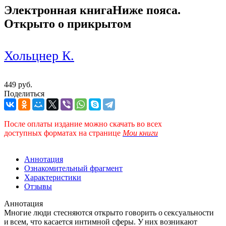
Электронная книга
Ниже пояса.
Открыто о прикрытом
Хольцнер К.
449 руб.
Поделиться
После оплаты издание можно скачать во всех
доступных форматах
на странице
Мои книги
Аннотация
Ознакомительный фрагмент
Характеристики
Отзывы
Аннотация
Многие люди стесняются открыто говорить о сексуальности
и всем, что касается интимной сферы. У них возникают