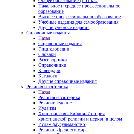
Общее образование (1-11 кл.)
Начальное и среднее профессиональное
образование
Высшее профессиональное образование
Учебные издания для самообразования
Другие учебные издания
Справочные издания
Назад
Справочные издания
Энциклопедии
Словари
Разговорники
Справочники
Календари
Каталоги
Другие справочные издания
Религия и эзотерика
Назад
Религия и эзотерика
Религиоведение
Иудаизм
Христианство. Библия. История
христианской религии и церкви в целом
Ислам (мусульманство)
Религии Древнего мира