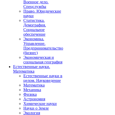
Военное дело.
Спецслужбы
Право. Юридические
науки
Статистика.
Демография.
Социальное
обеспечение
Экономика.
Управление.
Предпринимательство
(бизнес)
Экономическая и
социальная география
Естественные науки.
Математика
Естественные науки в
целом. Науковедение
Математика
Механика
Физика
Астрономия
Химические науки
Науки о Земле
Экология