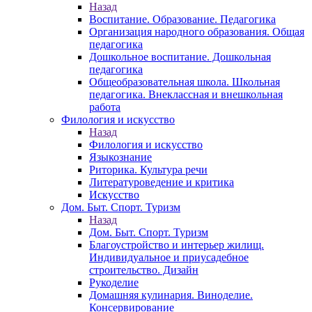
Назад
Воспитание. Образование. Педагогика
Организация народного образования. Общая
педагогика
Дошкольное воспитание. Дошкольная
педагогика
Общеобразовательная школа. Школьная
педагогика. Внеклассная и внешкольная
работа
Филология и искусство
Назад
Филология и искусство
Языкознание
Риторика. Культура речи
Литературоведение и критика
Искусство
Дом. Быт. Спорт. Туризм
Назад
Дом. Быт. Спорт. Туризм
Благоустройство и интерьер жилищ.
Индивидуальное и приусадебное
строительство. Дизайн
Рукоделие
Домашняя кулинария. Виноделие.
Консервирование