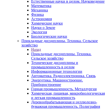
Естественные науки в целом. Науковедение
Математика
Механика
Физика
Астрономия
Химические науки
Науки о Земле
Экология
Биологические науки
Прикладные дисциплины. Техника. Сельское
хозяйство
Назад
Прикладные дисциплины. Техника.
Сельское хозяйство
Технические дисциплины и
промышленность в целом
Информационные технологии
Автоматика. Радиоэлектроника. Связь
Энергетика. Машиностроение.
Приборостроение
Горная промышленность. Металлургия
Химическая, пищевая, микробиологическая
и легкая промышленность
Деревообрабатывающая и целлюлозно-
бумажная промышленность. Полиграфия