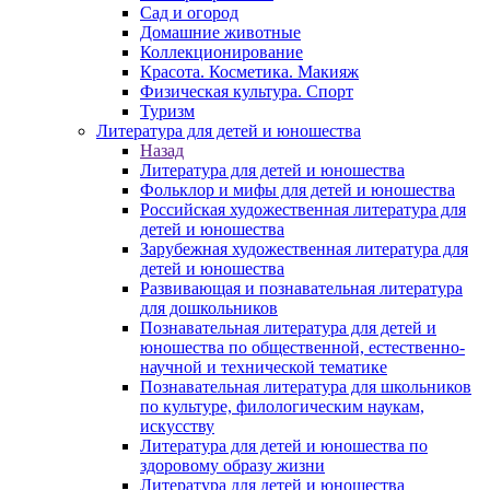
Сад и огород
Домашние животные
Коллекционирование
Красота. Косметика. Макияж
Физическая культура. Спорт
Туризм
Литература для детей и юношества
Назад
Литература для детей и юношества
Фольклор и мифы для детей и юношества
Российская художественная литература для
детей и юношества
Зарубежная художественная литература для
детей и юношества
Развивающая и познавательная литература
для дошкольников
Познавательная литература для детей и
юношества по общественной, естественно-
научной и технической тематике
Познавательная литература для школьников
по культуре, филологическим наукам,
искусству
Литература для детей и юношества по
здоровому образу жизни
Литература для детей и юношества