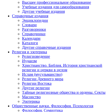
Высшее профессиональное образование
Учебные издания для самообразования
Другие учебные издания
Справочные издания
Энциклопедии
Словари
Разговорники
Справочники
Календари
Каталоги
Другие справочные издания
Религия и эзотерика
Религиоведение
Иудаизм
Христианство. Библия. История христианской
религии и церкви в целом
Ислам (мусульманство)
Религии Древнего мира
Религии Востока
Другие религии
Тайные религиозные общества и ордены. Секты
Масонство
Эзотерика
Общественные науки. Философия. Психология
Философия. Семиотика