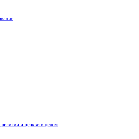
ование
 религии и церкви в целом