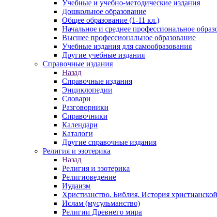
Учебные и учебно-методические издания
Дошкольное образование
Общее образование (1-11 кл.)
Начальное и среднее профессиональное образ
Высшее профессиональное образование
Учебные издания для самообразования
Другие учебные издания
Справочные издания
Назад
Справочные издания
Энциклопедии
Словари
Разговорники
Справочники
Календари
Каталоги
Другие справочные издания
Религия и эзотерика
Назад
Религия и эзотерика
Религиоведение
Иудаизм
Христианство. Библия. История христианской
Ислам (мусульманство)
Религии Древнего мира