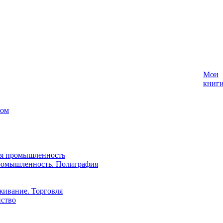
Мои
книг
лом
ая промышленность
ромышленность. Полиграфия
живание. Торговля
йство