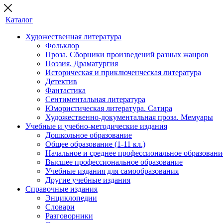
Каталог
Художественная литература
Фольклор
Проза. Сборники произведений разных жанров
Поэзия. Драматургия
Историческая и приключенческая литература
Детектив
Фантастика
Сентиментальная литература
Юмористическая литература. Сатира
Художественно-документальная проза. Мемуары
Учебные и учебно-методические издания
Дошкольное образование
Общее образование (1-11 кл.)
Начальное и среднее профессиональное образовани
Высшее профессиональное образование
Учебные издания для самообразования
Другие учебные издания
Справочные издания
Энциклопедии
Словари
Разговорники