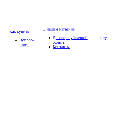
О нашем магазине
Как купить
Договор публичной
Ещё
Вопрос-
и
оферты
ответ
Контакты