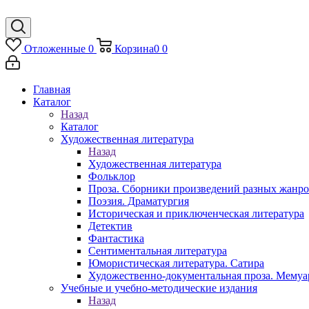
Отложенные
0
Корзина
0
0
Главная
Каталог
Назад
Каталог
Художественная литература
Назад
Художественная литература
Фольклор
Проза. Сборники произведений разных жанр
Поэзия. Драматургия
Историческая и приключенческая литература
Детектив
Фантастика
Сентиментальная литература
Юмористическая литература. Сатира
Художественно-документальная проза. Мему
Учебные и учебно-методические издания
Назад