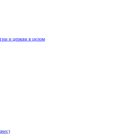
гии и церкви в целом
знес)