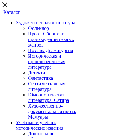
Каталог
Художественная литература
Фольклор
Проза. Сборники
произведений разных
жанров
Поэзия. Драматургия
Историческая и
приключенческая
литература
Детектив
Фантастика
Сентиментальная
литература
Юмористическая
литература. Сатира
Художественно-
документальная проза.
Мемуары
Учебные и учебно-
методические издания
Дошкольное