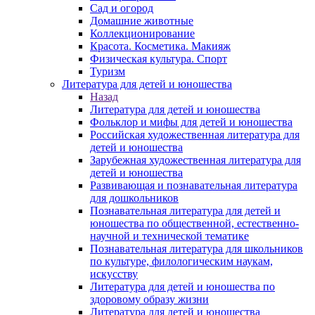
Сад и огород
Домашние животные
Коллекционирование
Красота. Косметика. Макияж
Физическая культура. Спорт
Туризм
Литература для детей и юношества
Назад
Литература для детей и юношества
Фольклор и мифы для детей и юношества
Российская художественная литература для
детей и юношества
Зарубежная художественная литература для
детей и юношества
Развивающая и познавательная литература
для дошкольников
Познавательная литература для детей и
юношества по общественной, естественно-
научной и технической тематике
Познавательная литература для школьников
по культуре, филологическим наукам,
искусству
Литература для детей и юношества по
здоровому образу жизни
Литература для детей и юношества