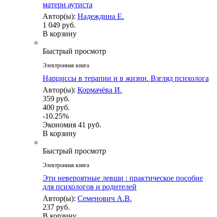
матери аутиста
Автор(ы):
Надеждина Е.
1 049 руб.
В корзину
Быстрый просмотр
Электронная книга
Нарциссы в терапии и в жизни. Взгляд психолога
Автор(ы):
Кормачёва И.
359 руб.
400 руб.
-10.25%
Экономия
41 руб.
В корзину
Быстрый просмотр
Электронная книга
Эти невероятные левши : практическое пособие
для психологов и родителей
Автор(ы):
Семенович А.В.
237 руб.
В корзину