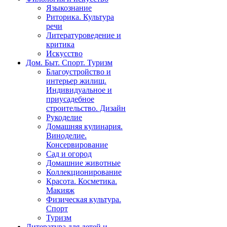
Языкознание
Риторика. Культура
речи
Литературоведение и
критика
Искусство
Дом. Быт. Спорт. Туризм
Благоустройство и
интерьер жилищ.
Индивидуальное и
приусадебное
строительство. Дизайн
Рукоделие
Домашняя кулинария.
Виноделие.
Консервирование
Сад и огород
Домашние животные
Коллекционирование
Красота. Косметика.
Макияж
Физическая культура.
Спорт
Туризм
Литература для детей и