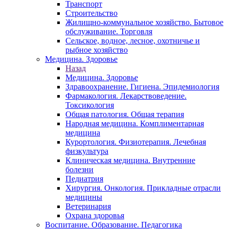
Транспорт
Строительство
Жилищно-коммунальное хозяйство. Бытовое
обслуживание. Торговля
Сельское, водное, лесное, охотничье и
рыбное хозяйство
Медицина. Здоровье
Назад
Медицина. Здоровье
Здравоохранение. Гигиена. Эпидемиология
Фармакология. Лекарствоведение.
Токсикология
Общая патология. Общая терапия
Народная медицина. Комплиментарная
медицина
Курортология. Физиотерапия. Лечебная
физкультура
Клиническая медицина. Внутренние
болезни
Педиатрия
Хирургия. Онкология. Прикладные отрасли
медицины
Ветеринария
Охрана здоровья
Воспитание. Образование. Педагогика