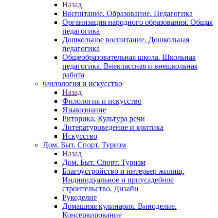
Назад
Воспитание. Образование. Педагогика
Организация народного образования. Общая
педагогика
Дошкольное воспитание. Дошкольная
педагогика
Общеобразовательная школа. Школьная
педагогика. Внеклассная и внешкольная
работа
Филология и искусство
Назад
Филология и искусство
Языкознание
Риторика. Культура речи
Литературоведение и критика
Искусство
Дом. Быт. Спорт. Туризм
Назад
Дом. Быт. Спорт. Туризм
Благоустройство и интерьер жилищ.
Индивидуальное и приусадебное
строительство. Дизайн
Рукоделие
Домашняя кулинария. Виноделие.
Консервирование