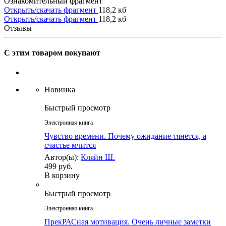
Ознакомительный фрагмент
Открыть/скачать фрагмент
118,2 кб
Открыть/скачать фрагмент
118,2 кб
Отзывы
С этим товаром покупают
Новинка
Быстрый просмотр
Электронная книга
Чувство времени. Почему ожидание тянется, а
счастье мчится
Автор(ы):
Кляйн Ш.
499 руб.
В корзину
Быстрый просмотр
Электронная книга
ПрекРАСная мотивация. Очень личные заметки