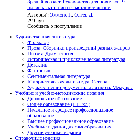
Зрелый возраст. Руководство для новичков. 9
шагов к активной и счастливой жизни
Автор(ы):
Эммонс Г.
,
Олтер Д.
299 руб.
Сообщить о поступлении
Художественная литература
Фольклор
Проза. Сборники произведений разных жанров
Поэзия. Драматургия
Историческая и приключенческая литература
Детектив
Фантастика
Сентиментальная литература
Юмористическая литература. Сатира
Художественно-документальная проза. Мемуары
Учебные и учебно-методические издания
Дошкольное образование
Общее образование (1-11 кл.)
Начальное и среднее профессиональное
образование
Высшее профессиональное образование
Учебные издания для самообразования
Другие учебные издания
Справочные издания