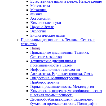
Естественные науки в целом. Науковедение
Математика
Механика
Физика
Астрономия
Химические науки
Науки о Земле
Экология
Биологические науки
Прикладные дисциплины. Техника. Сельское
хозяйство
Назад
Прикладные дисциплины. Техника.
Сельское хозяйство
Технические дисциплины и
промышленность в целом
Информационные технологии
Автоматика. Радиоэлектроника. Связь
Энергетика. Машиностроение.
Приборостроение
Горная промышленность. Металлургия
Химическая, пищевая, микробиологическая
и легкая промышленность
Деревообрабатывающая и целлюлозно-
бумажная промышленность. Полиграфия