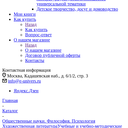
универсальной тематики
Детское творчество, досуг и домоводство
Мои книги
Как купить
Назад
Как купить
Вопрос-ответ
О нашем магазине
Назад
О нашем магазине
Договор публичной оферты
Контакты
Контактная информация
Москва, Кадашевская наб., д. 6/1/2, стр. 3
info@e-univers.ru
Яндекс.Дзен
Главная
-
Каталог
-
Общественные науки. Философия. Психология
Художественная литература
Учебные и учебно-методические