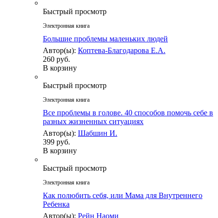
Быстрый просмотр
Электронная книга
Большие проблемы маленьких людей
Автор(ы):
Коптева-Благодарова Е.А.
260 руб.
В корзину
Быстрый просмотр
Электронная книга
Все проблемы в голове. 40 способов помочь себе в
разных жизненных ситуациях
Автор(ы):
Шабшин И.
399 руб.
В корзину
Быстрый просмотр
Электронная книга
Как полюбить себя, или Мама для Внутреннего
Ребенка
Автор(ы):
Рейн Наоми