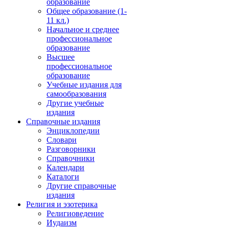
образование
Общее образование (1-
11 кл.)
Начальное и среднее
профессиональное
образование
Высшее
профессиональное
образование
Учебные издания для
самообразования
Другие учебные
издания
Справочные издания
Энциклопедии
Словари
Разговорники
Справочники
Календари
Каталоги
Другие справочные
издания
Религия и эзотерика
Религиоведение
Иудаизм