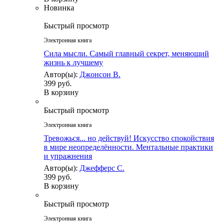
Новинка
Быстрый просмотр
Электронная книга
Сила мысли. Самый главный секрет, меняющий
жизнь к лучшему
Автор(ы):
Джонсон В.
399 руб.
В корзину
Быстрый просмотр
Электронная книга
Тревожься... но действуй! Искусство спокойствия
в мире неопределённости. Ментальные практики
и упражнения
Автор(ы):
Джефферс С.
399 руб.
В корзину
Быстрый просмотр
Электронная книга