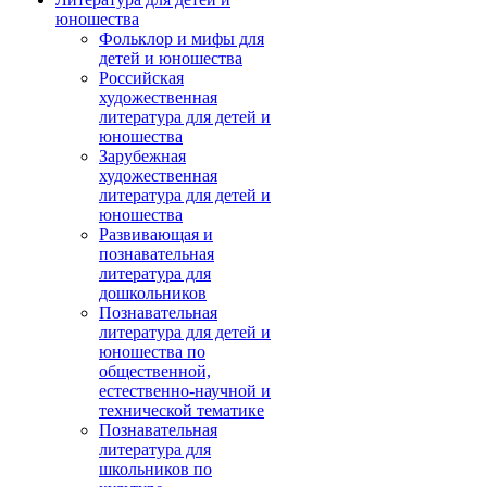
юношества
Фольклор и мифы для
детей и юношества
Российская
художественная
литература для детей и
юношества
Зарубежная
художественная
литература для детей и
юношества
Развивающая и
познавательная
литература для
дошкольников
Познавательная
литература для детей и
юношества по
общественной,
естественно-научной и
технической тематике
Познавательная
литература для
школьников по