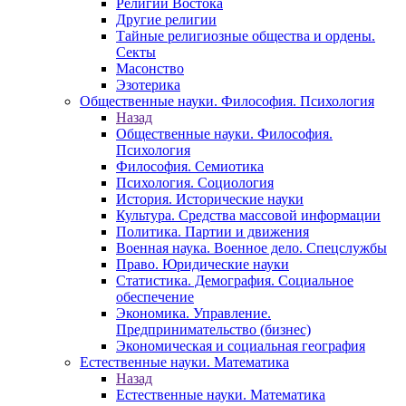
Религии Востока
Другие религии
Тайные религиозные общества и ордены.
Секты
Масонство
Эзотерика
Общественные науки. Философия. Психология
Назад
Общественные науки. Философия.
Психология
Философия. Семиотика
Психология. Социология
История. Исторические науки
Культура. Средства массовой информации
Политика. Партии и движения
Военная наука. Военное дело. Спецслужбы
Право. Юридические науки
Статистика. Демография. Социальное
обеспечение
Экономика. Управление.
Предпринимательство (бизнес)
Экономическая и социальная география
Естественные науки. Математика
Назад
Естественные науки. Математика