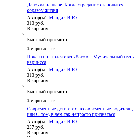
Девочка на шаре. Когда страдание становится
образом жизни
Автор(ы):
Млодик И.Ю.
313 руб.
В корзину
Быстрый просмотр
Электронная книга
Пока ты пытался стать богом... Мучительный путь
нарцисса
Автор(ы):
Млодик И.Ю.
313 руб.
В корзину
Быстрый просмотр
Электронная книга
Современные дети и их несовременные родители,
или О том, в чем так непросто признаться
Автор(ы):
Млодик И.Ю.
237 руб.
В корзину