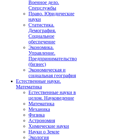
Военное дело.
Спецслужбы
Право. Юридические
науки
Статистика.
Демография.
Социальное
обеспечение
Экономика.
Управление.
Предпринимательство
(бизнес)
Экономическая и
социальная география
Естественные науки.
Математика
Естественные науки в
целом. Науковедение
Математика
Механика
Физика
Астрономия
Химические науки
Науки о Земле
Экология