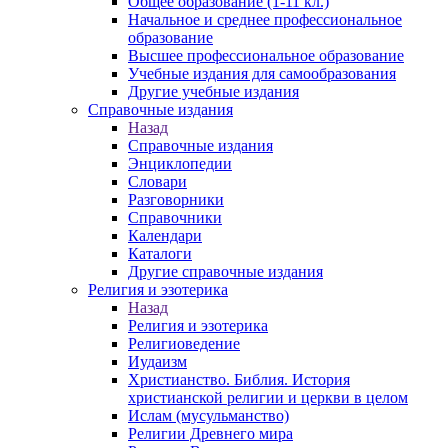
Общее образование (1-11 кл.)
Начальное и среднее профессиональное
образование
Высшее профессиональное образование
Учебные издания для самообразования
Другие учебные издания
Справочные издания
Назад
Справочные издания
Энциклопедии
Словари
Разговорники
Справочники
Календари
Каталоги
Другие справочные издания
Религия и эзотерика
Назад
Религия и эзотерика
Религиоведение
Иудаизм
Христианство. Библия. История
христианской религии и церкви в целом
Ислам (мусульманство)
Религии Древнего мира