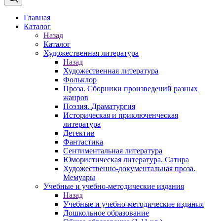
Главная
Каталог
Назад
Каталог
Художественная литература
Назад
Художественная литература
Фольклор
Проза. Сборники произведений разных
жанров
Поэзия. Драматургия
Историческая и приключенческая
литература
Детектив
Фантастика
Сентиментальная литература
Юмористическая литература. Сатира
Художественно-документальная проза.
Мемуары
Учебные и учебно-методические издания
Назад
Учебные и учебно-методические издания
Дошкольное образование